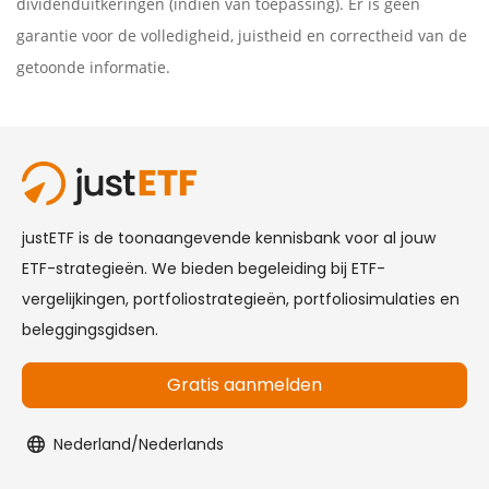
dividenduitkeringen (indien van toepassing). Er is geen
garantie voor de volledigheid, juistheid en correctheid van de
getoonde informatie.