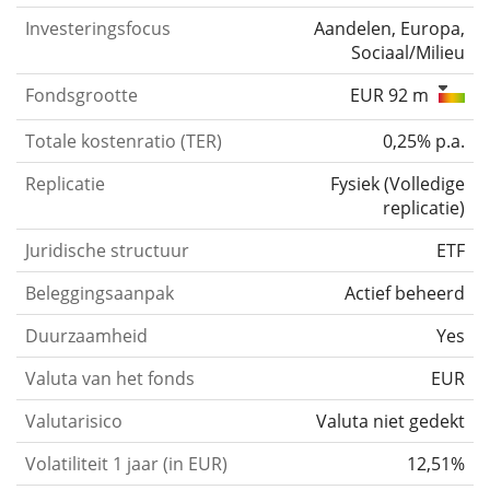
Investeringsfocus
Aandelen, Europa,
Sociaal/Milieu
Fondsgrootte
EUR 92 m
Totale kostenratio (TER)
0,25% p.a.
Replicatie
Fysiek
(
Volledige
replicatie
)
Juridische structuur
ETF
Beleggingsaanpak
Actief beheerd
Duurzaamheid
Yes
Valuta van het fonds
EUR
Valutarisico
Valuta niet gedekt
Volatiliteit 1 jaar (in EUR)
12,51%