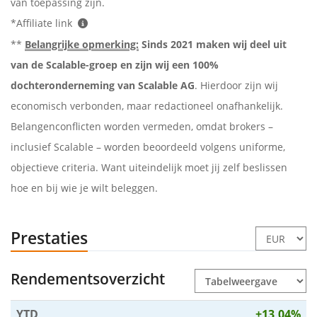
van toepassing zijn.
*Affiliate link
**
Belangrijke opmerking:
Sinds 2021 maken wij deel uit
van de Scalable-groep en zijn wij een 100%
dochteronderneming van Scalable AG
. Hierdoor zijn wij
economisch verbonden, maar redactioneel onafhankelijk.
Belangenconflicten worden vermeden, omdat brokers –
inclusief Scalable – worden beoordeeld volgens uniforme,
objectieve criteria. Want uiteindelijk moet jij zelf beslissen
hoe en bij wie je wilt beleggen.
Prestaties
Rendementsoverzicht
YTD
+13,04%