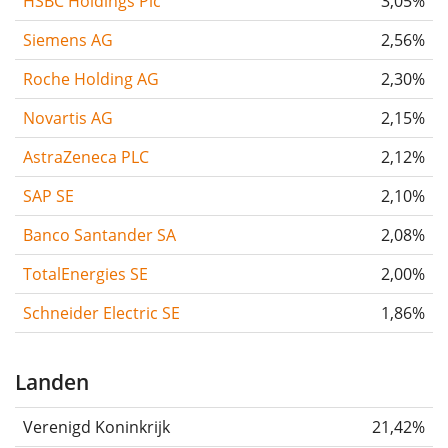
HSBC Holdings Plc
3,05%
Siemens AG
2,56%
Roche Holding AG
2,30%
Novartis AG
2,15%
AstraZeneca PLC
2,12%
SAP SE
2,10%
Banco Santander SA
2,08%
TotalEnergies SE
2,00%
Schneider Electric SE
1,86%
Landen
Verenigd Koninkrijk
21,42%