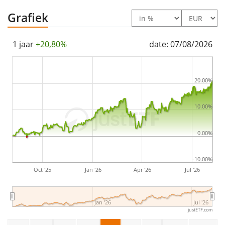
Grafiek
1 jaar
+20,80%
date: 07/08/2026
20.00%
10.00%
0.00%
-10.00%
Oct '25
Jan '26
Apr '26
Jul '26
Jan '26
Jul '26
justETF.com