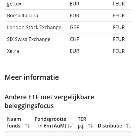
gettex
EUR
FEUR
Borsa Italiana
EUR
FEUR
London Stock Exchange
GBP
FEUR
SIX Swiss Exchange
CHF
FEUR
Xetra
EUR
FEUR
Meer informatie
Andere ETF met vergelijkbare
beleggingsfocus
Naam
Fondsgrootte
TER
fonds
in €m (AuM)
p.j.
Distributie