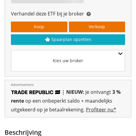
Verhandel deze ETF bij je broker
Koop
Verkoop
Spaarplan opzetten
Kies uw broker
Advertisement
|
NIEUW:
Je ontvangt
3 %
rente
op een onbeperkt saldo + maandelijks
uitgekeerd op je betaalrekening.
Profiteer nu*
Beschrijving