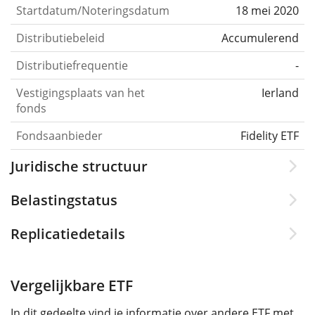
Startdatum/Noteringsdatum
18 mei 2020
Distributiebeleid
Accumulerend
Distributiefrequentie
-
Vestigingsplaats van het
Ierland
fonds
Fondsaanbieder
Fidelity ETF
Juridische structuur
Belastingstatus
Replicatiedetails
Vergelijkbare ETF
In dit gedeelte vind je informatie over andere ETF met