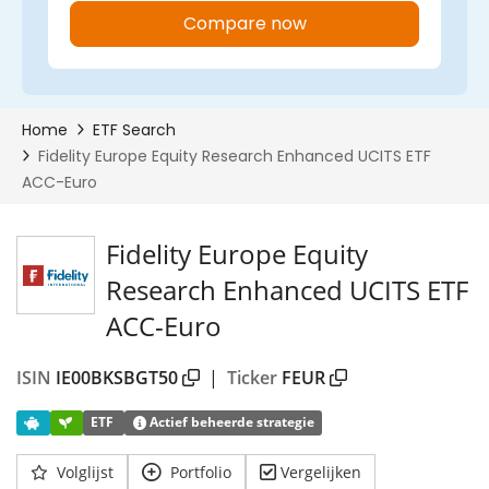
Fidelity Europe Equity
Research Enhanced UCITS ETF
ACC-Euro
ISIN
IE00BKSBGT50
|
Ticker
FEUR
ETF
Actief beheerde strategie
Volglijst
Portfolio
Vergelijken