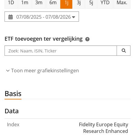
1D
1m
3m
6m
1j
3j
5j
YTD
Max.
07/08/2025 - 07/08/2026
ETF toevoegen ter vergelijking
Toon meer grafiekinstellingen
Basis
Data
Index
Fidelity Europe Equity
Research Enhanced