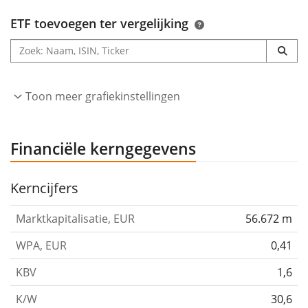
ETF toevoegen ter vergelijking
Toon meer grafiekinstellingen
Financiële kerngegevens
Kerncijfers
Marktkapitalisatie, EUR
56.672 m
WPA, EUR
0,41
KBV
1,6
K/W
30,6