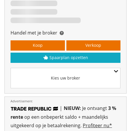
Handel met je broker
Koop
Verkoop
Spaarplan opzetten
Kies uw broker
Advertisement
|
NIEUW:
Je ontvangt
3 %
rente
op een onbeperkt saldo + maandelijks
uitgekeerd op je betaalrekening.
Profiteer nu*