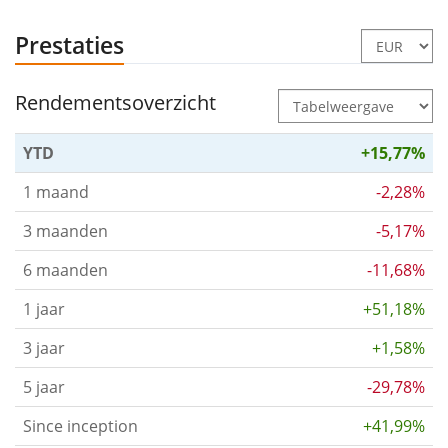
Prestaties
Rendementsoverzicht
YTD
+15,77%
1 maand
-2,28%
3 maanden
-5,17%
6 maanden
-11,68%
1 jaar
+51,18%
3 jaar
+1,58%
5 jaar
-29,78%
Since inception
+41,99%