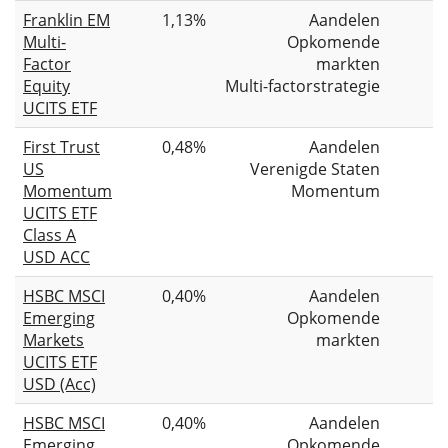
Franklin EM
1,13%
Aandelen
Multi-
Opkomende
Factor
markten
Equity
Multi-factorstrategie
UCITS ETF
First Trust
0,48%
Aandelen
US
Verenigde Staten
Momentum
Momentum
UCITS ETF
Class A
USD ACC
HSBC MSCI
0,40%
Aandelen
Emerging
Opkomende
Markets
markten
UCITS ETF
USD (Acc)
HSBC MSCI
0,40%
Aandelen
Emerging
Opkomende