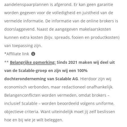
aandelenspaarplannen is afgerond. Er kan geen garantie
worden gegeven voor de volledigheid en juistheid van de
vermelde informatie. De informatie van de online brokers is
doorslaggevend. Naast de aangegeven makelaarskosten
kunnen extra kosten (bijv. spreads, fooien en productkosten)
van toepassing zijn.
*Affiliate link
**
Belangrijke opmerking:
Sinds 2021 maken wij deel uit
van de Scalable-groep en zijn wij een 100%
dochteronderneming van Scalable AG
. Hierdoor zijn wij
economisch verbonden, maar redactioneel onafhankelijk.
Belangenconflicten worden vermeden, omdat brokers –
inclusief Scalable – worden beoordeeld volgens uniforme,
objectieve criteria. Want uiteindelijk moet jij zelf beslissen
hoe en bij wie je wilt beleggen.