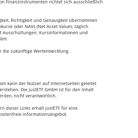
n Finanzinstrumenten richtet sich ausschließlich
igkeit, Richtigkeit und Genauigkeit übernommen
kurse oder NAVs (Net Asset Values, täglich
tet Ausschüttungen. Kursinformationen und
mbH.
ür die zukünftige Wertentwicklung.
m kann der Nutzer auf Internetseiten geleitet
rstehen. Die justETF GmbH ist für den Inhalt
rden, nicht verantwortlich.
rn dieser Links erhält justETF für eine
kostenfreie Informationsangebot.