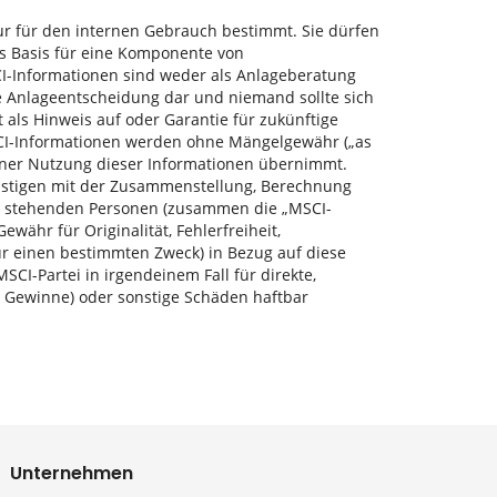
ur für den internen Gebrauch bestimmt. Sie dürfen
ls Basis für eine Komponente von
I-Informationen sind weder als Anlageberatung
e Anlageentscheidung dar und niemand sollte sich
 als Hinweis auf oder Garantie für zukünftige
CI-Informationen werden ohne Mängelgewähr („as
 einer Nutzung dieser Informationen übernimmt.
stigen mit der Zusammenstellung, Berechnung
g stehenden Personen (zusammen die „MSCI-
währ für Originalität, Fehlerfreiheit,
für einen bestimmten Zweck) in Bezug auf diese
I-Partei in irgendeinem Fall für direkte,
ne Gewinne) oder sonstige Schäden haftbar