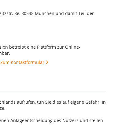
eitzstr. 8e, 80538 München und damit Teil der
ion betreibt eine Plattform zur Online-
hbar.
.
Zum Kontaktformular
hlands aufrufen, tun Sie dies auf eigene Gefahr. In
ze.
genen Anlageentscheidung des Nutzers und stellen