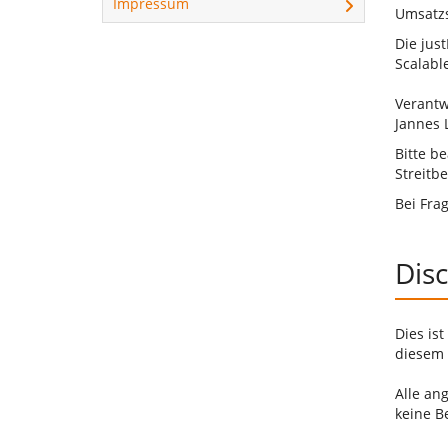
Impressum
Umsatzs
Die jus
Scalabl
Verantwo
Jannes 
Bitte b
Streitbe
Bei Fra
Dis
Dies is
diesem F
Alle an
keine B