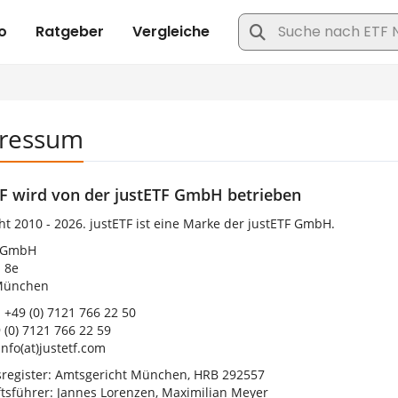
ressum
TF wird von der justETF GmbH betrieben
ht 2010 - 2026. justETF ist eine Marke der justETF GmbH.
F GmbH
. 8e
München
 +49 (0) 7121 766 22 50
 (0) 7121 766 22 59
info(at)justetf.com
register: Amtsgericht München, HRB 292557
tsführer: Jannes Lorenzen, Maximilian Meyer