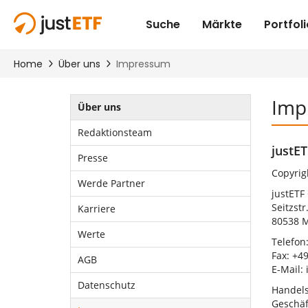
Imp
Über uns
Redaktionsteam
justE
Presse
Copyrig
Werde Partner
justET
Seitzstr
Karriere
80538 
Werte
Telefon:
Fax: +49
AGB
E-Mail: 
Datenschutz
Handels
Geschäf