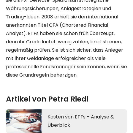
sie als FX-Derivate-Spezialistin strategische
Währungssicherungen, Anlagestrategien und
Trading-Ideen. 2008 erhielt sie den international
anerkannten Titel CFA (Chartered Financial
Analyst). ETFs haben sie schon früh überzeugt,
denn ihr Credo lautet: wenig zahlen, breit streuen,
regelmäßig prüfen. Sie ist sich sicher, dass Anleger
mit ihrer Geldanlage erfolgreicher als viele
professionelle Fondsmanager sein können, wenn sie
diese Grundregeln beherzigen.
Artikel von Petra Riedl
Kosten von ETFs – Analyse &
Überblick