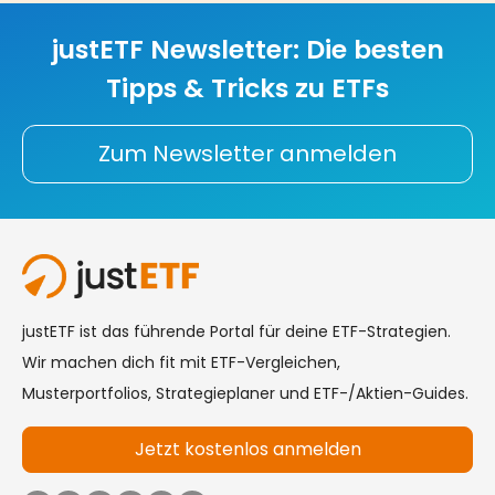
justETF Newsletter: Die besten
Tipps & Tricks zu ETFs
Zum Newsletter anmelden