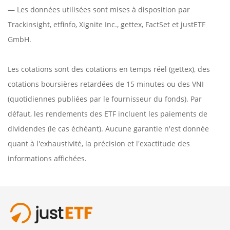
— Les données utilisées sont mises à disposition par
Trackinsight
,
etfinfo
,
Xignite Inc.
,
gettex
,
FactSet
et justETF
GmbH.
Les cotations sont des cotations en temps réel (gettex), des
cotations boursières retardées de 15 minutes ou des VNI
(quotidiennes publiées par le fournisseur du fonds). Par
défaut, les rendements des ETF incluent les paiements de
dividendes (le cas échéant). Aucune garantie n'est donnée
quant à l'exhaustivité, la précision et l'exactitude des
informations affichées.