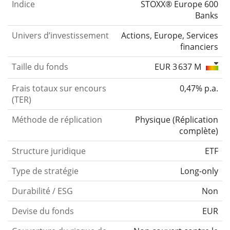
Indice
STOXX® Europe 600
Banks
Univers d’investissement
Actions, Europe, Services
financiers
Taille du fonds
EUR 3 637 M
Frais totaux sur encours
0,47% p.a.
(TER)
Méthode de réplication
Physique
(
Réplication
complète
)
Structure juridique
ETF
Type de stratégie
Long-only
Durabilité / ESG
Non
Devise du fonds
EUR