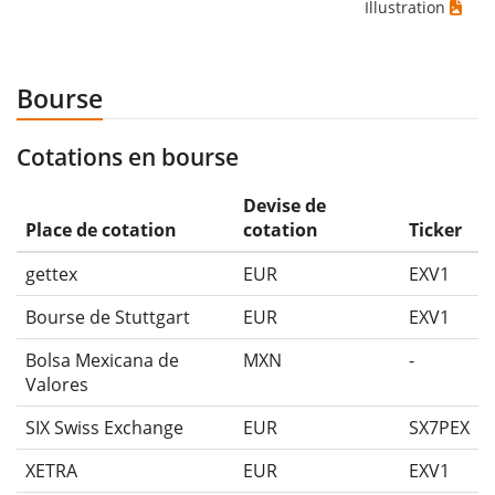
Illustration
Bourse
Cotations en bourse
Devise de
Place de cotation
cotation
Ticker
gettex
EUR
EXV1
Bourse de Stuttgart
EUR
EXV1
Bolsa Mexicana de
MXN
-
Valores
SIX Swiss Exchange
EUR
SX7PEX
XETRA
EUR
EXV1