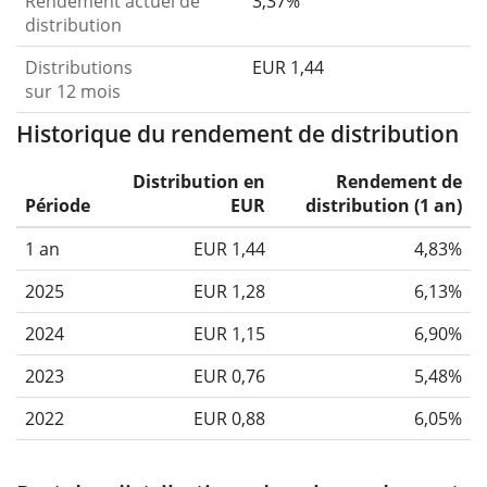
Rendement actuel de
3,37%
distribution
Distributions
EUR 1,44
sur 12 mois
Historique du rendement de distribution
Distribution en
Rendement de
Période
EUR
distribution (1 an)
1 an
EUR 1,44
4,83%
2025
EUR 1,28
6,13%
2024
EUR 1,15
6,90%
2023
EUR 0,76
5,48%
2022
EUR 0,88
6,05%