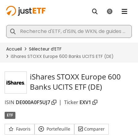
iShares STOXX Europe 600
Banks UCITS ETF (DE)
ISIN
DE000A0F5UJ7
|
Ticker
EXV1
ETF
Favoris
Portefeuille
Comparer