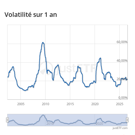
Volatilité sur 1 an
60,00%
40,00%
20,00%
0,00%
2005
2010
2015
2020
2025
2010
2020
justETF.com