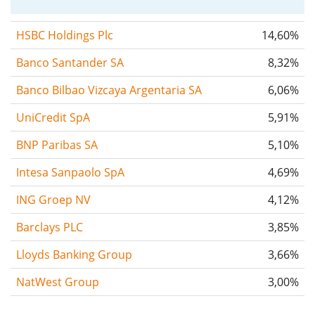
HSBC Holdings Plc
14,60%
Banco Santander SA
8,32%
Banco Bilbao Vizcaya Argentaria SA
6,06%
UniCredit SpA
5,91%
BNP Paribas SA
5,10%
Intesa Sanpaolo SpA
4,69%
ING Groep NV
4,12%
Barclays PLC
3,85%
Lloyds Banking Group
3,66%
NatWest Group
3,00%