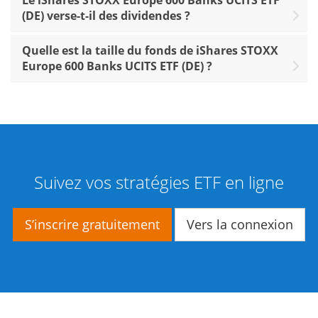
Le iShares STOXX Europe 600 Banks UCITS ETF
(DE) verse-t-il des dividendes ?
Quelle est la taille du fonds de iShares STOXX
Europe 600 Banks UCITS ETF (DE) ?
Suivez vos stratégies ETF en ligne
S’inscrire gratuitement
Vers la connexion