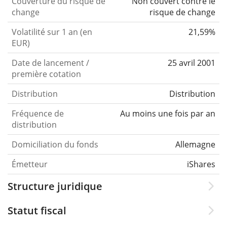
Couverture du risque de
Non couvert contre le
change
risque de change
Volatilité sur 1 an (en
21,59%
EUR)
Date de lancement /
25 avril 2001
première cotation
Distribution
Distribution
Fréquence de
Au moins une fois par an
distribution
Domiciliation du fonds
Allemagne
Émetteur
iShares
Structure juridique
Statut fiscal