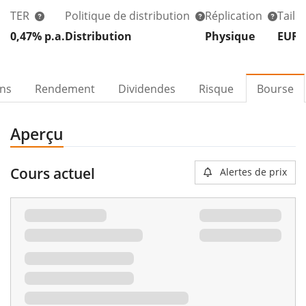
TER
Politique de distribution
Réplication
Taill
0,47% p.a.
Distribution
Physique
EUR 
ons
Rendement
Dividendes
Risque
Bourse
Aperçu
Cours actuel
Alertes de prix