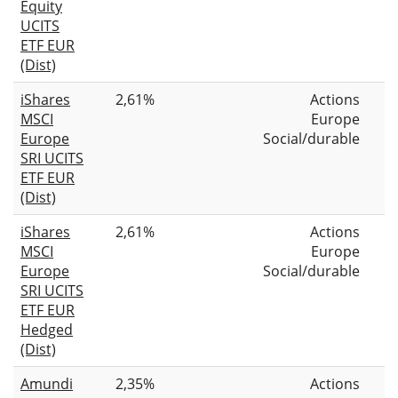
Equity
UCITS
ETF EUR
(Dist)
iShares
2,61%
Actions
MSCI
Europe
Europe
Social/durable
SRI UCITS
ETF EUR
(Dist)
iShares
2,61%
Actions
MSCI
Europe
Europe
Social/durable
SRI UCITS
ETF EUR
Hedged
(Dist)
Amundi
2,35%
Actions