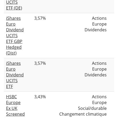
UCITS
ETF (DE)
iShares
3,57%
Actions
Euro
Europe
Dividend
Dividendes
UCITS
ETF GBP
Hedged
(Dist)
iShares
3,57%
Actions
Euro
Europe
Dividend
Dividendes
UCITS
ETF
HSBC
3,43%
Actions
Europe
Europe
Ex UK
Social/durable
Screened
Changement climatique