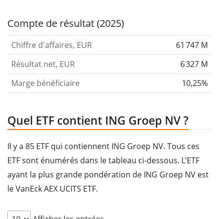
Compte de résultat (2025)
Chiffre d'affaires, EUR
61 747 M
Résultat net, EUR
6 327 M
Marge bénéficiaire
10,25%
Quel ETF contient ING Groep NV ?
Il y a 85 ETF qui contiennent ING Groep NV. Tous ces
ETF sont énumérés dans le tableau ci-dessous. L’ETF
ayant la plus grande pondération de ING Groep NV est
le VanEck AEX UCITS ETF.