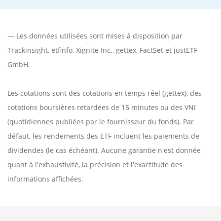
— Les données utilisées sont mises à disposition par
Trackinsight
,
etfinfo
,
Xignite Inc.
,
gettex
,
FactSet
et justETF
GmbH.
Les cotations sont des cotations en temps réel (gettex), des
cotations boursières retardées de 15 minutes ou des VNI
(quotidiennes publiées par le fournisseur du fonds). Par
défaut, les rendements des ETF incluent les paiements de
dividendes (le cas échéant). Aucune garantie n'est donnée
quant à l'exhaustivité, la précision et l'exactitude des
informations affichées.