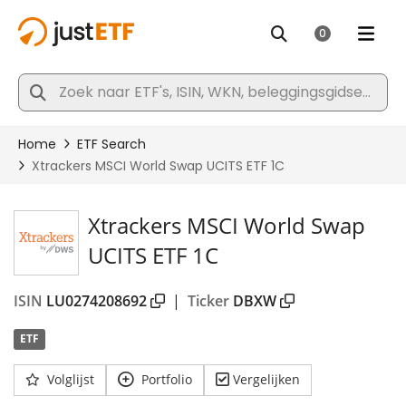
Xtrackers MSCI World Swap
UCITS ETF 1C
ISIN
LU0274208692
|
Ticker
DBXW
ETF
Volglijst
Portfolio
Vergelijken