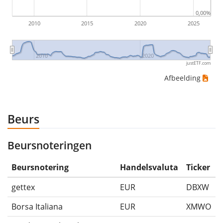
(indien van toepassing).
0,00%
2010
2015
2020
2025
2010
2020
justETF.com
Afbeelding
Beurs
Beursnoteringen
Beursnotering
Handelsvaluta
Ticker
gettex
EUR
DBXW
Borsa Italiana
EUR
XMWO