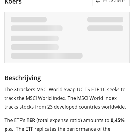
Koers
Price alerts
Beschrijving
The Xtrackers MSCI World Swap UCITS ETF 1C seeks to
track the MSCI World index. The MSCI World index
tracks stocks from 23 developed countries worldwide.
The ETF's
TER
(total expense ratio) amounts to
0,45%
p.a.
. The ETF replicates the performance of the