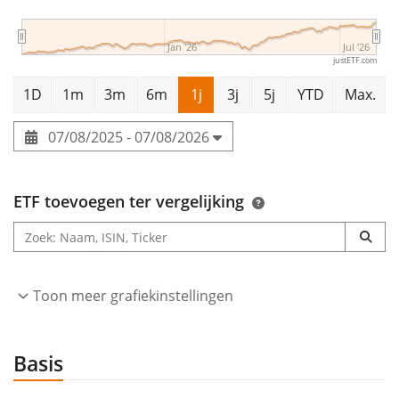
Jan '26
Jul '26
justETF.com
1D
1m
3m
6m
1j
3j
5j
YTD
Max.
07/08/2025 - 07/08/2026
ETF toevoegen ter vergelijking
Toon meer grafiekinstellingen
Basis