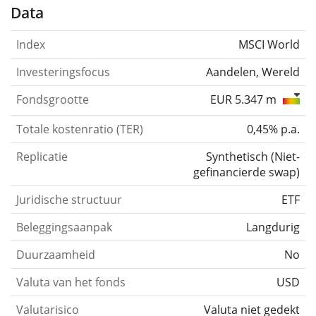
Data
Index
MSCI World
Investeringsfocus
Aandelen, Wereld
Fondsgrootte
EUR 5.347 m
Totale kostenratio (TER)
0,45% p.a.
Replicatie
Synthetisch
(
Niet-
gefinancierde swap
)
Juridische structuur
ETF
Beleggingsaanpak
Langdurig
Duurzaamheid
No
Valuta van het fonds
USD
Valutarisico
Valuta niet gedekt