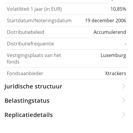
Volatiliteit 1 jaar (in EUR)
10,85%
Startdatum/Noteringsdatum
19 december 2006
Distributiebeleid
Accumulerend
Distributiefrequentie
-
Vestigingsplaats van het
Luxemburg
fonds
Fondsaanbieder
Xtrackers
Juridische structuur
Belastingstatus
Replicatiedetails