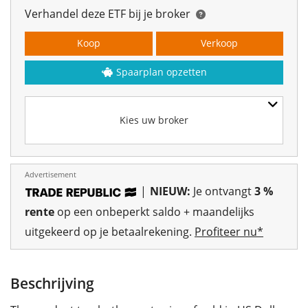
Verhandel deze ETF bij je broker
Koop
Verkoop
Spaarplan opzetten
Kies uw broker
Advertisement
|
NIEUW:
Je ontvangt
3 %
rente
op een onbeperkt saldo + maandelijks
uitgekeerd op je betaalrekening.
Profiteer nu*
Beschrijving