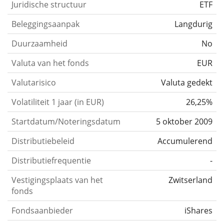
Juridische structuur
ETF
Beleggingsaanpak
Langdurig
Duurzaamheid
No
Valuta van het fonds
EUR
Valutarisico
Valuta gedekt
Volatiliteit 1 jaar (in EUR)
26,25%
Startdatum/Noteringsdatum
5 oktober 2009
Distributiebeleid
Accumulerend
Distributiefrequentie
-
Vestigingsplaats van het
Zwitserland
fonds
Fondsaanbieder
iShares