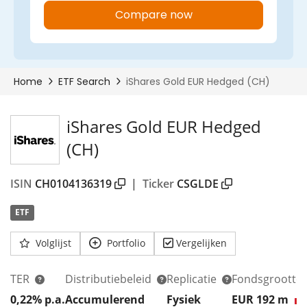
iShares Gold EUR Hedged
(CH)
ISIN
CH0104136319
|
Ticker
CSGLDE
ETF
Volglijst
Portfolio
Vergelijken
TER
Distributiebeleid
Replicatie
Fondsgrootte
0,22% p.a.
Accumulerend
Fysiek
EUR 192
m