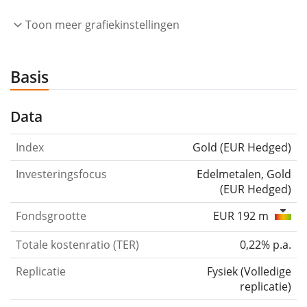
Toon meer grafiekinstellingen
Basis
Data
Index
Gold (EUR Hedged)
Investeringsfocus
Edelmetalen, Gold
(EUR Hedged)
Fondsgrootte
EUR 192 m
Totale kostenratio (TER)
0,22% p.a.
Replicatie
Fysiek
(
Volledige
replicatie
)