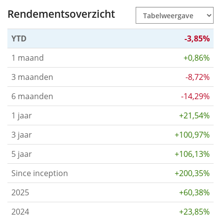
Rendementsoverzicht
YTD
-3,85%
1 maand
+0,86%
3 maanden
-8,72%
6 maanden
-14,29%
1 jaar
+21,54%
3 jaar
+100,97%
5 jaar
+106,13%
Since inception
+200,35%
2025
+60,38%
2024
+23,85%