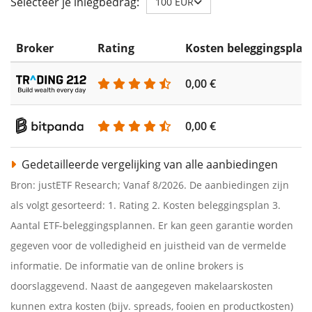
Selecteer je inlegbedrag:
100 EUR
Broker
Rating
Kosten beleggingsplan
0,00 €
0,00 €
Gedetailleerde vergelijking van alle aanbiedingen
Bron: justETF Research; Vanaf 8/2026. De aanbiedingen zijn
als volgt gesorteerd: 1. Rating 2. Kosten beleggingsplan 3.
Aantal ETF-beleggingsplannen. Er kan geen garantie worden
gegeven voor de volledigheid en juistheid van de vermelde
informatie. De informatie van de online brokers is
doorslaggevend. Naast de aangegeven makelaarskosten
kunnen extra kosten (bijv. spreads, fooien en productkosten)