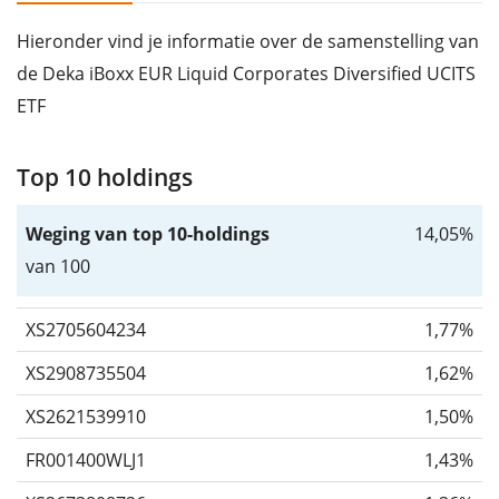
Hieronder vind je informatie over de samenstelling van
de Deka iBoxx EUR Liquid Corporates Diversified UCITS
ETF
Top 10 holdings
Weging van top 10-holdings
14,05%
van 100
XS2705604234
1,77%
XS2908735504
1,62%
XS2621539910
1,50%
FR001400WLJ1
1,43%