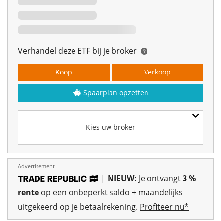
Verhandel deze ETF bij je broker
Koop
Verkoop
Spaarplan opzetten
Kies uw broker
Advertisement
|
NIEUW:
Je ontvangt
3 %
rente
op een onbeperkt saldo + maandelijks
uitgekeerd op je betaalrekening.
Profiteer nu*