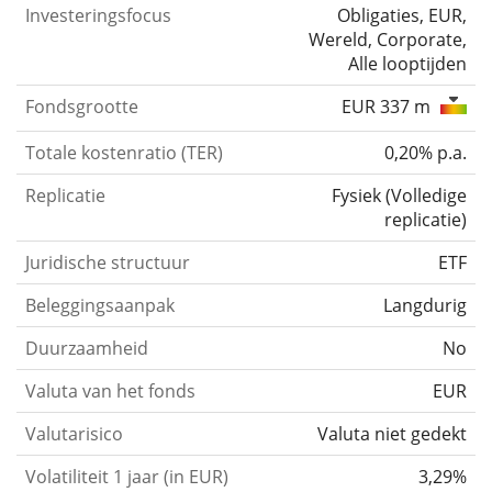
Investeringsfocus
Obligaties, EUR,
Wereld, Corporate,
Alle looptijden
Fondsgrootte
EUR 337 m
Totale kostenratio (TER)
0,20% p.a.
Replicatie
Fysiek
(
Volledige
replicatie
)
Juridische structuur
ETF
Beleggingsaanpak
Langdurig
Duurzaamheid
No
Valuta van het fonds
EUR
Valutarisico
Valuta niet gedekt
Volatiliteit 1 jaar (in EUR)
3,29%