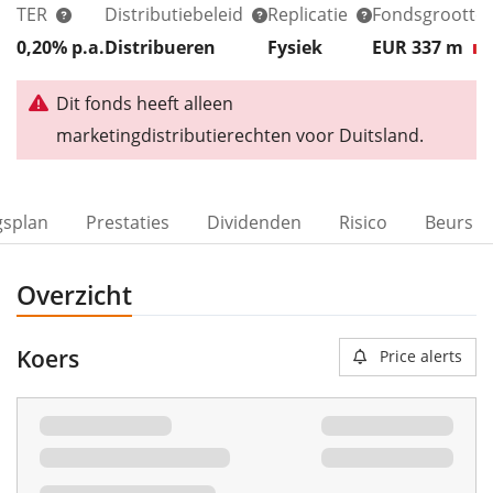
TER
Distributiebeleid
Replicatie
Fondsgrootte
0,20% p.a.
Distribueren
Fysiek
EUR 337
m
Dit fonds heeft alleen
marketingdistributierechten voor Duitsland.
gsplan
Prestaties
Dividenden
Risico
Beurs
Overzicht
Koers
Price alerts