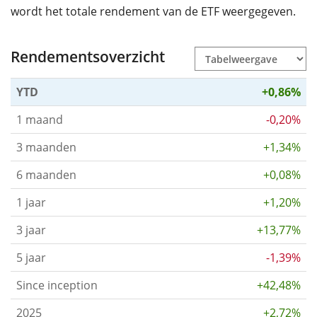
wordt het totale rendement van de ETF weergegeven.
Rendementsoverzicht
YTD
+0,86%
1 maand
-0,20%
3 maanden
+1,34%
6 maanden
+0,08%
1 jaar
+1,20%
3 jaar
+13,77%
5 jaar
-1,39%
Since inception
+42,48%
2025
+2,72%