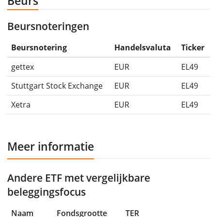
Beurs
Beursnoteringen
Beursnotering
Handelsvaluta
Ticker
gettex
EUR
EL49
Stuttgart Stock Exchange
EUR
EL49
Xetra
EUR
EL49
Meer informatie
Andere ETF met vergelijkbare
beleggingsfocus
Naam
Fondsgrootte
TER