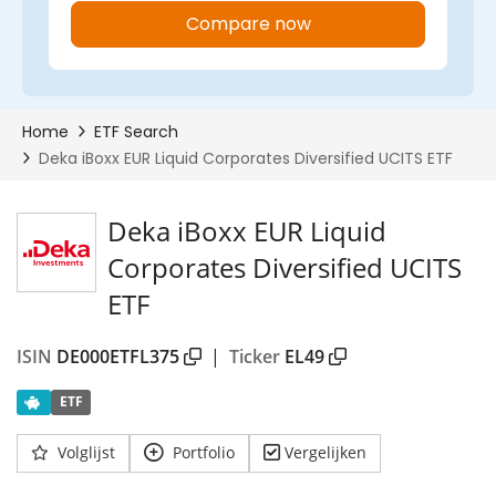
Deka iBoxx EUR Liquid
Corporates Diversified UCITS
ETF
ISIN
DE000ETFL375
|
Ticker
EL49
ETF
Volglijst
Portfolio
Vergelijken