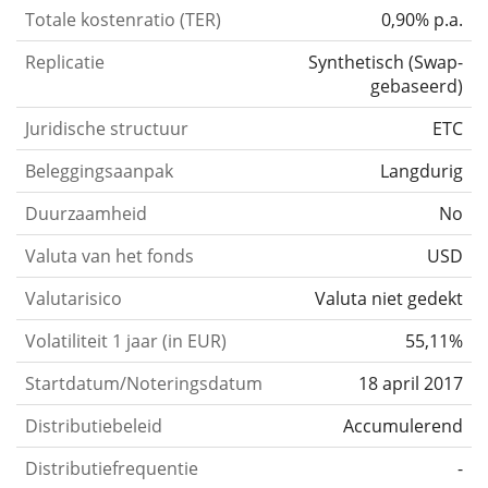
Totale kostenratio (TER)
0,90% p.a.
Replicatie
Synthetisch
(
Swap-
gebaseerd
)
Juridische structuur
ETC
Beleggingsaanpak
Langdurig
Duurzaamheid
No
Valuta van het fonds
USD
Valutarisico
Valuta niet gedekt
Volatiliteit 1 jaar (in EUR)
55,11%
Startdatum/Noteringsdatum
18 april 2017
Distributiebeleid
Accumulerend
Distributiefrequentie
-