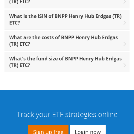
(TR) ETC?
What is the ISIN of BNPP Henry Hub Erdgas (TR)
ETC?
What are the costs of BNPP Henry Hub Erdgas
(TR) ETC?
What's the fund size of BNPP Henry Hub Erdgas
(TR) ETC?
Track your ETF strategies online
Sign up free
Login now