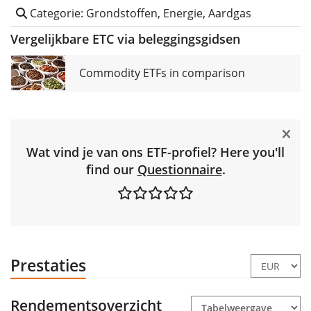
Categorie: Grondstoffen, Energie, Aardgas
Vergelijkbare ETC via beleggingsgidsen
Commodity ETFs in comparison
Wat vind je van ons ETF-profiel? Here you'll
find our
Questionnaire
.
Prestaties
Rendementsoverzicht