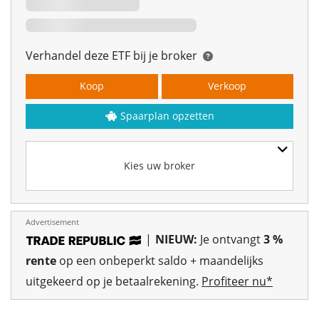
Verhandel deze ETF bij je broker
Koop
Verkoop
Spaarplan opzetten
Kies uw broker
Advertisement
|
NIEUW:
Je ontvangt
3 %
rente
op een onbeperkt saldo + maandelijks
uitgekeerd op je betaalrekening.
Profiteer nu*