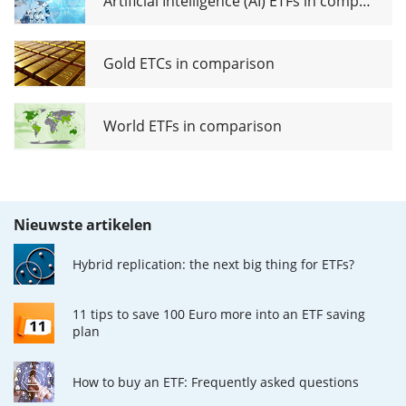
Artificial Intelligence (AI) ETFs in comparison
Gold ETCs in comparison
World ETFs in comparison
Nieuwste artikelen
Hybrid replication: the next big thing for ETFs?
11 tips to save 100 Euro more into an ETF saving
plan
How to buy an ETF: Frequently asked questions