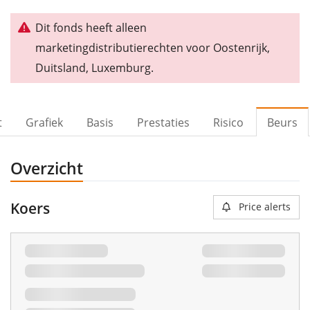
Dit fonds heeft alleen
marketingdistributierechten voor Oostenrijk,
Duitsland, Luxemburg.
t
Grafiek
Basis
Prestaties
Risico
Beurs
Overzicht
Koers
Price alerts