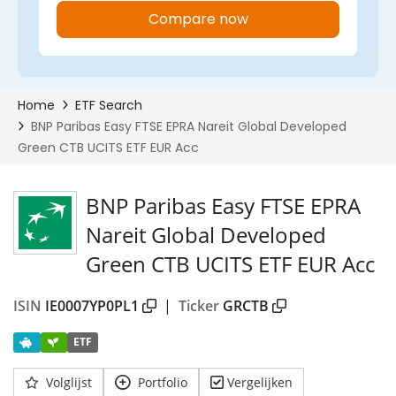
BNP Paribas Easy FTSE EPRA
Nareit Global Developed
Green CTB UCITS ETF EUR Acc
ISIN
IE0007YP0PL1
|
Ticker
GRCTB
ETF
Volglijst
Portfolio
Vergelijken