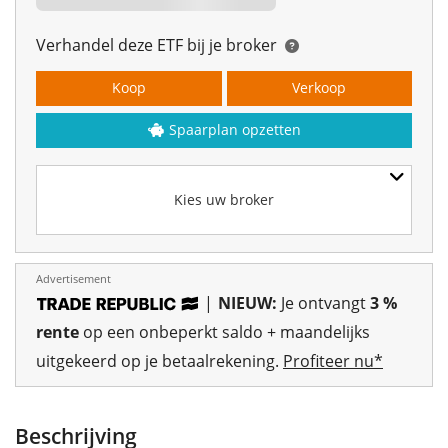
Verhandel deze ETF bij je broker
Koop
Verkoop
Spaarplan opzetten
Kies uw broker
Advertisement
|
NIEUW:
Je ontvangt
3 %
rente
op een onbeperkt saldo + maandelijks
uitgekeerd op je betaalrekening.
Profiteer nu*
Beschrijving