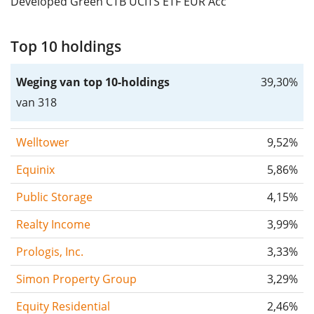
Developed Green CTB UCITS ETF EUR Acc
Top 10 holdings
Weging van top 10-holdings
39,30%
van 318
Welltower
9,52%
Equinix
5,86%
Public Storage
4,15%
Realty Income
3,99%
Prologis, Inc.
3,33%
Simon Property Group
3,29%
Equity Residential
2,46%