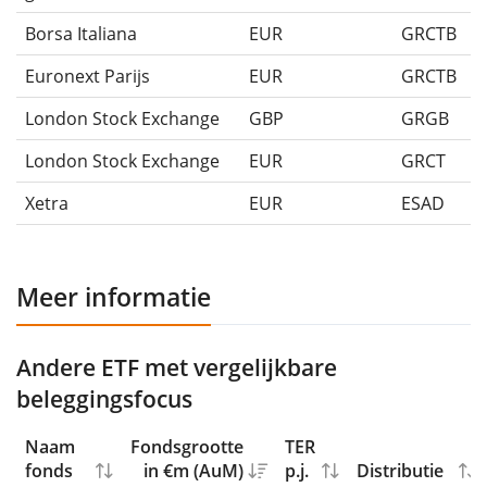
Borsa Italiana
EUR
GRCTB
Euronext Parijs
EUR
GRCTB
London Stock Exchange
GBP
GRGB
London Stock Exchange
EUR
GRCT
Xetra
EUR
ESAD
Meer informatie
Andere ETF met vergelijkbare
beleggingsfocus
Naam
Fondsgrootte
TER
fonds
in €m (AuM)
p.j.
Distributie