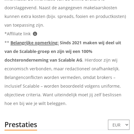
doorslaggevend. Naast de aangegeven makelaarskosten
kunnen extra kosten (bijv. spreads, fooien en productkosten)
van toepassing zijn.
*Affiliate link
**
Belangrijke opmerking:
Sinds 2021 maken wij deel uit
van de Scalable-groep en zijn wij een 100%
dochteronderneming van Scalable AG
. Hierdoor zijn wij
economisch verbonden, maar redactioneel onafhankelijk.
Belangenconflicten worden vermeden, omdat brokers –
inclusief Scalable – worden beoordeeld volgens uniforme,
objectieve criteria. Want uiteindelijk moet jij zelf beslissen
hoe en bij wie je wilt beleggen.
Prestaties