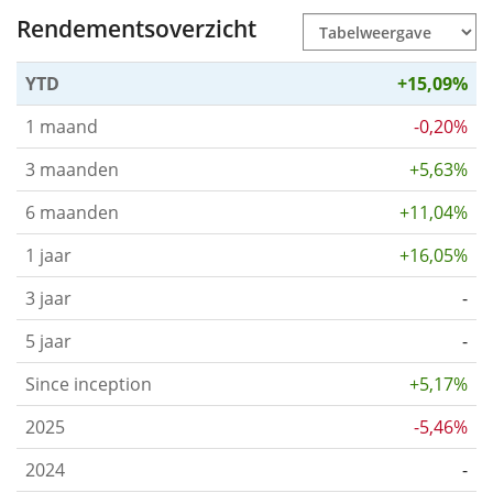
Rendementsoverzicht
YTD
+15,09%
1 maand
-0,20%
3 maanden
+5,63%
6 maanden
+11,04%
1 jaar
+16,05%
3 jaar
-
5 jaar
-
Since inception
+5,17%
2025
-5,46%
2024
-