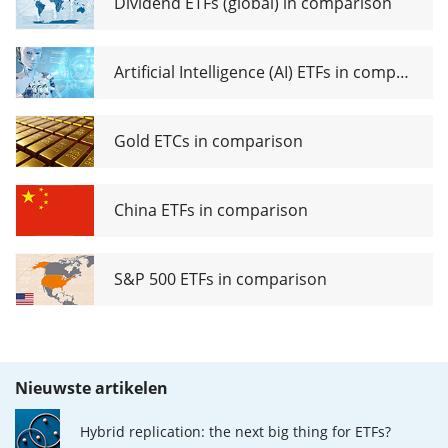
Dividend ETFs (global) in comparison
Artificial Intelligence (AI) ETFs in comparison
Gold ETCs in comparison
China ETFs in comparison
S&P 500 ETFs in comparison
Nieuwste artikelen
Hybrid replication: the next big thing for ETFs?