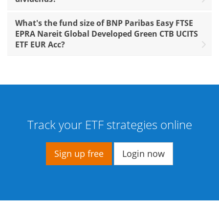
What's the fund size of BNP Paribas Easy FTSE
EPRA Nareit Global Developed Green CTB UCITS
ETF EUR Acc?
Track your ETF strategies online
Sign up free
Login now