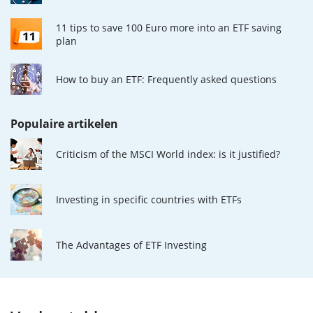
11 tips to save 100 Euro more into an ETF saving
plan
How to buy an ETF: Frequently asked questions
Populaire artikelen
Criticism of the MSCI World index: is it justified?
Investing in specific countries with ETFs
The Advantages of ETF Investing