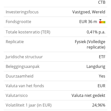
CTB
Investeringsfocus
Vastgoed, Wereld
Fondsgrootte
EUR 36 m
Totale kostenratio (TER)
0,41% p.a.
Replicatie
Fysiek
(
Volledige
replicatie
)
Juridische structuur
ETF
Beleggingsaanpak
Langdurig
Duurzaamheid
Yes
Valuta van het fonds
EUR
Valutarisico
Valuta niet gedekt
Volatiliteit 1 jaar (in EUR)
24,96%