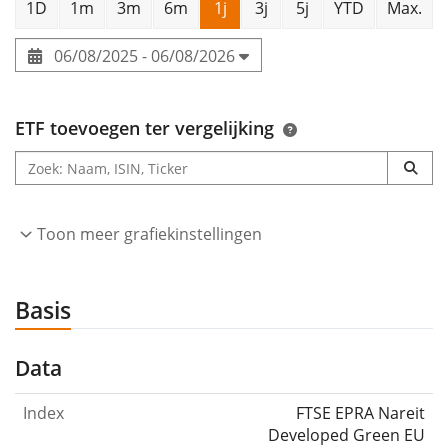
1D
1m
3m
6m
1j
3j
5j
YTD
Max.
06/08/2025 - 06/08/2026
ETF toevoegen ter vergelijking
Toon meer grafiekinstellingen
Basis
Data
Index
FTSE EPRA Nareit
Developed Green EU