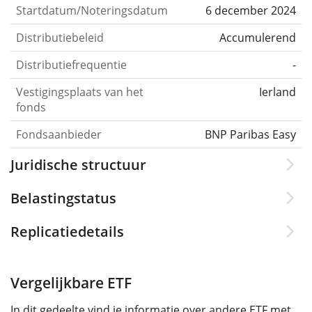
Startdatum/Noteringsdatum
6 december 2024
Distributiebeleid
Accumulerend
Distributiefrequentie
-
Vestigingsplaats van het
Ierland
fonds
Fondsaanbieder
BNP Paribas Easy
Juridische structuur
Belastingstatus
Replicatiedetails
Vergelijkbare ETF
In dit gedeelte vind je informatie over andere ETF met