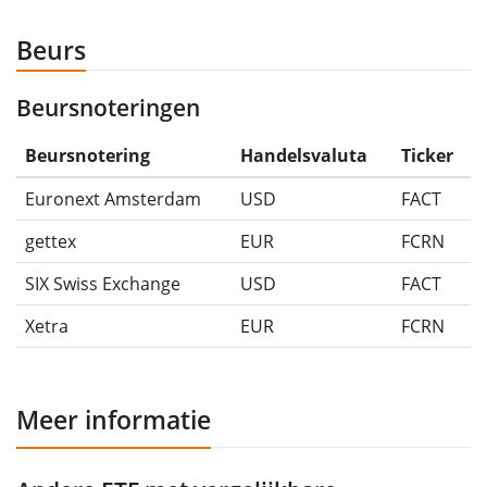
Beurs
Beursnoteringen
Beursnotering
Handelsvaluta
Ticker
Euronext Amsterdam
USD
FACT
gettex
EUR
FCRN
SIX Swiss Exchange
USD
FACT
Xetra
EUR
FCRN
Meer informatie