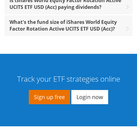
Is iShares World Equity Factor Rotation Active
UCITS ETF USD (Acc) paying dividends?
What's the fund size of iShares World Equity
Factor Rotation Active UCITS ETF USD (Acc)?
Track your ETF strategies online
Sign up free
Login now