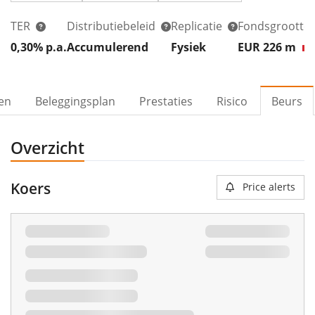
TER
Distributiebeleid
Replicatie
Fondsgrootte
0,30% p.a.
Accumulerend
Fysiek
EUR 226
m
ven
Beleggingsplan
Prestaties
Risico
Beurs
Overzicht
Koers
Price alerts