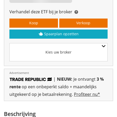
Verhandel deze ETF bij je broker
Koop
Verkoop
Spaarplan opzetten
Kies uw broker
Advertisement
|
NIEUW:
Je ontvangt
3 %
rente
op een onbeperkt saldo + maandelijks
uitgekeerd op je betaalrekening.
Profiteer nu*
Beschrijving