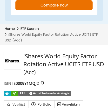
iShares World Equity Factor
Rotation Active UCITS ETF USD
(Acc)
ISIN
IE0009Y1MQJ2
ETF
Actief beheerde strategie
Volglijst
Portfolio
Vergelijken