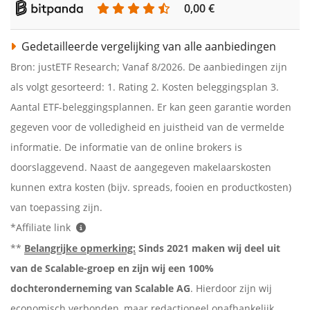
0,00 €
Gedetailleerde vergelijking van alle aanbiedingen
Bron: justETF Research; Vanaf 8/2026. De aanbiedingen zijn
als volgt gesorteerd: 1. Rating 2. Kosten beleggingsplan 3.
Aantal ETF-beleggingsplannen. Er kan geen garantie worden
gegeven voor de volledigheid en juistheid van de vermelde
informatie. De informatie van de online brokers is
doorslaggevend. Naast de aangegeven makelaarskosten
kunnen extra kosten (bijv. spreads, fooien en productkosten)
van toepassing zijn.
*Affiliate link
**
Belangrijke opmerking:
Sinds 2021 maken wij deel uit
van de Scalable-groep en zijn wij een 100%
dochteronderneming van Scalable AG
. Hierdoor zijn wij
economisch verbonden, maar redactioneel onafhankelijk.