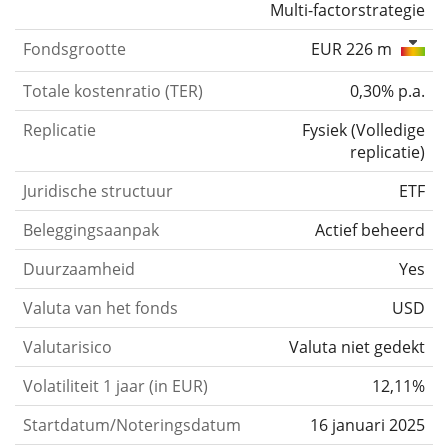
Multi-factorstrategie
Fondsgrootte
EUR 226 m
Totale kostenratio (TER)
0,30% p.a.
Replicatie
Fysiek
(
Volledige
replicatie
)
Juridische structuur
ETF
Beleggingsaanpak
Actief beheerd
Duurzaamheid
Yes
Valuta van het fonds
USD
Valutarisico
Valuta niet gedekt
Volatiliteit 1 jaar (in EUR)
12,11%
Startdatum/Noteringsdatum
16 januari 2025