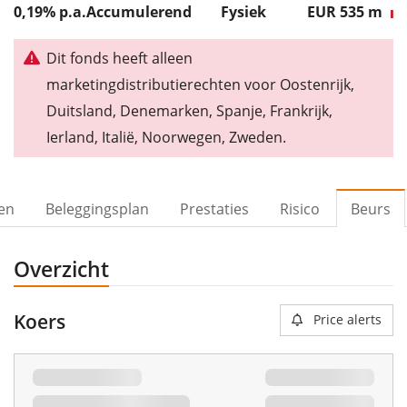
0,19% p.a.
Accumulerend
Fysiek
EUR 535
m
Dit fonds heeft alleen
marketingdistributierechten voor Oostenrijk,
Duitsland, Denemarken, Spanje, Frankrijk,
Ierland, Italië, Noorwegen, Zweden.
ven
Beleggingsplan
Prestaties
Risico
Beurs
Overzicht
Koers
Price alerts