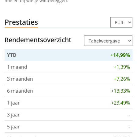
hoe en bij wie je wilt beleggen.
Prestaties
Rendementsoverzicht
YTD
+14,99%
1 maand
+1,39%
3 maanden
+7,26%
6 maanden
+13,33%
1 jaar
+23,49%
3 jaar
-
5 jaar
-