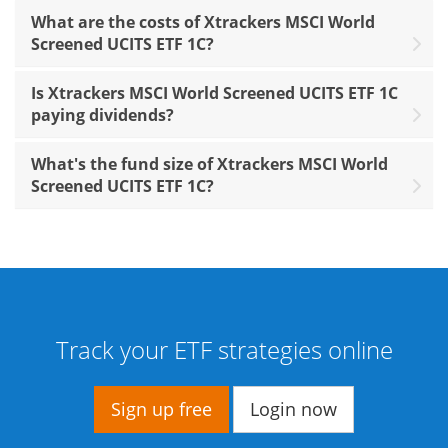
What are the costs of Xtrackers MSCI World
Screened UCITS ETF 1C?
Is Xtrackers MSCI World Screened UCITS ETF 1C
paying dividends?
What's the fund size of Xtrackers MSCI World
Screened UCITS ETF 1C?
Track your ETF strategies online
Sign up free
Login now