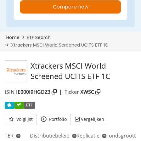
Xtrackers MSCI World
Screened UCITS ETF 1C
ISIN
IE000I9HGDZ3
|
Ticker
XWSC
ETF
Volglijst
Portfolio
Vergelijken
TER
Distributiebeleid
Replicatie
Fondsgrootte