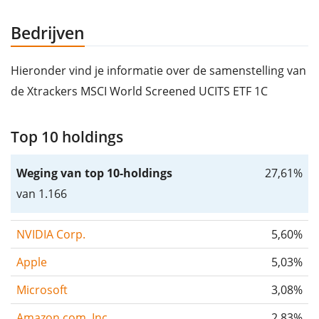
Bedrijven
Hieronder vind je informatie over de samenstelling van
de Xtrackers MSCI World Screened UCITS ETF 1C
Top 10 holdings
Weging van top 10-holdings
27,61%
van 1.166
NVIDIA Corp.
5,60%
Apple
5,03%
Microsoft
3,08%
Amazon.com, Inc.
2,83%