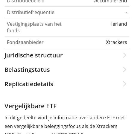
Distributiebeleid
Accumulerend
Distributiefrequentie
-
Vestigingsplaats van het
Ierland
fonds
Fondsaanbieder
Xtrackers
Juridische structuur
Belastingstatus
Replicatiedetails
Vergelijkbare ETF
In dit gedeelte vind je informatie over andere ETF met
een vergelijkbare beleggingsfocus als de Xtrackers