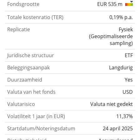
Fondsgrootte
EUR 535 m
Totale kostenratio (TER)
0,19% p.a.
Replicatie
Fysiek
(
Geoptimaliseerde
sampling
)
Juridische structuur
ETF
Beleggingsaanpak
Langdurig
Duurzaamheid
Yes
Valuta van het fonds
USD
Valutarisico
Valuta niet gedekt
Volatiliteit 1 jaar (in EUR)
11,37%
Startdatum/Noteringsdatum
24 april 2025