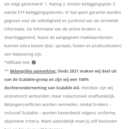
als volgt gesorteerd: 1. Rating 2. Kosten beleggingsplan 3.
Aantal ETF-beleggingsplannen. Er kan geen garantie worden
gegeven voor de volledigheid en juistheid van de vermelde
informatie. De informatie van de online brokers is
doorslaggevend. Naast de aangegeven makelaarskosten
kunnen extra kosten (bijv. spreads, fooien en productkosten)
van toepassing zijn.
*Affiliate link
**
Belangrijke opmerking:
Sinds 2021 maken wij deel uit
van de Scalable-groep en zijn wij een 100%
dochteronderneming van Scalable AG
. Hierdoor zijn wij
economisch verbonden, maar redactioneel onafhankelijk.
Belangenconflicten worden vermeden, omdat brokers –
inclusief Scalable – worden beoordeeld volgens uniforme,
objectieve criteria. Want uiteindelijk moet jij zelf beslissen