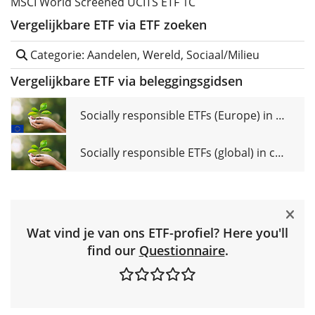
MSCI World Screened UCITS ETF 1C
Vergelijkbare ETF via ETF zoeken
Categorie: Aandelen, Wereld, Sociaal/Milieu
Vergelijkbare ETF via beleggingsgidsen
Socially responsible ETFs (Europe) in comparison
Socially responsible ETFs (global) in comparison
Wat vind je van ons ETF-profiel? Here you'll
find our
Questionnaire
.