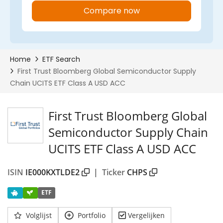
First Trust Bloomberg Global
Semiconductor Supply Chain
UCITS ETF Class A USD ACC
ISIN
IE000KXTLDE2
|
Ticker
CHPS
ETF
Volglijst
Portfolio
Vergelijken