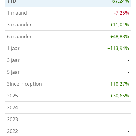
YTD
+67,24%
1 maand
-7,25%
3 maanden
+11,01%
6 maanden
+48,88%
1 jaar
+113,94%
3 jaar
-
5 jaar
-
Since inception
+118,27%
2025
+30,65%
2024
-
2023
-
2022
-