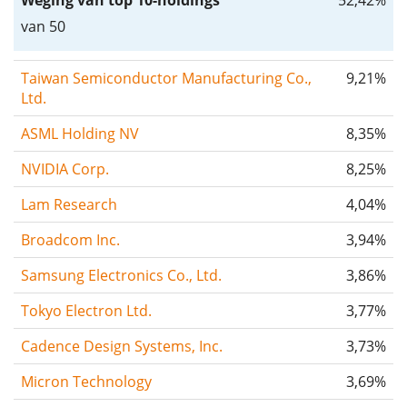
Weging van top 10-holdings
52,42%
van 50
Taiwan Semiconductor Manufacturing Co.,
9,21%
Ltd.
ASML Holding NV
8,35%
NVIDIA Corp.
8,25%
Lam Research
4,04%
Broadcom Inc.
3,94%
Samsung Electronics Co., Ltd.
3,86%
Tokyo Electron Ltd.
3,77%
Cadence Design Systems, Inc.
3,73%
Micron Technology
3,69%