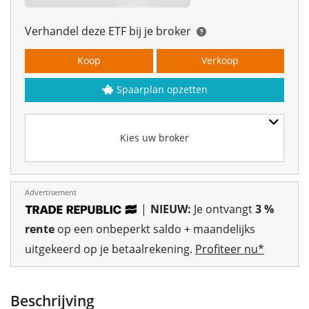
Verhandel deze ETF bij je broker
Koop
Verkoop
Spaarplan opzetten
Kies uw broker
Advertisement
|
NIEUW:
Je ontvangt
3 %
rente
op een onbeperkt saldo + maandelijks
uitgekeerd op je betaalrekening.
Profiteer nu*
Beschrijving