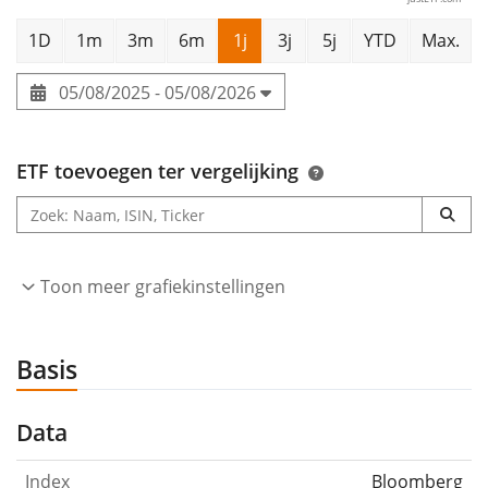
1D
1m
3m
6m
1j
3j
5j
YTD
Max.
05/08/2025 - 05/08/2026
ETF toevoegen ter vergelijking
Toon meer grafiekinstellingen
Basis
Data
Index
Bloomberg