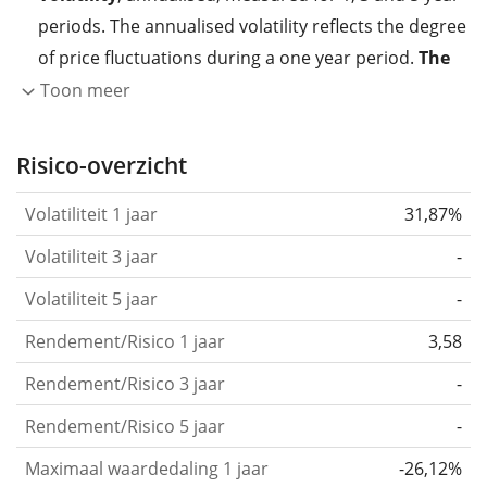
periods. The annualised volatility reflects the degree
of price fluctuations during a one year period.
The
higher the volatility, the more significantly the
Toon meer
price of the asset (stock, ETF, etc.) has changed in
the past.
Assets with higher volatility are generally
Risico-overzicht
considered more risky. We calculate the volatility
Volatiliteit 1 jaar
31,87%
based on the data for the past 1, 3 and 5 years so
that you can see if price fluctuations for the ETF
Volatiliteit 3 jaar
-
became stronger or weaker over time.
Volatiliteit 5 jaar
-
Return per risk
for 1, 3 and 5 year periods. This is
Rendement/Risico 1 jaar
3,58
the annualised (i.e. converted to a one year period)
past return divided by the past annualised volatility.
Rendement/Risico 3 jaar
-
The metric puts the historical return of an asset
Rendement/Risico 5 jaar
-
in relation to its historical risk
and gives you a
Maximaal waardedaling 1 jaar
-26,12%
retrospective indication of the degree of price