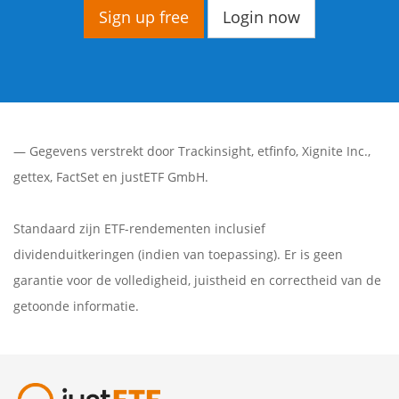
Sign up free
Login now
— Gegevens verstrekt door
Trackinsight
,
etfinfo
,
Xignite Inc.
,
gettex
,
FactSet
en justETF GmbH.
Standaard zijn ETF-rendementen inclusief
dividenduitkeringen (indien van toepassing). Er is geen
garantie voor de volledigheid, juistheid en correctheid van de
getoonde informatie.