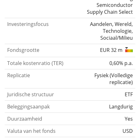
Semiconductor
Supply Chain Select
Investeringsfocus
Aandelen, Wereld,
Technologie,
Sociaal/Milieu
Fondsgrootte
EUR 32 m
Totale kostenratio (TER)
0,60% p.a.
Replicatie
Fysiek
(
Volledige
replicatie
)
Juridische structuur
ETF
Beleggingsaanpak
Langdurig
Duurzaamheid
Yes
Valuta van het fonds
USD