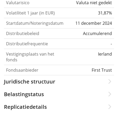
Valutarisico
Valuta niet gedekt
Volatiliteit 1 jaar (in EUR)
31,87%
Startdatum/Noteringsdatum
11 december 2024
Distributiebeleid
Accumulerend
Distributiefrequentie
-
Vestigingsplaats van het
Ierland
fonds
Fondsaanbieder
First Trust
Juridische structuur
Belastingstatus
Replicatiedetails