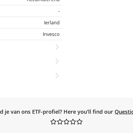
-
Ierland
Invesco
d je van ons ETF-profiel? Here you'll find our
Questi