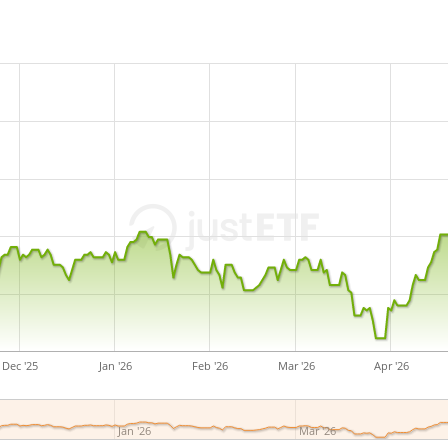
Dec '25
Jan '26
Feb '26
Mar '26
Apr '26
Jan '26
Mar '26