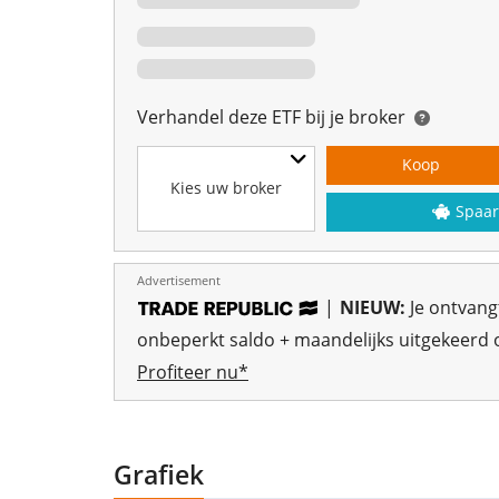
Verhandel deze ETF bij je broker
Koop
Kies uw broker
Spaar
Advertisement
|
NIEUW:
Je ontvan
onbeperkt saldo + maandelijks uitgekeerd o
Profiteer nu*
Grafiek