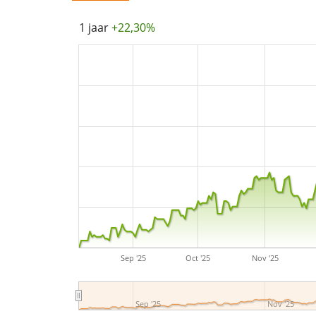
1 jaar
+22,30%
Sep '25
Oct '25
Nov '25
Sep '25
Nov '25