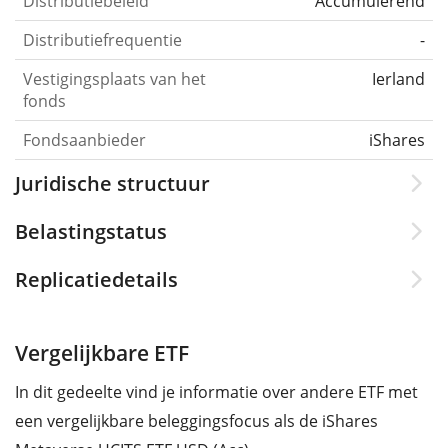
Distributiebeleid
Accumulerend
Distributiefrequentie
-
Vestigingsplaats van het
Ierland
fonds
Fondsaanbieder
iShares
Juridische structuur
Belastingstatus
Replicatiedetails
Vergelijkbare ETF
In dit gedeelte vind je informatie over andere ETF met
een vergelijkbare beleggingsfocus als de iShares