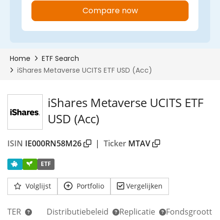
iShares Metaverse UCITS ETF
USD (Acc)
ISIN
IE000RN58M26
|
Ticker
MTAV
ETF
Volglijst
Portfolio
Vergelijken
TER
Distributiebeleid
Replicatie
Fondsgrootte