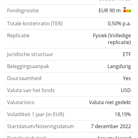
Fondsgrootte
EUR 90 m
Totale kostenratio (TER)
0,50% p.a.
Replicatie
Fysiek
(
Volledige
replicatie
)
Juridische structuur
ETF
Beleggingsaanpak
Langdurig
Duurzaamheid
Yes
Valuta van het fonds
USD
Valutarisico
Valuta niet gedekt
Volatiliteit 1 jaar (in EUR)
18,19%
Startdatum/Noteringsdatum
7 december 2022