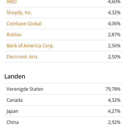
AMD
4,60%
Shopify, Inc.
4,32%
Coinbase Global
4,06%
Roblox
2,87%
Bank of America Corp.
2,56%
Electronic Arts
2,50%
Landen
Verenigde Staten
79,78%
Canada
4,32%
Japan
4,27%
China
2,92%