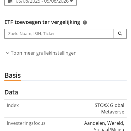
05/08/2025 - 05/08/2026
ETF toevoegen ter vergelijking
Toon meer grafiekinstellingen
Basis
Data
Index
STOXX Global
Metaverse
Investeringsfocus
Aandelen, Wereld,
Sociaal/Milieu