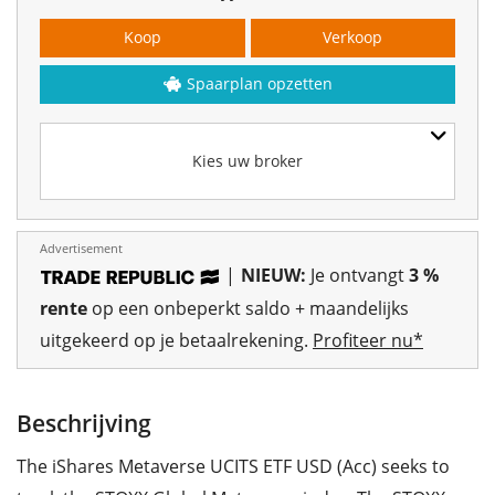
Koop
Verkoop
Spaarplan opzetten
Kies uw broker
Advertisement
|
NIEUW:
Je ontvangt
3 %
rente
op een onbeperkt saldo + maandelijks
uitgekeerd op je betaalrekening.
Profiteer nu*
Beschrijving
The iShares Metaverse UCITS ETF USD (Acc) seeks to