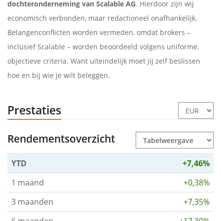
dochteronderneming van Scalable AG
. Hierdoor zijn wij
economisch verbonden, maar redactioneel onafhankelijk.
Belangenconflicten worden vermeden, omdat brokers –
inclusief Scalable – worden beoordeeld volgens uniforme,
objectieve criteria. Want uiteindelijk moet jij zelf beslissen
hoe en bij wie je wilt beleggen.
Prestaties
Rendementsoverzicht
YTD
+7,46%
1 maand
+0,38%
3 maanden
+7,35%
6 maanden
+17,30%