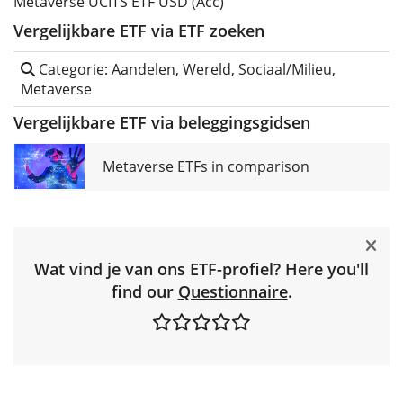
Metaverse UCITS ETF USD (Acc)
Vergelijkbare ETF via ETF zoeken
Categorie: Aandelen, Wereld, Sociaal/Milieu,
Metaverse
Vergelijkbare ETF via beleggingsgidsen
Metaverse ETFs in comparison
Wat vind je van ons ETF-profiel? Here you'll
find our
Questionnaire
.