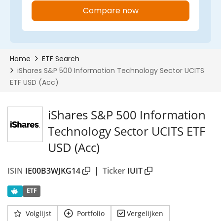
iShares S&P 500 Information
Technology Sector UCITS ETF
USD (Acc)
ISIN
IE00B3WJKG14
|
Ticker
IUIT
ETF
Volglijst
Portfolio
Vergelijken