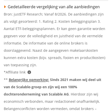
Gedetailleerde vergelijking van alle aanbiedingen
Bron: justETF Research; Vanaf 8/2026. De aanbiedingen zijn
als volgt gesorteerd: 1. Rating 2. Kosten beleggingsplan 3.
Aantal ETF-beleggingsplannen. Er kan geen garantie worden
gegeven voor de volledigheid en juistheid van de vermelde
informatie. De informatie van de online brokers is
doorslaggevend. Naast de aangegeven makelaarskosten
kunnen extra kosten (bijv. spreads, fooien en productkosten)
van toepassing zijn.
*Affiliate link
**
Belangrijke opmerking:
Sinds 2021 maken wij deel uit
van de Scalable-groep en zijn wij een 100%
dochteronderneming van Scalable AG
. Hierdoor zijn wij
economisch verbonden, maar redactioneel onafhankelijk.
Belangenconflicten worden vermeden, omdat brokers –