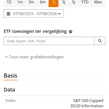
1D
1m
3m
6m
1j
3j
5j
YTD
Max.
07/08/2025 - 07/08/2026
ETF toevoegen ter vergelijking
Toon meer grafiekinstellingen
Basis
Data
Index
S&P 500 Capped
35/20 Information