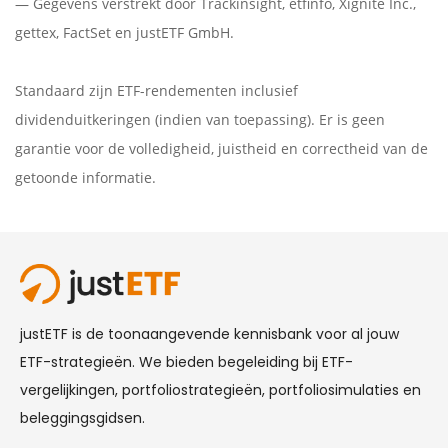
— Gegevens verstrekt door
Trackinsight
,
etfinfo
,
Xignite Inc.
,
gettex
,
FactSet
en justETF GmbH.
Standaard zijn ETF-rendementen inclusief
dividenduitkeringen (indien van toepassing). Er is geen
garantie voor de volledigheid, juistheid en correctheid van de
getoonde informatie.