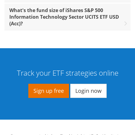
What's the fund size of iShares S&P 500
Information Technology Sector UCITS ETF USD
(Acc)?
Track your ETF strategies online
Sign up free
Login now