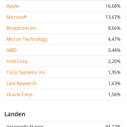
Apple
16,68%
Microsoft
13,67%
Broadcom Inc.
8,66%
Micron Technology
4,47%
AMD
3,44%
Intel Corp.
2,20%
Cisco Systems, Inc.
1,95%
Lam Research
1,63%
Oracle Corp.
1,56%
Landen
Verenigde Staten
94,12%