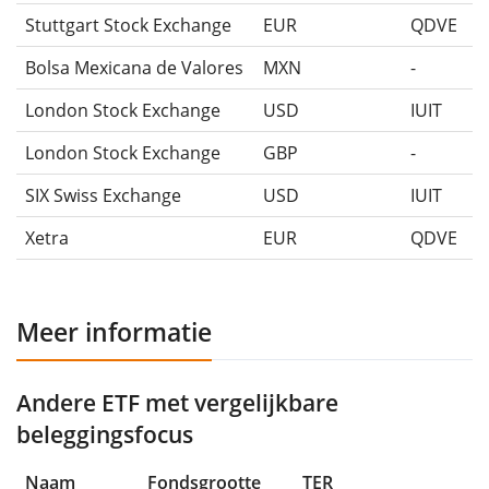
Stuttgart Stock Exchange
EUR
QDVE
Bolsa Mexicana de Valores
MXN
-
London Stock Exchange
USD
IUIT
London Stock Exchange
GBP
-
SIX Swiss Exchange
USD
IUIT
Xetra
EUR
QDVE
Meer informatie
Andere ETF met vergelijkbare
beleggingsfocus
Naam
Fondsgrootte
TER