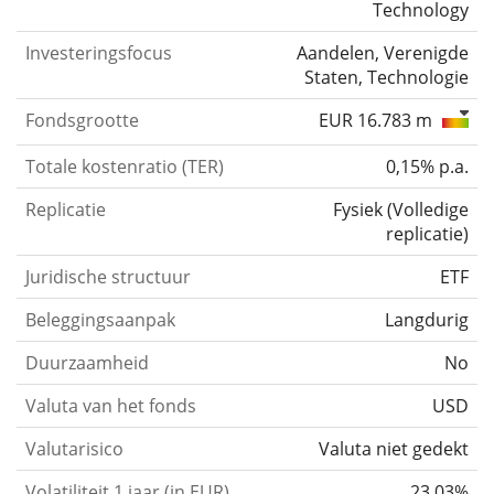
Technology
Investeringsfocus
Aandelen, Verenigde
Staten, Technologie
Fondsgrootte
EUR 16.783 m
Totale kostenratio (TER)
0,15% p.a.
Replicatie
Fysiek
(
Volledige
replicatie
)
Juridische structuur
ETF
Beleggingsaanpak
Langdurig
Duurzaamheid
No
Valuta van het fonds
USD
Valutarisico
Valuta niet gedekt
Volatiliteit 1 jaar (in EUR)
23,03%