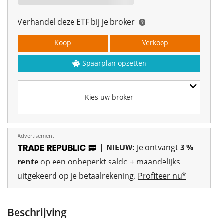
Verhandel deze ETF bij je broker
Koop
Verkoop
Spaarplan opzetten
Kies uw broker
Advertisement
|
NIEUW:
Je ontvangt
3 %
rente
op een onbeperkt saldo + maandelijks
uitgekeerd op je betaalrekening.
Profiteer nu*
Beschrijving