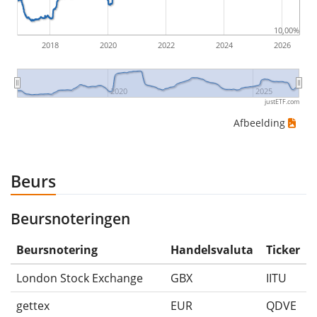
(indien van toepassing).
10,00%
2018
2020
2022
2024
2026
2020
2025
justETF.com
Afbeelding
Beurs
Beursnoteringen
Beursnotering
Handelsvaluta
Ticker
London Stock Exchange
GBX
IITU
gettex
EUR
QDVE