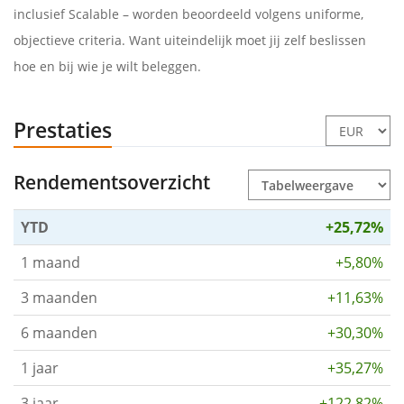
inclusief Scalable – worden beoordeeld volgens uniforme,
objectieve criteria. Want uiteindelijk moet jij zelf beslissen
hoe en bij wie je wilt beleggen.
Prestaties
Rendementsoverzicht
YTD
+25,72%
1 maand
+5,80%
3 maanden
+11,63%
6 maanden
+30,30%
1 jaar
+35,27%
3 jaar
+122,82%