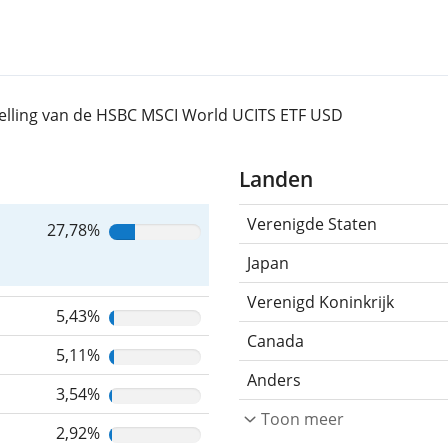
telling van de HSBC MSCI World UCITS ETF USD
Landen
Verenigde Staten
27,78%
Japan
Verenigd Koninkrijk
5,43%
Canada
5,11%
Anders
3,54%
Toon meer
2,92%