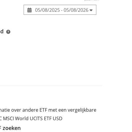
05/08/2025 - 05/08/2026
nd
rmatie over andere ETF met een vergelijkbare
BC MSCI World UCITS ETF USD
TF zoeken