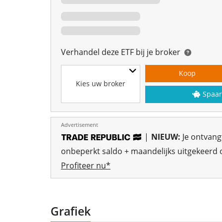
Verhandel deze ETF bij je broker
Koop
Kies uw broker
Spaar
Advertisement
|
NIEUW:
Je ontvan
onbeperkt saldo + maandelijks uitgekeerd o
Profiteer nu*
Grafiek