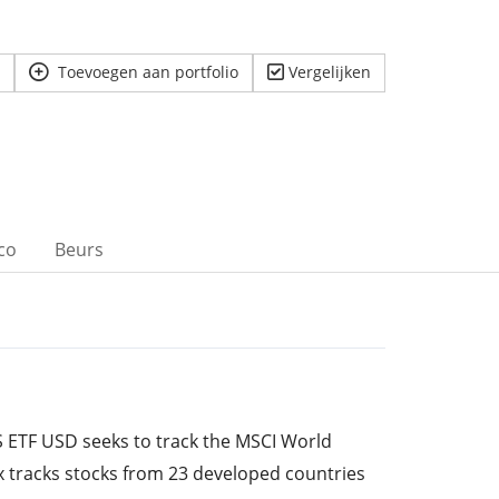
Toevoegen aan portfolio
Vergelijken
ico
Beurs
 ETF USD seeks to track the MSCI World
x tracks stocks from 23 developed countries