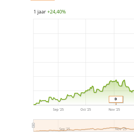
1 jaar
+24,40%
D
Sep '25
Oct '25
Nov '25
Sep '25
Nov '25