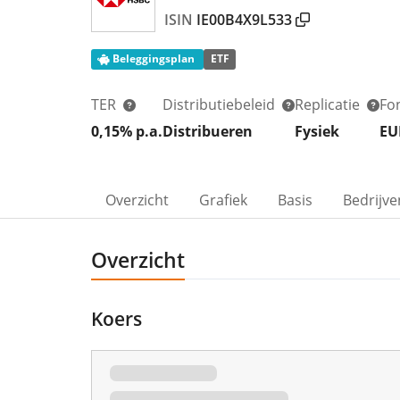
ISIN
IE00B4X9L533
Beleggingsplan
ETF
TER
Distributiebeleid
Replicatie
Fo
0,15% p.a.
Distribueren
Fysiek
EU
Overzicht
Grafiek
Basis
Bedrijve
Overzicht
Koers