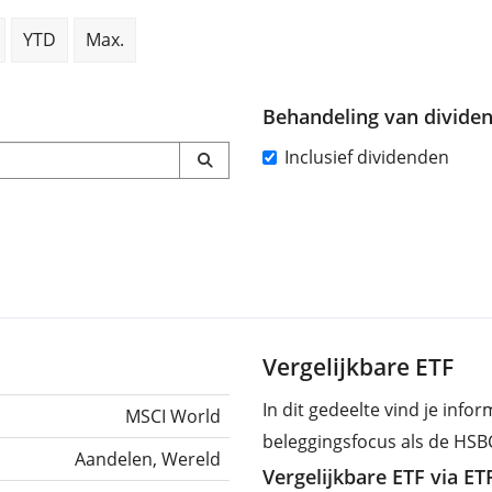
YTD
Max.
Behandeling van divide
Inclusief dividenden
Vergelijkbare ETF
In dit gedeelte vind je info
MSCI World
beleggingsfocus als de HS
Aandelen, Wereld
Vergelijkbare ETF via E