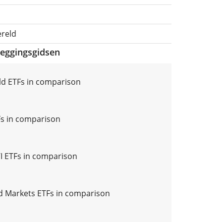
ereld
leggingsgidsen
d ETFs in comparison
s in comparison
 ETFs in comparison
 Markets ETFs in comparison