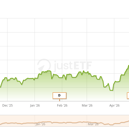
D
Dec '25
Jan '26
Feb '26
Mar '26
Apr '26
Jan '26
Mar '26