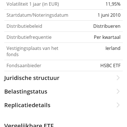
Volatiliteit 1 jaar (in EUR)
11,95%
Startdatum/Noteringsdatum
1 juni 2010
Distributiebeleid
Distribueren
Distributiefrequentie
Per kwartaal
Vestigingsplaats van het
Ierland
fonds
Fondsaanbieder
HSBC ETF
Juridische structuur
Belastingstatus
Replicatiedetails
Vergelijkbare ETF