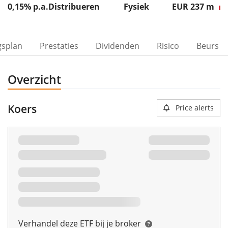
0,15% p.a.
Distribueren
Fysiek
EUR 237
m
gsplan
Prestaties
Dividenden
Risico
Beurs
Overzicht
Koers
Price alerts
Verhandel deze ETF bij je broker