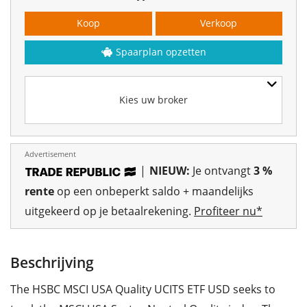
Koop
Verkoop
Spaarplan opzetten
Kies uw broker
Advertisement
|
NIEUW:
Je ontvangt
3 %
rente
op een onbeperkt saldo + maandelijks
uitgekeerd op je betaalrekening.
Profiteer nu*
Beschrijving
The HSBC MSCI USA Quality UCITS ETF USD seeks to