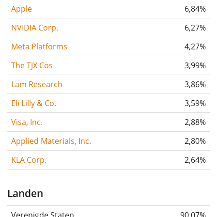
Apple
6,84%
NVIDIA Corp.
6,27%
Meta Platforms
4,27%
The TJX Cos
3,99%
Lam Research
3,86%
Eli Lilly & Co.
3,59%
Visa, Inc.
2,88%
Applied Materials, Inc.
2,80%
KLA Corp.
2,64%
Landen
Verenigde Staten
90,07%