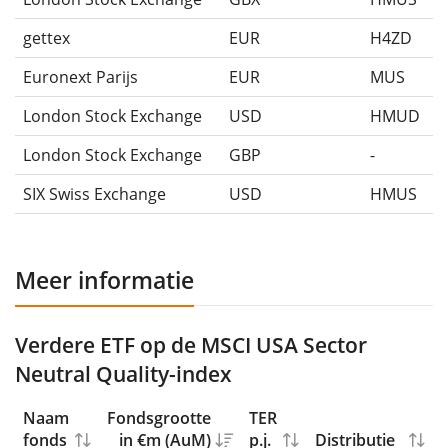
gettex
EUR
H4ZD
Euronext Parijs
EUR
MUS
London Stock Exchange
USD
HMUD
London Stock Exchange
GBP
-
SIX Swiss Exchange
USD
HMUS
Meer informatie
Verdere ETF op de MSCI USA Sector
Neutral Quality-index
Naam
Fondsgrootte
TER
fonds
in €m (AuM)
p.j.
Distributie