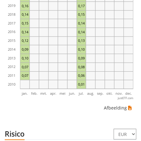
2019
0,16
0,17
2018
0,14
0,15
2017
0,15
0,14
2016
0,14
0,14
2015
0,12
0,13
2014
0,09
0,10
2013
0,10
0,09
2012
0,07
0,08
2011
0,07
0,06
2010
0,01
jan.
feb.
mrt.
apr.
mei
jun.
jul.
aug.
sep.
okt.
nov.
dec.
justETF.com
Afbeelding
Risico