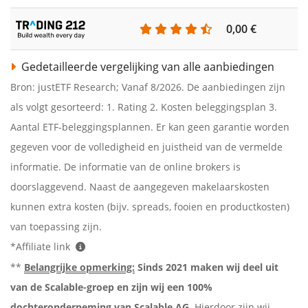
0,00 €
Gedetailleerde vergelijking van alle aanbiedingen
Bron: justETF Research; Vanaf 8/2026. De aanbiedingen zijn
als volgt gesorteerd: 1. Rating 2. Kosten beleggingsplan 3.
Aantal ETF-beleggingsplannen. Er kan geen garantie worden
gegeven voor de volledigheid en juistheid van de vermelde
informatie. De informatie van de online brokers is
doorslaggevend. Naast de aangegeven makelaarskosten
kunnen extra kosten (bijv. spreads, fooien en productkosten)
van toepassing zijn.
*Affiliate link
**
Belangrijke opmerking:
Sinds 2021 maken wij deel uit
van de Scalable-groep en zijn wij een 100%
dochteronderneming van Scalable AG
. Hierdoor zijn wij