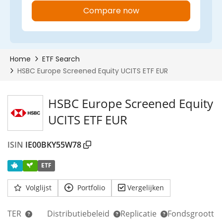
HSBC Europe Screened Equity
UCITS ETF EUR
ISIN
IE00BKY55W78
ETF
Volglijst
Portfolio
Vergelijken
TER
Distributiebeleid
Replicatie
Fondsgrootte