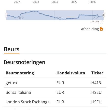
2022
2023
2024
2025
2026
2022
2024
2026
justETF.com
Afbeelding
Beurs
Beursnoteringen
Beursnotering
Handelsvaluta
Ticker
gettex
EUR
H413
Borsa Italiana
EUR
HSEU
London Stock Exchange
EUR
HSEU