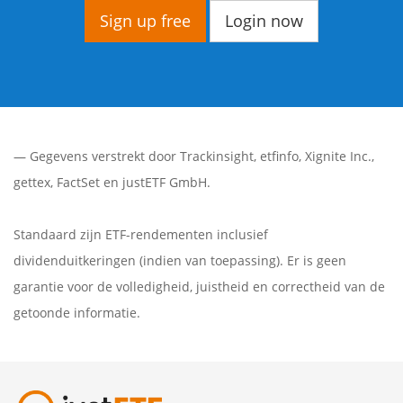
Sign up free
Login now
— Gegevens verstrekt door
Trackinsight
,
etfinfo
,
Xignite Inc.
,
gettex
,
FactSet
en justETF GmbH.
Standaard zijn ETF-rendementen inclusief
dividenduitkeringen (indien van toepassing). Er is geen
garantie voor de volledigheid, juistheid en correctheid van de
getoonde informatie.