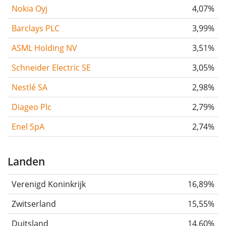
Nokia Oyj
4,07%
Barclays PLC
3,99%
ASML Holding NV
3,51%
Schneider Electric SE
3,05%
Nestlé SA
2,98%
Diageo Plc
2,79%
Enel SpA
2,74%
Landen
Verenigd Koninkrijk
16,89%
Zwitserland
15,55%
Duitsland
14,60%