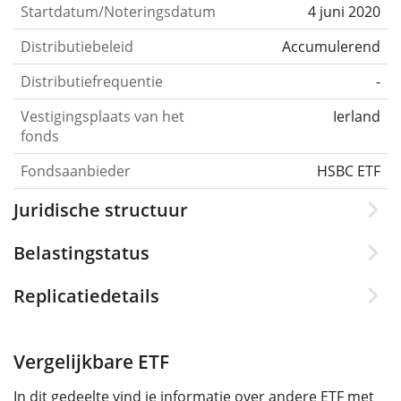
Startdatum/Noteringsdatum
4 juni 2020
Distributiebeleid
Accumulerend
Distributiefrequentie
-
Vestigingsplaats van het
Ierland
fonds
Fondsaanbieder
HSBC ETF
Juridische structuur
Belastingstatus
Replicatiedetails
Vergelijkbare ETF
In dit gedeelte vind je informatie over andere ETF met