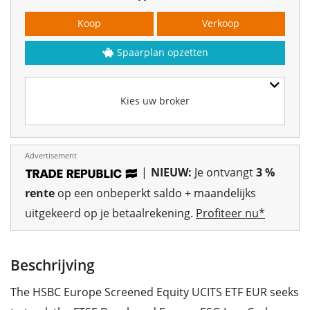
Koop
Verkoop
Spaarplan opzetten
Kies uw broker
Advertisement
|
NIEUW:
Je ontvangt
3 %
rente
op een onbeperkt saldo + maandelijks
uitgekeerd op je betaalrekening.
Profiteer nu*
Beschrijving
The HSBC Europe Screened Equity UCITS ETF EUR seeks