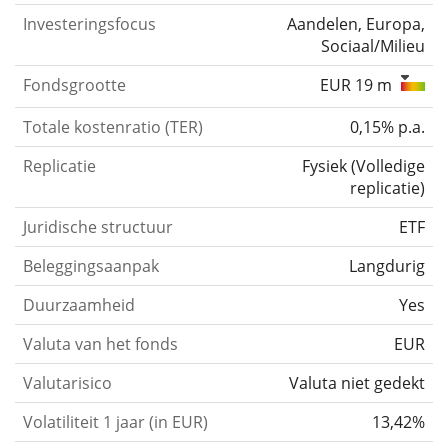
Investeringsfocus
Aandelen, Europa,
Sociaal/Milieu
Fondsgrootte
EUR 19 m
Totale kostenratio (TER)
0,15% p.a.
Replicatie
Fysiek
(
Volledige
replicatie
)
Juridische structuur
ETF
Beleggingsaanpak
Langdurig
Duurzaamheid
Yes
Valuta van het fonds
EUR
Valutarisico
Valuta niet gedekt
Volatiliteit 1 jaar (in EUR)
13,42%