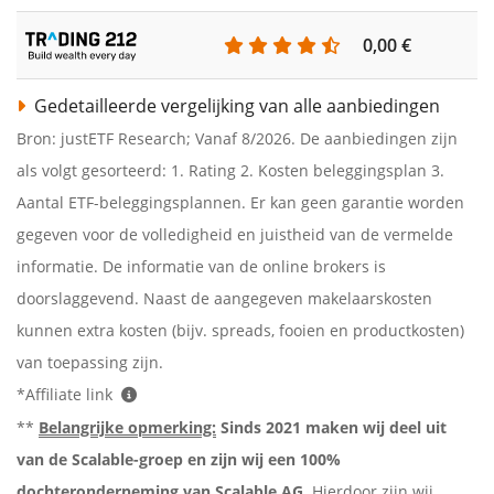
0,00 €
Gedetailleerde vergelijking van alle aanbiedingen
Bron: justETF Research; Vanaf 8/2026. De aanbiedingen zijn
als volgt gesorteerd: 1. Rating 2. Kosten beleggingsplan 3.
Aantal ETF-beleggingsplannen. Er kan geen garantie worden
gegeven voor de volledigheid en juistheid van de vermelde
informatie. De informatie van de online brokers is
doorslaggevend. Naast de aangegeven makelaarskosten
kunnen extra kosten (bijv. spreads, fooien en productkosten)
van toepassing zijn.
*Affiliate link
**
Belangrijke opmerking:
Sinds 2021 maken wij deel uit
van de Scalable-groep en zijn wij een 100%
dochteronderneming van Scalable AG
. Hierdoor zijn wij