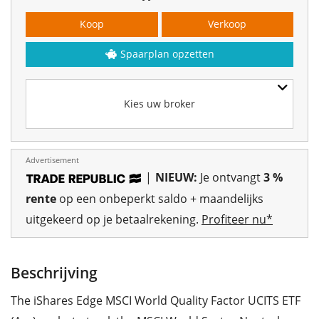
Koop
Verkoop
Spaarplan opzetten
Kies uw broker
Advertisement
|
NIEUW:
Je ontvangt
3 %
rente
op een onbeperkt saldo + maandelijks
uitgekeerd op je betaalrekening.
Profiteer nu*
Beschrijving
The iShares Edge MSCI World Quality Factor UCITS ETF