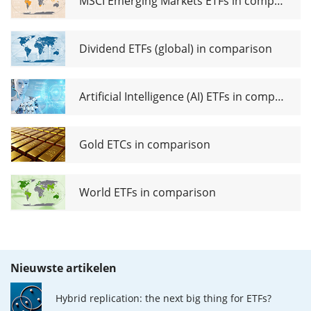
MSCI Emerging Markets ETFs in comparison
Dividend ETFs (global) in comparison
Artificial Intelligence (AI) ETFs in comparison
Gold ETCs in comparison
World ETFs in comparison
Nieuwste artikelen
Hybrid replication: the next big thing for ETFs?