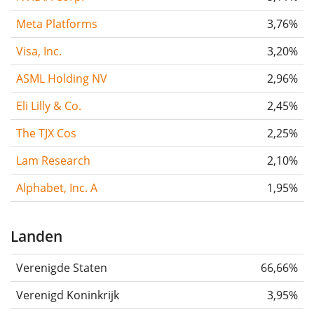
Meta Platforms
3,76%
Visa, Inc.
3,20%
ASML Holding NV
2,96%
Eli Lilly & Co.
2,45%
The TJX Cos
2,25%
Lam Research
2,10%
Alphabet, Inc. A
1,95%
Landen
Verenigde Staten
66,66%
Verenigd Koninkrijk
3,95%