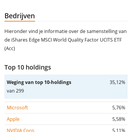
Bedrijven
Hieronder vind je informatie over de samenstelling van
de iShares Edge MSCI World Quality Factor UCITS ETF
(Acc)
Top 10 holdings
Weging van top 10-holdings
35,12%
van 299
Microsoft
5,76%
Apple
5,58%
NVIDIA Corp.
5,11%