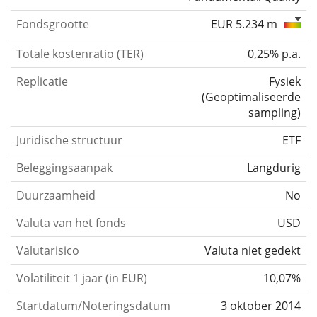
Fondsgrootte
EUR 5.234 m
Totale kostenratio (TER)
0,25% p.a.
Replicatie
Fysiek
(
Geoptimaliseerde
sampling
)
Juridische structuur
ETF
Beleggingsaanpak
Langdurig
Duurzaamheid
No
Valuta van het fonds
USD
Valutarisico
Valuta niet gedekt
Volatiliteit 1 jaar (in EUR)
10,07%
Startdatum/Noteringsdatum
3 oktober 2014