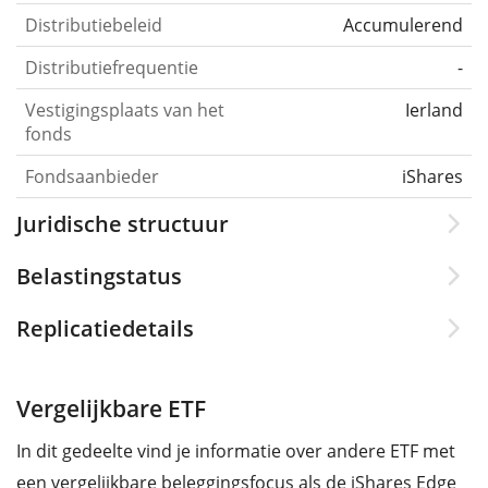
Distributiebeleid
Accumulerend
Distributiefrequentie
-
Vestigingsplaats van het
Ierland
fonds
Fondsaanbieder
iShares
Juridische structuur
Belastingstatus
Replicatiedetails
Vergelijkbare ETF
In dit gedeelte vind je informatie over andere ETF met
een vergelijkbare beleggingsfocus als de iShares Edge