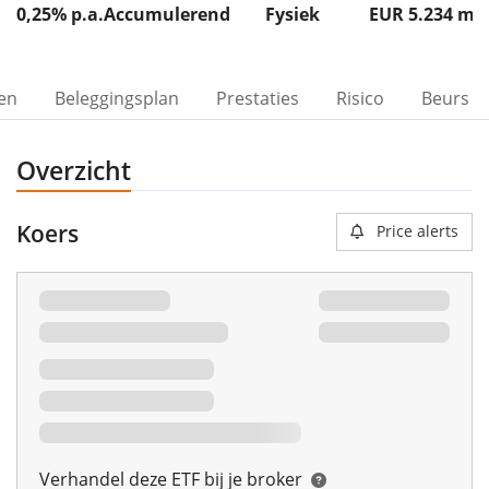
0,25% p.a.
Accumulerend
Fysiek
EUR 5.234
m
ven
Beleggingsplan
Prestaties
Risico
Beurs
Overzicht
Koers
Price alerts
Verhandel deze ETF bij je broker