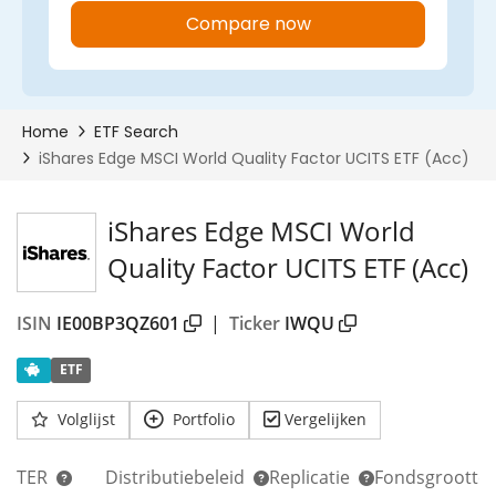
iShares Edge MSCI World
Quality Factor UCITS ETF (Acc)
ISIN
IE00BP3QZ601
|
Ticker
IWQU
ETF
Volglijst
Portfolio
Vergelijken
TER
Distributiebeleid
Replicatie
Fondsgrootte