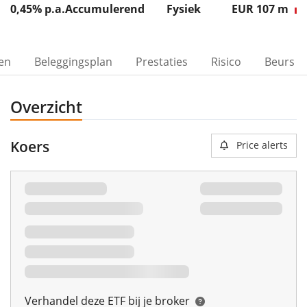
0,45% p.a.
Accumulerend
Fysiek
EUR 107
m
ven
Beleggingsplan
Prestaties
Risico
Beurs
Overzicht
Koers
Price alerts
Verhandel deze ETF bij je broker