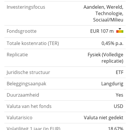
Investeringsfocus
Aandelen, Wereld,
Technologie,
Sociaal/Milieu
Fondsgrootte
EUR 107 m
Totale kostenratio (TER)
0,45% p.a.
Replicatie
Fysiek
(
Volledige
replicatie
)
Juridische structuur
ETF
Beleggingsaanpak
Langdurig
Duurzaamheid
Yes
Valuta van het fonds
USD
Valutarisico
Valuta niet gedekt
Volatiliteit 1 jaar (in EUR)
18,67%