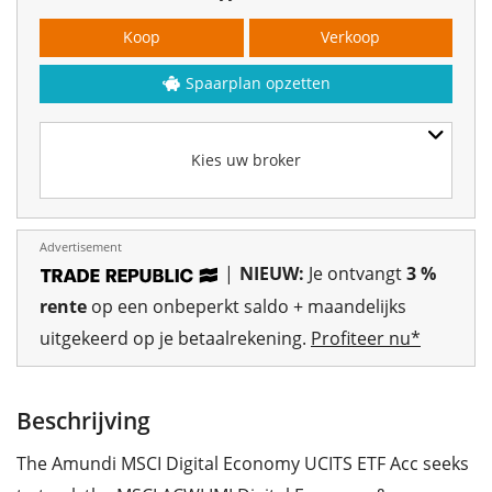
Koop
Verkoop
Spaarplan opzetten
Kies uw broker
Advertisement
|
NIEUW:
Je ontvangt
3 %
rente
op een onbeperkt saldo + maandelijks
uitgekeerd op je betaalrekening.
Profiteer nu*
Beschrijving
The Amundi MSCI Digital Economy UCITS ETF Acc seeks