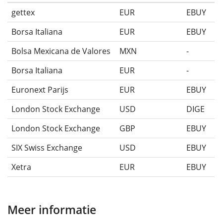
gettex
EUR
EBUY
Borsa Italiana
EUR
EBUY
Bolsa Mexicana de Valores
MXN
-
Borsa Italiana
EUR
-
Euronext Parijs
EUR
EBUY
London Stock Exchange
USD
DIGE
London Stock Exchange
GBP
EBUY
SIX Swiss Exchange
USD
EBUY
Xetra
EUR
EBUY
Meer informatie