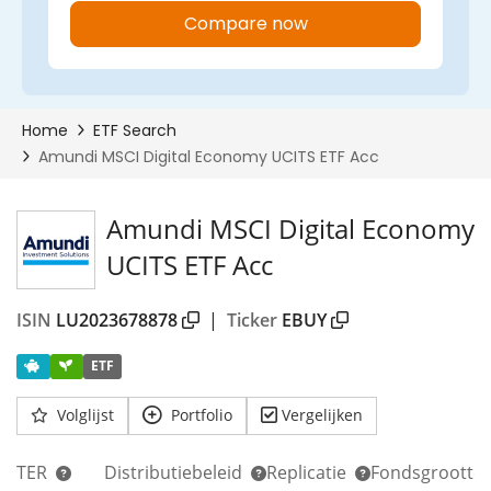
Amundi MSCI Digital Economy
UCITS ETF Acc
ISIN
LU2023678878
|
Ticker
EBUY
ETF
Volglijst
Portfolio
Vergelijken
TER
Distributiebeleid
Replicatie
Fondsgrootte