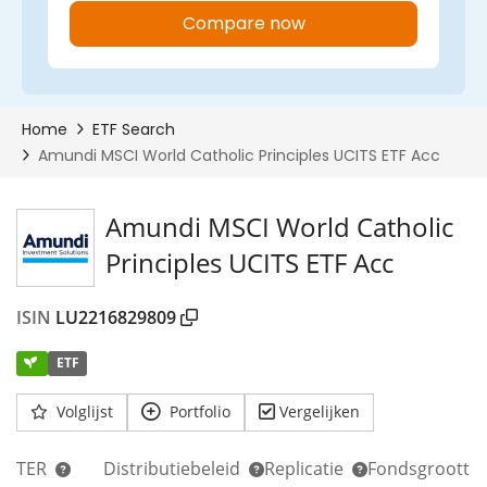
Amundi MSCI World Catholic
Principles UCITS ETF Acc
ISIN
LU2216829809
ETF
Volglijst
Portfolio
Vergelijken
TER
Distributiebeleid
Replicatie
Fondsgrootte