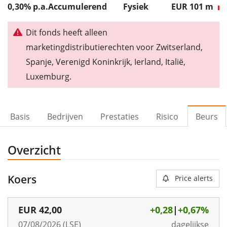
0,30% p.a.
Accumulerend
Fysiek
EUR 101
m
Dit fonds heeft alleen
marketingdistributierechten voor Zwitserland,
Spanje, Verenigd Koninkrijk, Ierland, Italië,
Luxemburg.
Basis
Bedrijven
Prestaties
Risico
Beurs
Overzicht
Koers
Price alerts
EUR
42,00
+0,28
|
+0,67%
07/08/2026 (LSE)
dagelijkse