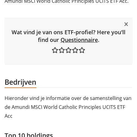
Amundi MSCI World Catholic Principles UCITS ETF Acc.
Wat vind je van ons ETF-profiel? Here you'll
find our
Questionnaire
.
Bedrijven
Hieronder vind je informatie over de samenstelling van
de Amundi MSCI World Catholic Principles UCITS ETF
Acc
Top 10 holdings