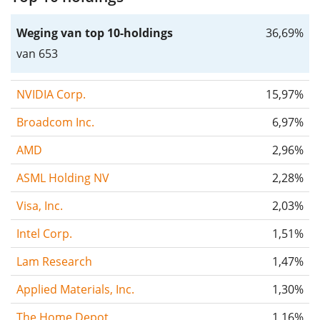
Weging van top 10-holdings
36,69%
van 653
NVIDIA Corp.
15,97%
Broadcom Inc.
6,97%
AMD
2,96%
ASML Holding NV
2,28%
Visa, Inc.
2,03%
Intel Corp.
1,51%
Lam Research
1,47%
Applied Materials, Inc.
1,30%
The Home Depot
1,16%