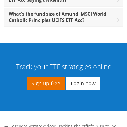
What's the fund size of Amundi MSCI World
Catholic Principles UCITS ETF Acc?
Track your ETF strategies online
Sign up free
Login now
— Gegevens verstrekt door
Trackinsight
,
etfinfo
,
Xignite Inc.
,