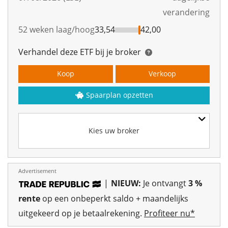
verandering
52 weken laag/hoog
33,54
42,00
Verhandel deze ETF bij je broker
Koop
Verkoop
Spaarplan opzetten
Kies uw broker
Advertisement
|
NIEUW:
Je ontvangt
3 %
rente
op een onbeperkt saldo + maandelijks
uitgekeerd op je betaalrekening.
Profiteer nu*