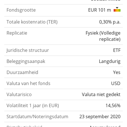
Fondsgrootte
EUR 101 m
Totale kostenratio (TER)
0,30% p.a.
Replicatie
Fysiek
(
Volledige
replicatie
)
Juridische structuur
ETF
Beleggingsaanpak
Langdurig
Duurzaamheid
Yes
Valuta van het fonds
USD
Valutarisico
Valuta niet gedekt
Volatiliteit 1 jaar (in EUR)
14,56%
Startdatum/Noteringsdatum
23 september 2020