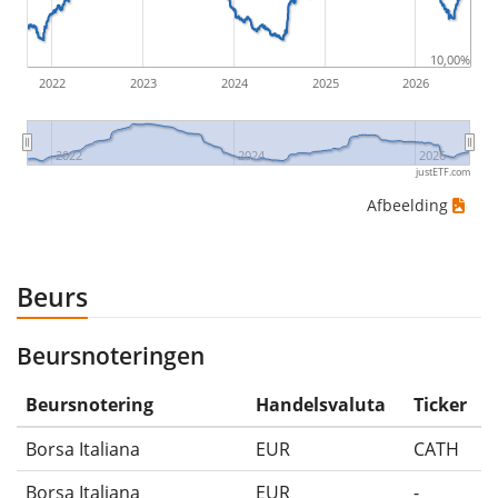
ETF-rendementen zijn inclusief dividenduitkeringen
(indien van toepassing).
10,00%
2022
2023
2024
2025
2026
2022
2024
2026
justETF.com
Afbeelding
Beurs
Beursnoteringen
Beursnotering
Handelsvaluta
Ticker
Borsa Italiana
EUR
CATH
Borsa Italiana
EUR
-