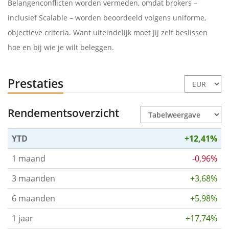
Belangenconflicten worden vermeden, omdat brokers –
inclusief Scalable – worden beoordeeld volgens uniforme,
objectieve criteria. Want uiteindelijk moet jij zelf beslissen
hoe en bij wie je wilt beleggen.
Prestaties
Rendementsoverzicht
YTD
+12,41%
1 maand
-0,96%
3 maanden
+3,68%
6 maanden
+5,98%
1 jaar
+17,74%