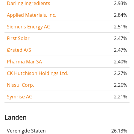
Darling Ingredients
2,93%
Applied Materials, Inc.
2,84%
Siemens Energy AG
2,51%
First Solar
2,47%
Ørsted A/S
2,47%
Pharma Mar SA
2,40%
CK Hutchison Holdings Ltd.
2,27%
Nissui Corp.
2,26%
Symrise AG
2,21%
Landen
Verenigde Staten
26,13%