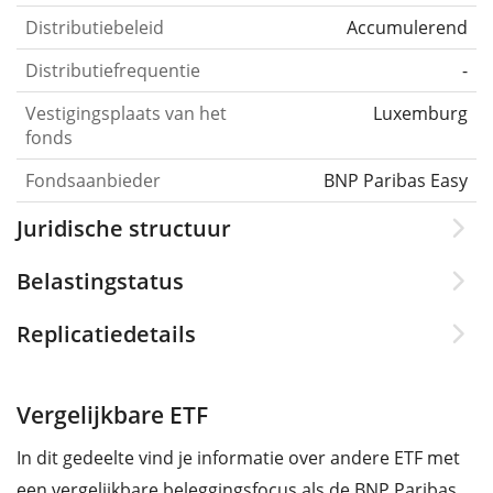
Distributiebeleid
Accumulerend
Distributiefrequentie
-
Vestigingsplaats van het
Luxemburg
fonds
Fondsaanbieder
BNP Paribas Easy
Juridische structuur
Belastingstatus
Replicatiedetails
Vergelijkbare ETF
In dit gedeelte vind je informatie over andere ETF met
een vergelijkbare beleggingsfocus als de BNP Paribas