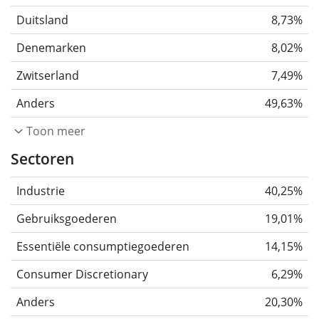
Duitsland
8,73%
Denemarken
8,02%
Zwitserland
7,49%
Anders
49,63%
Toon meer
Sectoren
Industrie
40,25%
Gebruiksgoederen
19,01%
Essentiële consumptiegoederen
14,15%
Consumer Discretionary
6,29%
Anders
20,30%