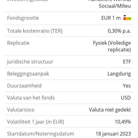
Sociaal/Milieu
Fondsgrootte
EUR 1 m
Totale kostenratio (TER)
0,30% p.a.
Replicatie
Fysiek
(
Volledige
replicatie
)
Juridische structuur
ETF
Beleggingsaanpak
Langdurig
Duurzaamheid
Yes
Valuta van het fonds
USD
Valutarisico
Valuta niet gedekt
Volatiliteit 1 jaar (in EUR)
10,49%
Startdatum/Noteringsdatum
18 januari 2023