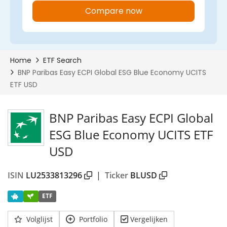
BNP Paribas Easy ECPI Global
ESG Blue Economy UCITS ETF
USD
ISIN
LU2533813296
|
Ticker
BLUSD
ETF
Volglijst
Portfolio
Vergelijken