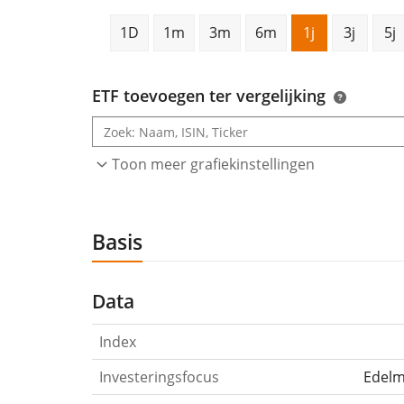
1D
1m
3m
6m
1j
3j
5j
ETF toevoegen ter vergelijking
Toon meer grafiekinstellingen
Basis
Data
Index
Investeringsfocus
Edelm