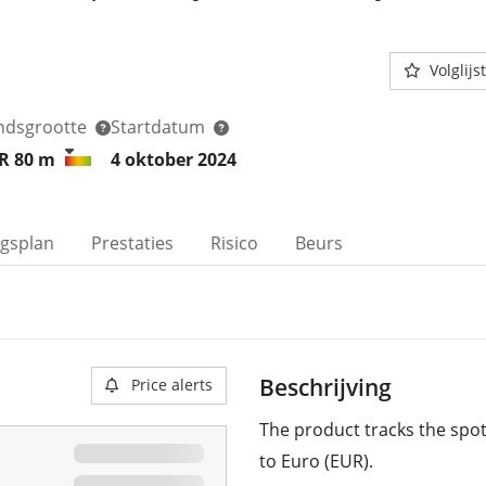
Volglijst
ndsgrootte
Startdatum
R 80
m
4 oktober 2024
ngsplan
Prestaties
Risico
Beurs
Beschrijving
Price alerts
The product tracks the spot
to Euro (EUR).