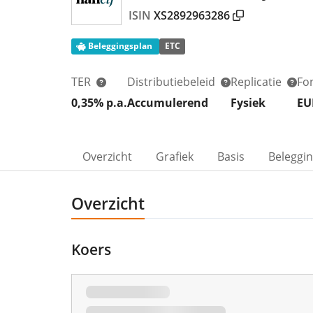
ISIN
XS2892963286
Beleggingsplan
ETC
TER
Distributiebeleid
Replicatie
Fo
0,35% p.a.
Accumulerend
Fysiek
EU
Overzicht
Grafiek
Basis
Beleggi
Overzicht
Koers