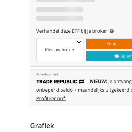
Verhandel deze ETF bij je broker
Koop
Kies uw broker
Spaar
Advertisement
|
NIEUW:
Je ontvan
onbeperkt saldo + maandelijks uitgekeerd o
Profiteer nu*
Grafiek