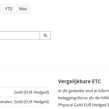
YTD
Max.
Vergelijkbare ETC
In dit gedeelte vind je inf
Gold (EUR Hedged)
beleggingsfocus als de HAN
etalen, Gold (EUR Hedged)
Physical Gold EUR Hedged 