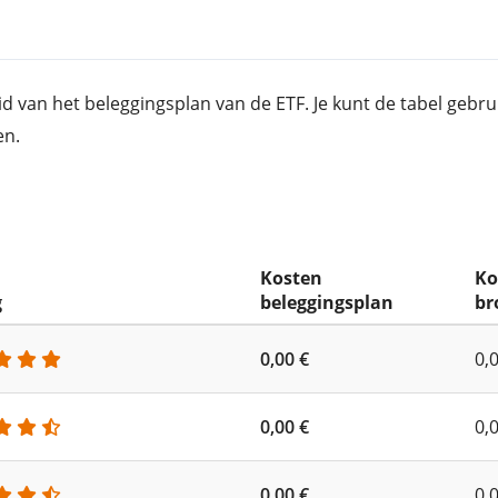
id van het beleggingsplan van de ETF. Je kunt de tabel geb
en.
Kosten
Ko
g
beleggingsplan
br
0,00 €
0,
0,00 €
0,
0,00 €
0,