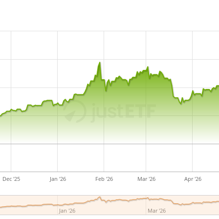
Dec '25
Jan '26
Feb '26
Mar '26
Apr '26
Jan '26
Mar '26