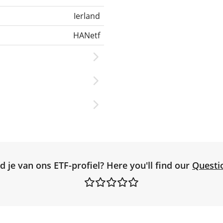
Ierland
HANetf
d je van ons ETF-profiel? Here you'll find our
Questi