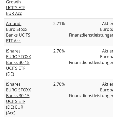
Growth
UCITS ETF
EUR Acc
Amundi
2,71%
Aktien
Euro Stoxx
Europa
Banks UCITS
Finanzdienstleistungen
ETF Acc
iShares
2,70%
Aktien
EURO STOXX
Europa
Banks 30-15
Finanzdienstleistungen
UCITS ETF
(DE)
iShares
2,70%
Aktien
EURO STOXX
Europa
Banks 30-15
Finanzdienstleistungen
UCITS ETF
(DE) EUR
(Acc)