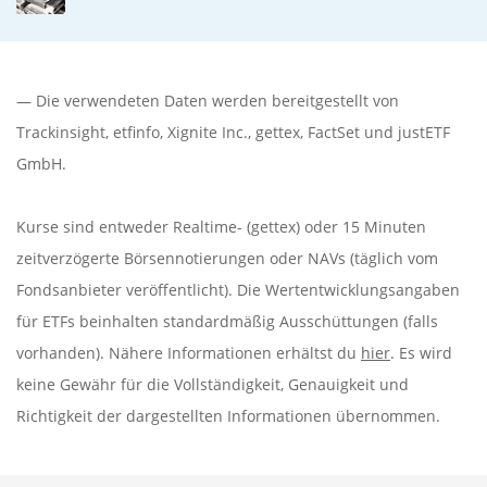
— Die verwendeten Daten werden bereitgestellt von
Trackinsight
,
etfinfo
,
Xignite Inc.
,
gettex
,
FactSet
und justETF
GmbH.
Kurse sind entweder Realtime- (gettex) oder 15 Minuten
zeitverzögerte Börsennotierungen oder NAVs (täglich vom
Fondsanbieter veröffentlicht). Die Wertentwicklungsangaben
für ETFs beinhalten standardmäßig Ausschüttungen (falls
vorhanden). Nähere Informationen erhältst du
hier
. Es wird
keine Gewähr für die Vollständigkeit, Genauigkeit und
Richtigkeit der dargestellten Informationen übernommen.