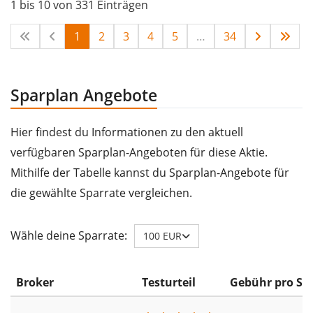
1 bis 10 von 331 Einträgen
1
2
3
4
5
…
34
Sparplan Angebote
Hier findest du Informationen zu den aktuell
verfügbaren Sparplan-Angeboten für diese Aktie.
Mithilfe der Tabelle kannst du Sparplan-Angebote für
die gewählte Sparrate vergleichen.
Wähle deine Sparrate:
100 EUR
Broker
Testurteil
Gebühr pro Sp