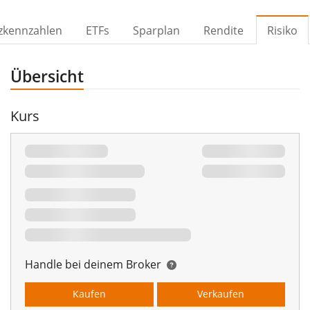
zkennzahlen
ETFs
Sparplan
Rendite
Risiko
Übersicht
Kurs
Handle bei deinem Broker
Kaufen
Verkaufen