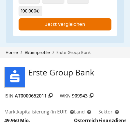
Erste Group Bank
ISIN
AT0000652011
|
WKN
909943
Marktkapitalisierung
(in EUR)
Land
Sektor
49.960 Mio.
Österreich
Finanzdienst