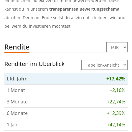
einheitlichen, objektiven Kriterien bewertet werden. Diese
kannst du in unserem
transparenten Bewertungsschema
abrufen. Denn am Ende sollst du allein entscheiden, wie und
bei wem du investieren möchtest.
Rendite
Renditen im Überblick
Lfd. Jahr
+17,42%
1 Monat
+2,16%
3 Monate
+22,74%
6 Monate
+12,39%
1 Jahr
+42,14%