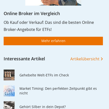
Online Broker im Vergleich
Ob Kauf oder Verkauf: Das sind die besten Online
Broker-Angebote für ETFs!
Mehr erfahren
Interessante Artikel
Artikelübersicht
Gehebelte Welt-ETFs im Check
Market Timing: Den perfekten Zeitpunkt gibt es
nicht
Gehört Silber in dein Depot?