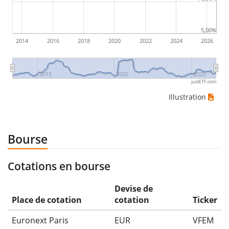
5,00%
2014
2016
2018
2020
2022
2024
2026
2015
2020
2025
justETF.com
Illustration
Bourse
Cotations en bourse
Devise de
Place de cotation
cotation
Ticker
Euronext Paris
EUR
VFEM