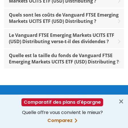
Markets UCITS ETF (USD) Distributing ?
Quels sont les coûts de Vanguard FTSE Emerging
Markets UCITS ETF (USD) Distributing ?
Le Vanguard FTSE Emerging Markets UCITS ETF
(USD) Distributing verse-t-il des dividendes ?
Quelle est la taille du fonds de Vanguard FTSE
Emerging Markets UCITS ETF (USD) Distributing ?
Suivez vos stratégies ETF en ligne
S’inscrire gratuitement
Vers la connexion