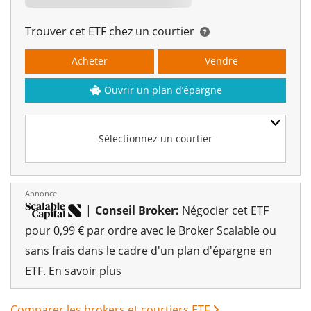
Trouver cet ETF chez un courtier
Acheter
Vendre
Ouvrir un plan d’épargne
Sélectionnez un courtier
Annonce
|
Conseil Broker:
Négocier cet ETF
pour 0,99 € par ordre avec le Broker Scalable ou
sans frais dans le cadre d'un plan d'épargne en
ETF.
En savoir plus
Comparer les brokers et courtiers ETF