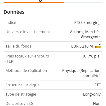
Données
Indice
FTSE Emerging
Univers d’investissement
Actions, Marchés
émergents
Taille du fonds
EUR 3 210 M
Frais totaux sur encours
0,17% p.a.
(TER)
Méthode de réplication
Physique
(
Réplication
complète
)
Structure juridique
ETF
Type de stratégie
Long-only
Durabilité / ESG
Non