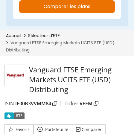
Vanguard FTSE Emerging
Markets UCITS ETF (USD)
Distributing
ISIN
IE00B3VVMM84
|
Ticker
VFEM
ETF
Favoris
Portefeuille
Comparer