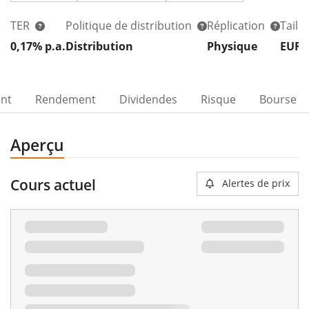
TER
Politique de distribution
Réplication
Taill
0,17% p.a.
Distribution
Physique
EUR 
00%
ent
Rendement
Dividendes
Risque
Bourse
Aperçu
Cours actuel
Alertes de prix