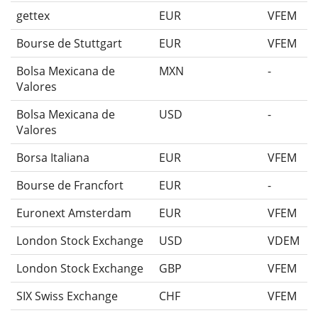
gettex
EUR
VFEM
Bourse de Stuttgart
EUR
VFEM
Bolsa Mexicana de
MXN
-
Valores
Bolsa Mexicana de
USD
-
Valores
Borsa Italiana
EUR
VFEM
Bourse de Francfort
EUR
-
Euronext Amsterdam
EUR
VFEM
London Stock Exchange
USD
VDEM
London Stock Exchange
GBP
VFEM
SIX Swiss Exchange
CHF
VFEM