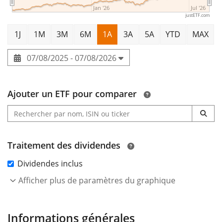
Jan '26
Jul '26
justETF.com
1J
1M
3M
6M
1A
3A
5A
YTD
MAX
07/08/2025 - 07/08/2026
Ajouter un ETF pour comparer
Traitement des dividendes
Dividendes inclus
Afficher plus de paramètres du graphique
Informations générales