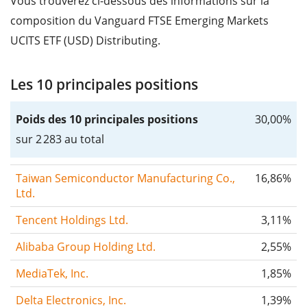
Vous trouverez ci-dessous des informations sur la
composition du Vanguard FTSE Emerging Markets
UCITS ETF (USD) Distributing.
Les 10 principales positions
Poids des 10 principales positions
30,00%
sur 2 283 au total
Taiwan Semiconductor Manufacturing Co.,
16,86%
Ltd.
Tencent Holdings Ltd.
3,11%
Alibaba Group Holding Ltd.
2,55%
MediaTek, Inc.
1,85%
Delta Electronics, Inc.
1,39%