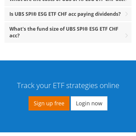
Is UBS SPI® ESG ETF CHF acc paying dividends?
What's the fund size of UBS SPI® ESG ETF CHF
acc?
Track your ETF strategies online
Sign up free
Login now