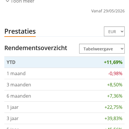
Toon meer
Vanaf 29/05/2026
Prestaties
Rendementsoverzicht
YTD
+11,69%
1 maand
-0,98%
3 maanden
+8,50%
6 maanden
+7,36%
1 jaar
+22,75%
3 jaar
+39,83%