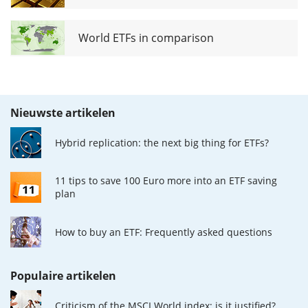
World ETFs in comparison
Nieuwste artikelen
Hybrid replication: the next big thing for ETFs?
11 tips to save 100 Euro more into an ETF saving
plan
How to buy an ETF: Frequently asked questions
Populaire artikelen
Criticism of the MSCI World index: is it justified?