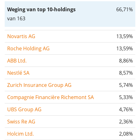
Weging van top 10-holdings
66,71%
van 163
Novartis AG
13,59%
Roche Holding AG
13,59%
ABB Ltd.
8,86%
Nestlé SA
8,57%
Zurich Insurance Group AG
5,74%
Compagnie Financière Richemont SA
5,33%
UBS Group AG
4,76%
Swiss Re AG
2,36%
Holcim Ltd.
2,08%