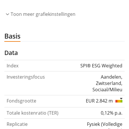
Toon meer grafiekinstellingen
Basis
Data
Index
SPI® ESG Weighted
Investeringsfocus
Aandelen,
Zwitserland,
Sociaal/Milieu
Fondsgrootte
EUR 2.842 m
Totale kostenratio (TER)
0,12% p.a.
Replicatie
Fysiek
(
Volledige