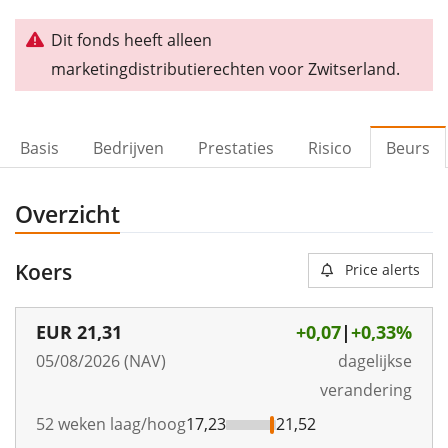
Dit fonds heeft alleen
marketingdistributierechten voor Zwitserland.
Basis
Bedrijven
Prestaties
Risico
Beurs
Overzicht
Koers
Price alerts
EUR
21,31
+0,07
|
+0,33%
05/08/2026 (NAV)
dagelijkse
verandering
52 weken laag/hoog
17,23
21,52