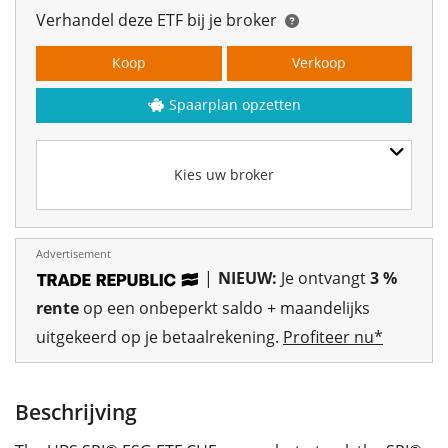
Verhandel deze ETF bij je broker
Koop
Verkoop
Spaarplan opzetten
Kies uw broker
Advertisement
|
NIEUW:
Je ontvangt
3 %
rente
op een onbeperkt saldo + maandelijks
uitgekeerd op je betaalrekening.
Profiteer nu*
Beschrijving