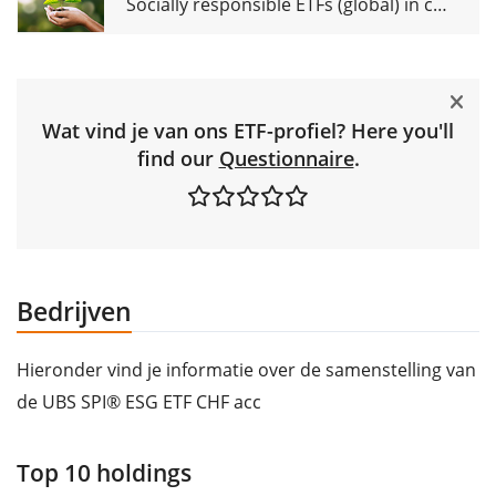
Socially responsible ETFs (global) in comparison
Wat vind je van ons ETF-profiel? Here you'll
find our
Questionnaire
.
Bedrijven
Hieronder vind je informatie over de samenstelling van
de UBS SPI® ESG ETF CHF acc
Top 10 holdings