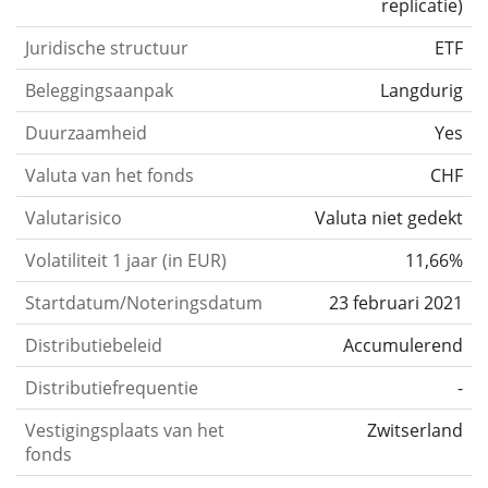
replicatie
)
Juridische structuur
ETF
Beleggingsaanpak
Langdurig
Duurzaamheid
Yes
Valuta van het fonds
CHF
Valutarisico
Valuta niet gedekt
Volatiliteit 1 jaar (in EUR)
11,66%
Startdatum/Noteringsdatum
23 februari 2021
Distributiebeleid
Accumulerend
Distributiefrequentie
-
Vestigingsplaats van het
Zwitserland
fonds