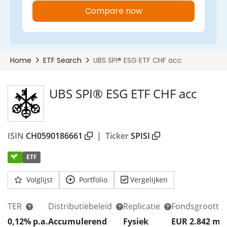
UBS SPI® ESG ETF CHF acc
ISIN
CH0590186661
|
Ticker
SPISI
ETF
Volglijst
Portfolio
Vergelijken
TER
Distributiebeleid
Replicatie
Fondsgrootte
0,12% p.a.
Accumulerend
Fysiek
EUR 2.842
m