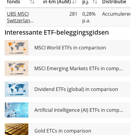
fonds
in €m (AuM)
p.j.
Distributie
UBS MSCI
281
0,28%
Accumuleren
Switzerland
p.a.
IMI Socially
Interessante ETF-beleggingsgidsen
Responsible
UCITS ETF
CHF acc
MSCI World ETFs in comparison
MSCI Emerging Markets ETFs in comparison
Dividend ETFs (global) in comparison
Artificial Intelligence (AI) ETFs in comparison
Gold ETCs in comparison