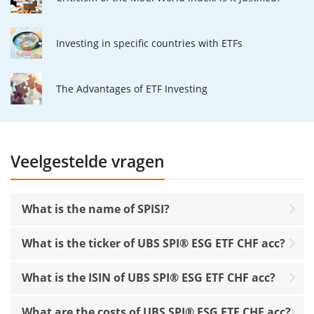
Investing in specific countries with ETFs
The Advantages of ETF Investing
Veelgestelde vragen
What is the name of SPISI?
What is the ticker of UBS SPI® ESG ETF CHF acc?
What is the ISIN of UBS SPI® ESG ETF CHF acc?
What are the costs of UBS SPI® ESG ETF CHF acc?