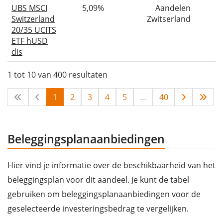
UBS MSCI
5,09%
Aandelen
Switzerland
Zwitserland
20/35 UCITS
ETF hUSD
dis
1 tot 10 van 400 resultaten
1
2
3
4
5
…
40
Beleggingsplanaanbiedingen
Hier vind je informatie over de beschikbaarheid van het
beleggingsplan voor dit aandeel. Je kunt de tabel
gebruiken om beleggingsplanaanbiedingen voor de
geselecteerde investeringsbedrag te vergelijken.