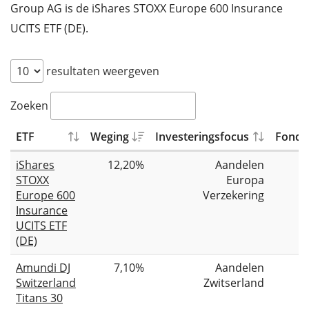
Group AG is de iShares STOXX Europe 600 Insurance
UCITS ETF (DE).
resultaten weergeven
Zoeken
ETF
Weging
Investeringsfocus
Fondsg
iShares
12,20%
Aandelen
STOXX
Europa
Europe 600
Verzekering
Insurance
UCITS ETF
(DE)
Amundi DJ
7,10%
Aandelen
Switzerland
Zwitserland
Titans 30