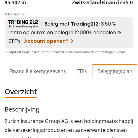
95.302 m
Zwitserland
Financiën
5,09
Advertisement
Je kapitaal loopt risico. Meer informatie en voorwaarden op trading212.com
Financiële kerngegevens
ETFs
Beleggingsplan
Overzicht
Beschrijving
Zurich Insurance Group AG is een holdingmaatschappij
die verzekeringsproducten en aanverwante diensten