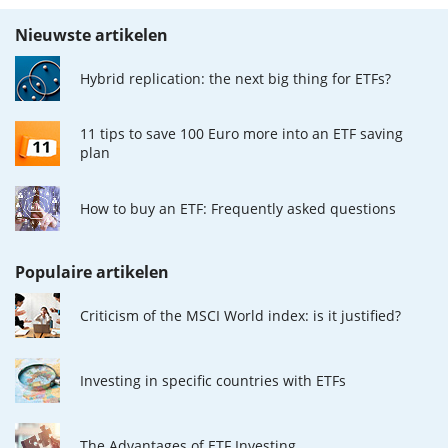
Nieuwste artikelen
Hybrid replication: the next big thing for ETFs?
11 tips to save 100 Euro more into an ETF saving
plan
How to buy an ETF: Frequently asked questions
Populaire artikelen
Criticism of the MSCI World index: is it justified?
Investing in specific countries with ETFs
The Advantages of ETF Investing