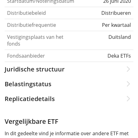
Startdatum/Noteringsdatum
26 juni 2020
Distributiebeleid
Distribueren
Distributiefrequentie
Per kwartaal
Vestigingsplaats van het
Duitsland
fonds
Fondsaanbieder
Deka ETFs
Juridische structuur
Belastingstatus
Replicatiedetails
Vergelijkbare ETF
In dit gedeelte vind je informatie over andere ETF met