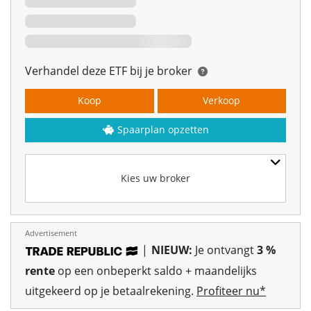
Verhandel deze ETF bij je broker
Koop
Verkoop
Spaarplan opzetten
Kies uw broker
Advertisement
|
NIEUW:
Je ontvangt
3 %
rente
op een onbeperkt saldo + maandelijks
uitgekeerd op je betaalrekening.
Profiteer nu*