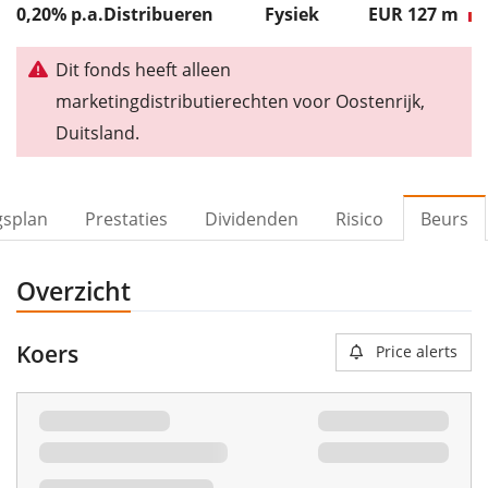
0,20% p.a.
Distribueren
Fysiek
EUR 127
m
Dit fonds heeft alleen
marketingdistributierechten voor Oostenrijk,
Duitsland.
gsplan
Prestaties
Dividenden
Risico
Beurs
Overzicht
Koers
Price alerts