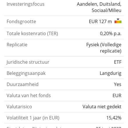
Investeringsfocus
Aandelen, Duitsland,
Sociaal/Milieu
Fondsgrootte
EUR 127 m
Totale kostenratio (TER)
0,20% p.a.
Replicatie
Fysiek
(
Volledige
replicatie
)
Juridische structuur
ETF
Beleggingsaanpak
Langdurig
Duurzaamheid
Yes
Valuta van het fonds
EUR
Valutarisico
Valuta niet gedekt
Volatiliteit 1 jaar (in EUR)
15,42%