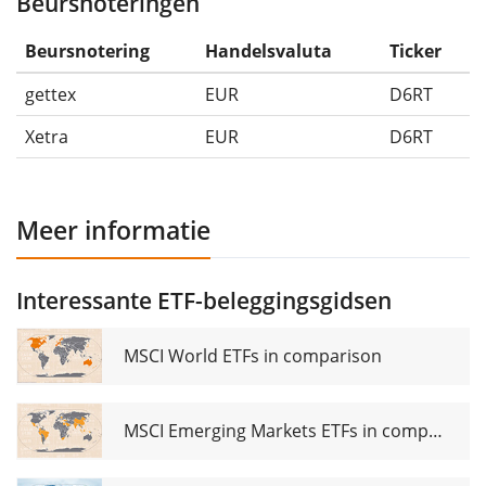
Beursnoteringen
Beursnotering
Handelsvaluta
Ticker
gettex
EUR
D6RT
Xetra
EUR
D6RT
Meer informatie
Interessante ETF-beleggingsgidsen
MSCI World ETFs in comparison
MSCI Emerging Markets ETFs in comparison