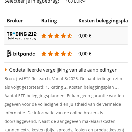
Selecteer je inlegbedrag:
100 EUR
Broker
Rating
Kosten beleggingsplan
0,00 €
0,00 €
Gedetailleerde vergelijking van alle aanbiedingen
Bron: justETF Research; Vanaf 8/2026. De aanbiedingen zijn
als volgt gesorteerd: 1. Rating 2. Kosten beleggingsplan 3.
Aantal ETF-beleggingsplannen. Er kan geen garantie worden
gegeven voor de volledigheid en juistheid van de vermelde
informatie. De informatie van de online brokers is
doorslaggevend. Naast de aangegeven makelaarskosten
kunnen extra kosten (bijv. spreads, fooien en productkosten)