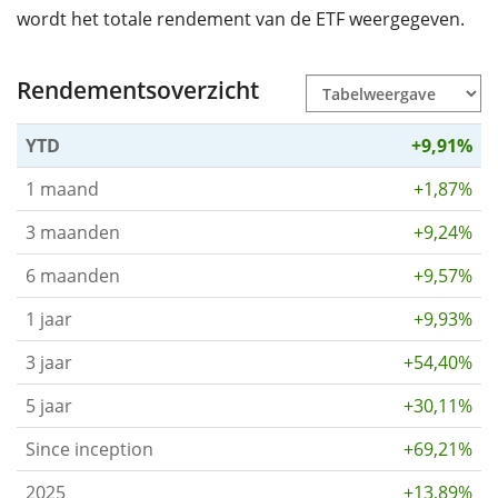
wordt het totale rendement van de ETF weergegeven.
Rendementsoverzicht
YTD
+9,91%
1 maand
+1,87%
3 maanden
+9,24%
6 maanden
+9,57%
1 jaar
+9,93%
3 jaar
+54,40%
5 jaar
+30,11%
Since inception
+69,21%
2025
+13,89%