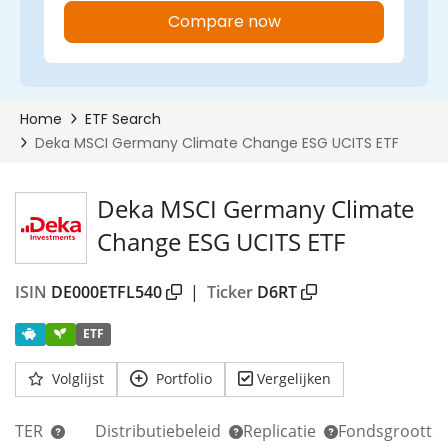
Deka MSCI Germany Climate
Change ESG UCITS ETF
ISIN
DE000ETFL540
|
Ticker
D6RT
ETF
Volglijst
Portfolio
Vergelijken
TER
Distributiebeleid
Replicatie
Fondsgrootte