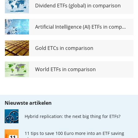
Dividend ETFs (global) in comparison
Artificial Intelligence (AI) ETFs in comparison
Gold ETCs in comparison
World ETFs in comparison
Nieuwste artikelen
Hybrid replication: the next big thing for ETFs?
11 tips to save 100 Euro more into an ETF saving