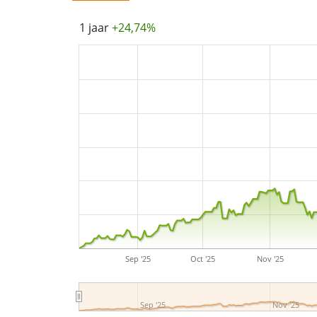
1 jaar
+24,74%
Sep '25
Oct '25
Nov '25
Sep '25
Nov '25