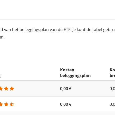
id van het beleggingsplan van de ETF. Je kunt de tabel geb
en.
Kosten
Ko
g
beleggingsplan
br
0,00 €
0,
0,00 €
0,