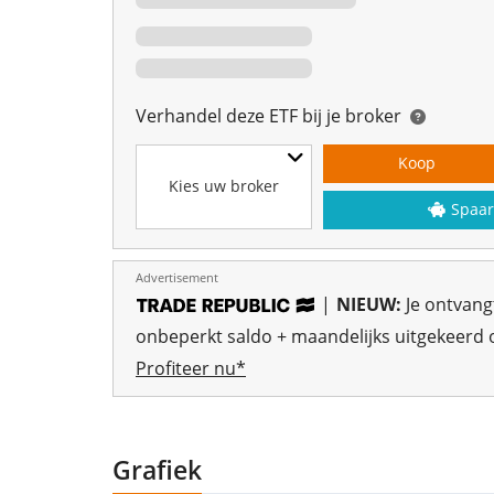
Verhandel deze ETF bij je broker
Koop
Kies uw broker
Spaar
Advertisement
|
NIEUW:
Je ontvan
onbeperkt saldo + maandelijks uitgekeerd o
Profiteer nu*
Grafiek