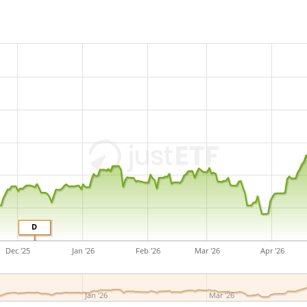
D
Dec '25
Jan '26
Feb '26
Mar '26
Apr '26
Jan '26
Mar '26