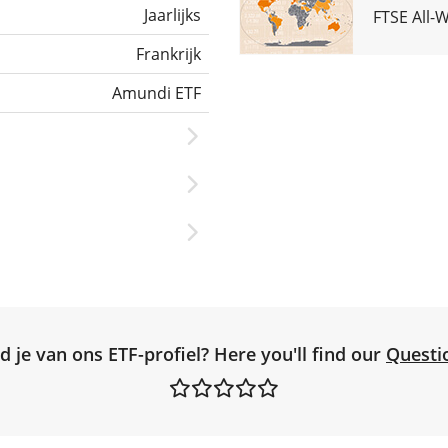
Jaarlijks
FTSE All-
Frankrijk
Amundi ETF
d je van ons ETF-profiel? Here you'll find our
Questi