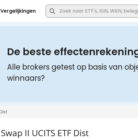
wap II UCITS ETF Dist