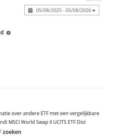
05/08/2025 - 05/08/2026
nd
rmatie over andere ETF met een vergelijkbare
ndi MSCI World Swap II UCITS ETF Dist
TF zoeken