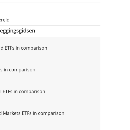
ereld
leggingsgidsen
d ETFs in comparison
s in comparison
 ETFs in comparison
 Markets ETFs in comparison