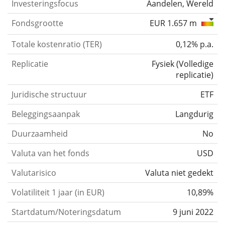
Investeringsfocus
Aandelen, Wereld
Fondsgrootte
EUR 1.657 m
Totale kostenratio (TER)
0,12% p.a.
Replicatie
Fysiek
(
Volledige
replicatie
)
Juridische structuur
ETF
Beleggingsaanpak
Langdurig
Duurzaamheid
No
Valuta van het fonds
USD
Valutarisico
Valuta niet gedekt
Volatiliteit 1 jaar (in EUR)
10,89%
Startdatum/Noteringsdatum
9 juni 2022