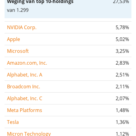
Weging van top 10-holdings
27,53%
van 1.299
NVIDIA Corp.
5,78%
Apple
5,02%
Microsoft
3,25%
Amazon.com, Inc.
2,83%
Alphabet, Inc. A
2,51%
Broadcom Inc.
2,11%
Alphabet, Inc. C
2,07%
Meta Platforms
1,48%
Tesla
1,36%
Micron Technology
1,12%