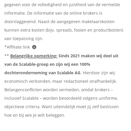
gegeven voor de volledigheid en juistheid van de vermelde
informatie. De informatie van de online brokers is
doorslaggevend. Naast de aangegeven makelaarskosten
kunnen extra kosten (bijv. spreads, fooien en productkosten)
van toepassing zijn.
*Affiliate link
**
Belangrijke opmerking:
Sinds 2021 maken wij deel uit
van de Scalable-groep en zijn wij een 100%
dochteronderneming van Scalable AG
. Hierdoor zijn wij
economisch verbonden, maar redactioneel onafhankelijk.
Belangenconflicten worden vermeden, omdat brokers –
inclusief Scalable – worden beoordeeld volgens uniforme,
objectieve criteria. Want uiteindelijk moet jij zelf beslissen
hoe en bij wie je wilt beleggen.