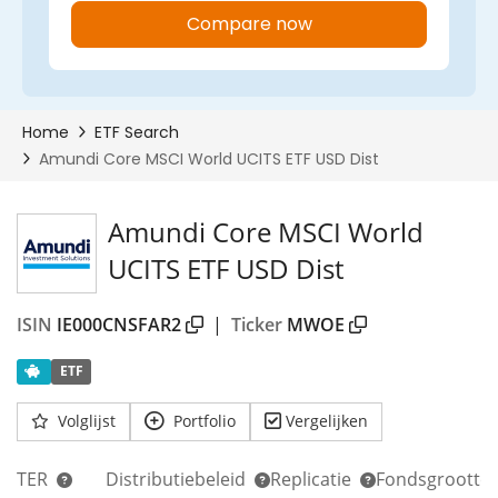
Amundi Core MSCI World
UCITS ETF USD Dist
ISIN
IE000CNSFAR2
|
Ticker
MWOE
ETF
Volglijst
Portfolio
Vergelijken
TER
Distributiebeleid
Replicatie
Fondsgrootte