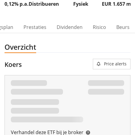
0,12% p.a.
Distribueren
Fysiek
EUR 1.657
m
gsplan
Prestaties
Dividenden
Risico
Beurs
Overzicht
Koers
Price alerts
Verhandel deze ETF bij je broker