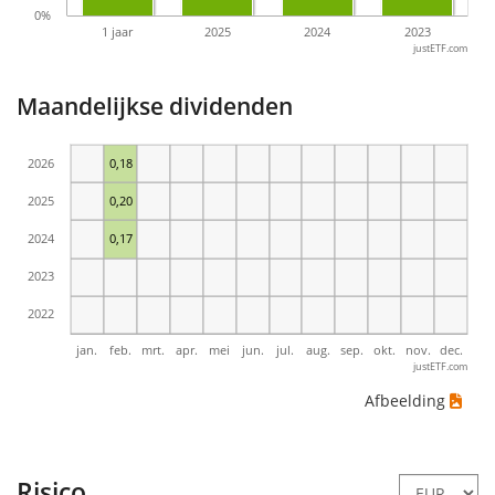
0%
1 jaar
2025
2024
2023
justETF.com
Maandelijkse dividenden
2026
0,18
2025
0,20
2024
0,17
2023
2022
jan.
feb.
mrt.
apr.
mei
jun.
jul.
aug.
sep.
okt.
nov.
dec.
justETF.com
Afbeelding
Risico