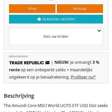
Koop
Verkoop
Spaarplan opzetten
Kies uw broker
Advertisement
|
NIEUW:
Je ontvangt
3 %
rente
op een onbeperkt saldo + maandelijks
uitgekeerd op je betaalrekening.
Profiteer nu*
Beschrijving
The Amundi Core MSCI World UCITS ETF USD Dist seeks