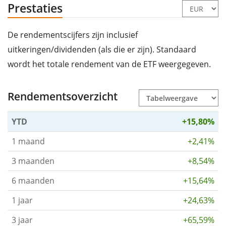
Prestaties
De rendementscijfers zijn inclusief
uitkeringen/dividenden (als die er zijn). Standaard
wordt het totale rendement van de ETF weergegeven.
Rendementsoverzicht
YTD
+15,80%
1 maand
+2,41%
3 maanden
+8,54%
6 maanden
+15,64%
1 jaar
+24,63%
3 jaar
+65,59%