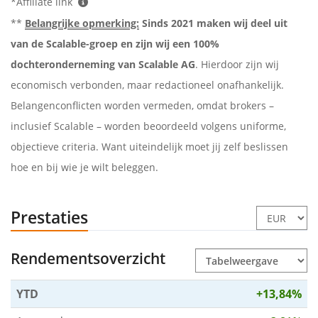
*Affiliate link
**
Belangrijke opmerking:
Sinds 2021 maken wij deel uit
van de Scalable-groep en zijn wij een 100%
dochteronderneming van Scalable AG
. Hierdoor zijn wij
economisch verbonden, maar redactioneel onafhankelijk.
Belangenconflicten worden vermeden, omdat brokers –
inclusief Scalable – worden beoordeeld volgens uniforme,
objectieve criteria. Want uiteindelijk moet jij zelf beslissen
hoe en bij wie je wilt beleggen.
Prestaties
Rendementsoverzicht
YTD
+13,84%