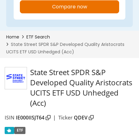
State Street SPDR S&P
Developed Quality Aristocrats
UCITS ETF USD Unhedged
(Acc)
ISIN
IE000IISJT64
|
Ticker
QDEV
ETF