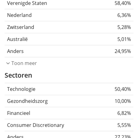
Verenigde Staten
58,40%
Nederland
6,36%
Zwitserland
5,28%
Australië
5,01%
Anders
24,95%
Toon meer
Sectoren
Technologie
50,40%
Gezondheidszorg
10,00%
Financieel
6,82%
Consumer Discretionary
5,55%
Anders
27,23%