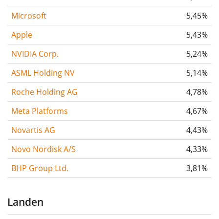
Microsoft
5,45%
Apple
5,43%
NVIDIA Corp.
5,24%
ASML Holding NV
5,14%
Roche Holding AG
4,78%
Meta Platforms
4,67%
Novartis AG
4,43%
Novo Nordisk A/S
4,33%
BHP Group Ltd.
3,81%
Landen