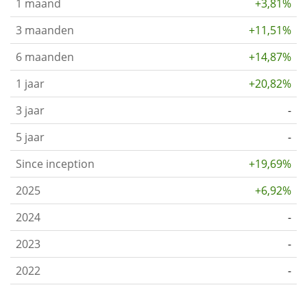
1 maand
+3,81%
3 maanden
+11,51%
6 maanden
+14,87%
1 jaar
+20,82%
3 jaar
-
5 jaar
-
Since inception
+19,69%
2025
+6,92%
2024
-
2023
-
2022
-