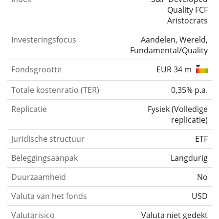
Quality FCF
Aristocrats
Investeringsfocus
Aandelen, Wereld,
Fundamental/Quality
Fondsgrootte
EUR 34 m
Totale kostenratio (TER)
0,35% p.a.
Replicatie
Fysiek
(
Volledige
replicatie
)
Juridische structuur
ETF
Beleggingsaanpak
Langdurig
Duurzaamheid
No
Valuta van het fonds
USD
Valutarisico
Valuta niet gedekt