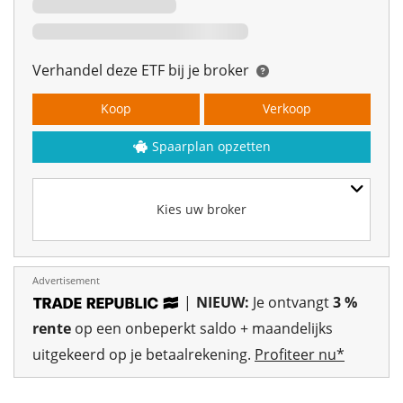
Verhandel deze ETF bij je broker
Koop
Verkoop
Spaarplan opzetten
Kies uw broker
Advertisement
|
NIEUW:
Je ontvangt
3 %
rente
op een onbeperkt saldo + maandelijks
uitgekeerd op je betaalrekening.
Profiteer nu*