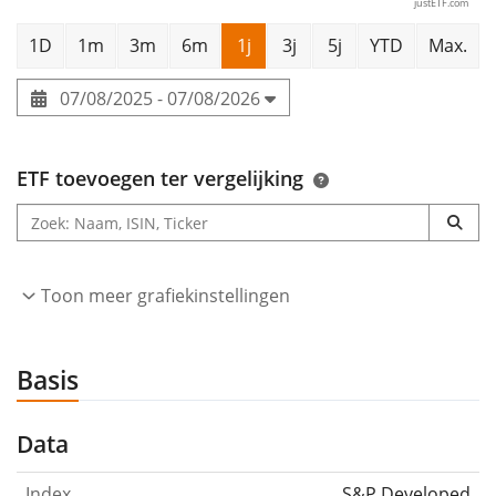
justETF.com
1D
1m
3m
6m
1j
3j
5j
YTD
Max.
07/08/2025 - 07/08/2026
ETF toevoegen ter vergelijking
Toon meer grafiekinstellingen
Basis
Data
Index
S&P Developed