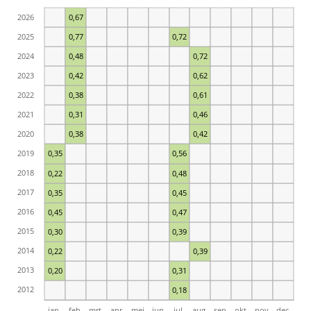
2026
0,67
2025
0,77
0,72
2024
0,48
0,72
2023
0,42
0,62
2022
0,38
0,61
2021
0,31
0,46
2020
0,38
0,42
2019
0,35
0,56
2018
0,22
0,48
2017
0,35
0,45
2016
0,45
0,47
2015
0,30
0,39
2014
0,22
0,39
2013
0,20
0,31
2012
0,18
jan.
feb.
mrt.
apr.
mei
jun.
jul.
aug.
sep.
okt.
nov.
dec.