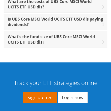
What are the costs of UBS Core MSCI World
UCITS ETF USD dis?
Is UBS Core MSCI World UCITS ETF USD dis paying
dividends?
What's the fund size of UBS Core MSCI World
UCITS ETF USD dis?
Track your ETF strategies online
Sign up free
Login now