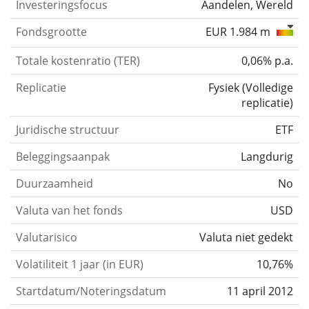
Investeringsfocus
Aandelen, Wereld
Fondsgrootte
EUR 1.984 m
Totale kostenratio (TER)
0,06% p.a.
Replicatie
Fysiek
(
Volledige
replicatie
)
Juridische structuur
ETF
Beleggingsaanpak
Langdurig
Duurzaamheid
No
Valuta van het fonds
USD
Valutarisico
Valuta niet gedekt
Volatiliteit 1 jaar (in EUR)
10,76%
Startdatum/Noteringsdatum
11 april 2012