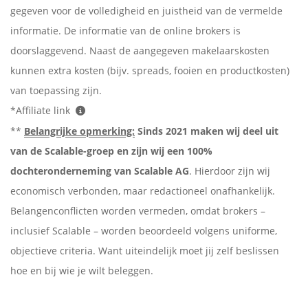
gegeven voor de volledigheid en juistheid van de vermelde
informatie. De informatie van de online brokers is
doorslaggevend. Naast de aangegeven makelaarskosten
kunnen extra kosten (bijv. spreads, fooien en productkosten)
van toepassing zijn.
*Affiliate link
**
Belangrijke opmerking:
Sinds 2021 maken wij deel uit
van de Scalable-groep en zijn wij een 100%
dochteronderneming van Scalable AG
. Hierdoor zijn wij
economisch verbonden, maar redactioneel onafhankelijk.
Belangenconflicten worden vermeden, omdat brokers –
inclusief Scalable – worden beoordeeld volgens uniforme,
objectieve criteria. Want uiteindelijk moet jij zelf beslissen
hoe en bij wie je wilt beleggen.