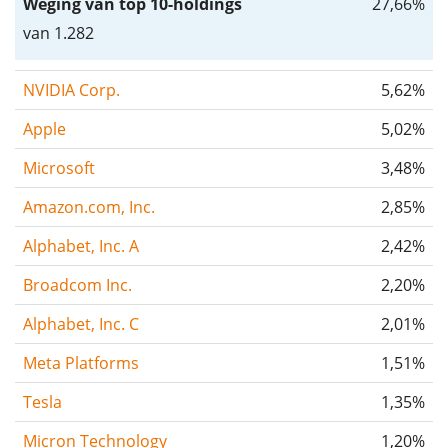
Weging van top 10-holdings
27,66%
van 1.282
NVIDIA Corp.
5,62%
Apple
5,02%
Microsoft
3,48%
Amazon.com, Inc.
2,85%
Alphabet, Inc. A
2,42%
Broadcom Inc.
2,20%
Alphabet, Inc. C
2,01%
Meta Platforms
1,51%
Tesla
1,35%
Micron Technology
1,20%