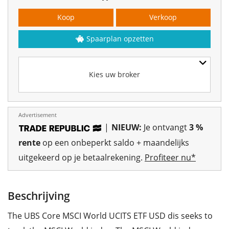
Koop
Verkoop
Spaarplan opzetten
Kies uw broker
Advertisement
|
NIEUW:
Je ontvangt
3 %
rente
op een onbeperkt saldo + maandelijks
uitgekeerd op je betaalrekening.
Profiteer nu*
Beschrijving
The UBS Core MSCI World UCITS ETF USD dis seeks to