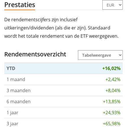
Prestaties
De rendementscijfers zijn inclusief
uitkeringen/dividenden (als die er zijn). Standaard
wordt het totale rendement van de ETF weergegeven.
Rendementsoverzicht
YTD
+16,02%
1 maand
+2,42%
3 maanden
+8,04%
6 maanden
+13,85%
1 jaar
+24,93%
3 jaar
+65,98%