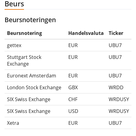
Beurs
Beursnoteringen
Beursnotering
Handelsvaluta
Ticker
gettex
EUR
UBU7
Stuttgart Stock
EUR
UBU7
Exchange
Euronext Amsterdam
EUR
UBU7
London Stock Exchange
GBX
WRDD
SIX Swiss Exchange
CHF
WRDUSY
SIX Swiss Exchange
USD
WRDUSY
Xetra
EUR
UBU7