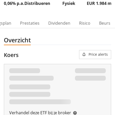
0,06% p.a.
Distribueren
Fysiek
EUR 1.984
m
gsplan
Prestaties
Dividenden
Risico
Beurs
Overzicht
Koers
Price alerts
Verhandel deze ETF bij je broker