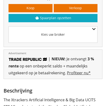
Koop
Verkoop
Spaarplan opzetten
Kies uw broker
Advertisement
|
NIEUW:
Je ontvangt
3 %
rente
op een onbeperkt saldo + maandelijks
uitgekeerd op je betaalrekening.
Profiteer nu*
Beschrijving
The Xtrackers Artificial Intelligence & Big Data UCITS