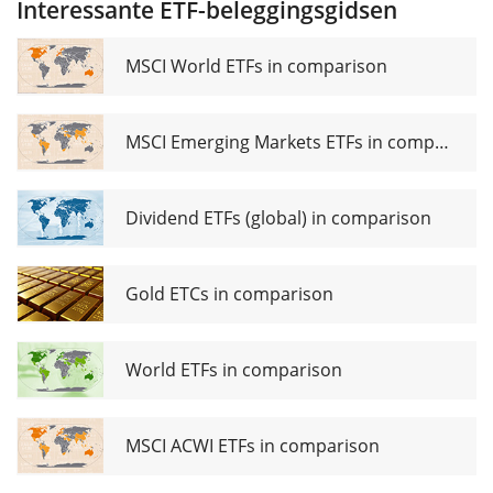
Interessante ETF-beleggingsgidsen
Enablers
UCITS ETF
Acc
MSCI World ETFs in comparison
MSCI Emerging Markets ETFs in comparison
Dividend ETFs (global) in comparison
Gold ETCs in comparison
World ETFs in comparison
MSCI ACWI ETFs in comparison