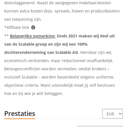
doorslaggevend. Naast de aangegeven makelaarskosten
kunnen extra kosten (bijv. spreads, fooien en productkosten)
van toepassing zijn.
*Affiliate link
**
Belangrijke opmerking:
Sinds 2021 maken wij deel uit
van de Scalable-groep en zijn wij een 100%
dochteronderneming van Scalable AG
. Hierdoor zijn wij
economisch verbonden, maar redactioneel onafhankelijk.
Belangenconflicten worden vermeden, omdat brokers –
inclusief Scalable – worden beoordeeld volgens uniforme,
objectieve criteria. Want uiteindelijk moet jij zelf beslissen
hoe en bij wie je wilt beleggen.
Prestaties