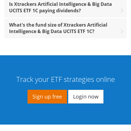
Is Xtrackers Artificial Intelligence & Big Data
UCITS ETF 1C paying dividends?
What's the fund size of Xtrackers Artificial
Intelligence & Big Data UCITS ETF 1C?
Track your ETF strategies online
Sign up free
Login now