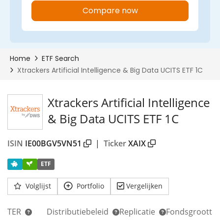
Xtrackers Artificial Intelligence
& Big Data UCITS ETF 1C
ISIN
IE00BGV5VN51
|
Ticker
XAIX
ETF
Volglijst
Portfolio
Vergelijken
TER
Distributiebeleid
Replicatie
Fondsgrootte