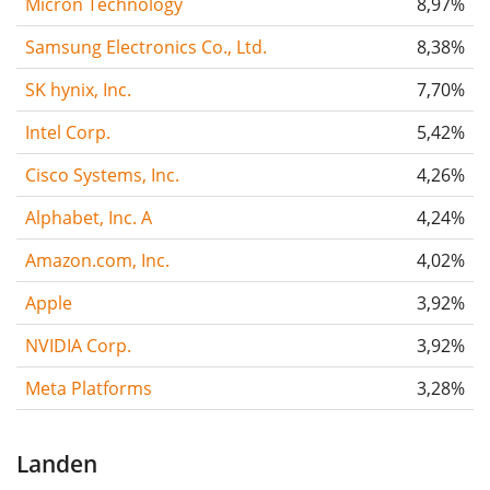
Micron Technology
8,97%
Samsung Electronics Co., Ltd.
8,38%
SK hynix, Inc.
7,70%
Intel Corp.
5,42%
Cisco Systems, Inc.
4,26%
Alphabet, Inc. A
4,24%
Amazon.com, Inc.
4,02%
Apple
3,92%
NVIDIA Corp.
3,92%
Meta Platforms
3,28%
Landen