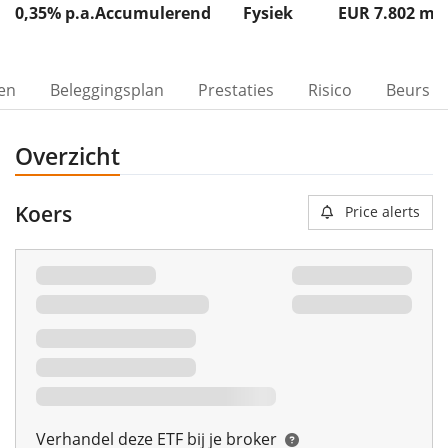
0,35% p.a.
Accumulerend
Fysiek
EUR 7.802
m
ven
Beleggingsplan
Prestaties
Risico
Beurs
Overzicht
Koers
Price alerts
Verhandel deze ETF bij je broker