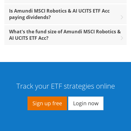
Is Amundi MSCI Robotics & AI UCITS ETF Acc
paying dividends?
What's the fund size of Amundi MSCI Robotics &
AI UCITS ETF Acc?
Track your ETF strategies online
Sign up free
Login now