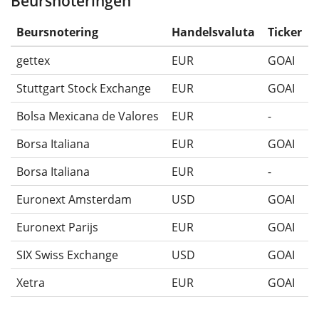
Beursnoteringen
Beursnotering
Handelsvaluta
Ticker
gettex
EUR
GOAI
Stuttgart Stock Exchange
EUR
GOAI
Bolsa Mexicana de Valores
EUR
-
Borsa Italiana
EUR
GOAI
Borsa Italiana
EUR
-
Euronext Amsterdam
USD
GOAI
Euronext Parijs
EUR
GOAI
SIX Swiss Exchange
USD
GOAI
Xetra
EUR
GOAI