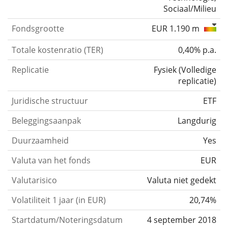
Sociaal/Milieu
Fondsgrootte
EUR 1.190 m
Totale kostenratio (TER)
0,40% p.a.
Replicatie
Fysiek
(
Volledige
replicatie
)
Juridische structuur
ETF
Beleggingsaanpak
Langdurig
Duurzaamheid
Yes
Valuta van het fonds
EUR
Valutarisico
Valuta niet gedekt
Volatiliteit 1 jaar (in EUR)
20,74%
Startdatum/Noteringsdatum
4 september 2018