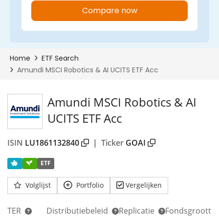
Amundi MSCI Robotics & AI
UCITS ETF Acc
ISIN
LU1861132840
|
Ticker
GOAI
ETF
Volglijst
Portfolio
Vergelijken
TER
Distributiebeleid
Replicatie
Fondsgrootte