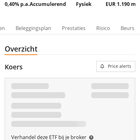
0,40% p.a.
Accumulerend
Fysiek
EUR 1.190
m
ven
Beleggingsplan
Prestaties
Risico
Beurs
Overzicht
Koers
Price alerts
Verhandel deze ETF bij je broker