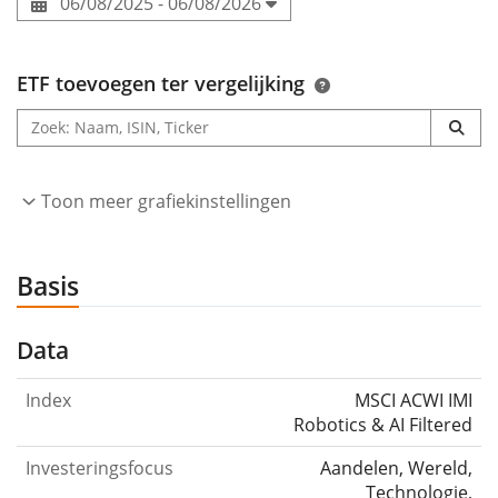
06/08/2025 - 06/08/2026
ETF toevoegen ter vergelijking
Toon meer grafiekinstellingen
Basis
Data
Index
MSCI ACWI IMI
Robotics & AI Filtered
Investeringsfocus
Aandelen, Wereld,
Technologie,