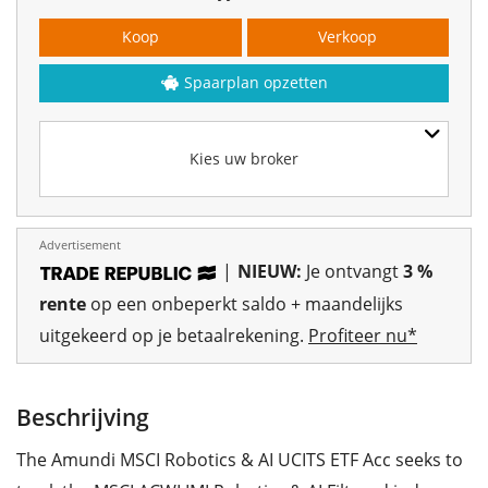
Koop
Verkoop
Spaarplan opzetten
Kies uw broker
Advertisement
|
NIEUW:
Je ontvangt
3 %
rente
op een onbeperkt saldo + maandelijks
uitgekeerd op je betaalrekening.
Profiteer nu*
Beschrijving
The Amundi MSCI Robotics & AI UCITS ETF Acc seeks to