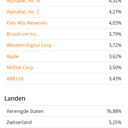
Alphabet, Inc. A
4,32%
Alphabet, Inc. C
4,27%
Palo Alto Networks
4,03%
Broadcom Inc.
3,79%
Western Digital Corp.
3,72%
Apple
3,62%
NVIDIA Corp.
3,50%
ABB Ltd.
3,43%
Landen
Verenigde Staten
76,88%
Zwitserland
5,25%