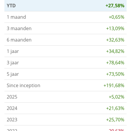
YTD
+27,58%
1 maand
+0,65%
3 maanden
+13,09%
6 maanden
+32,63%
1 jaar
+34,82%
3 jaar
+78,64%
5 jaar
+73,50%
Since inception
+191,68%
2025
+5,02%
2024
+21,63%
2023
+25,70%
2022
-20,63%