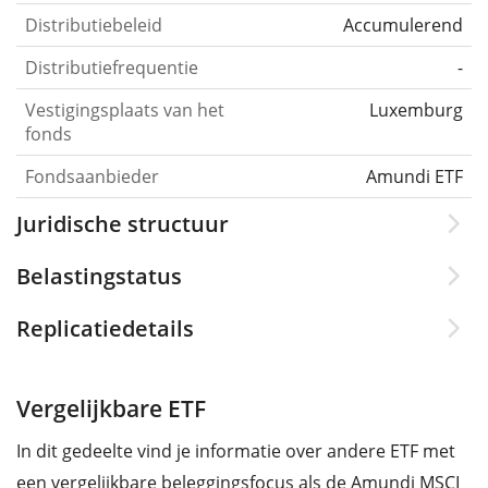
Distributiebeleid
Accumulerend
Distributiefrequentie
-
Vestigingsplaats van het
Luxemburg
fonds
Fondsaanbieder
Amundi ETF
Juridische structuur
Belastingstatus
Replicatiedetails
Vergelijkbare ETF
In dit gedeelte vind je informatie over andere ETF met
een vergelijkbare beleggingsfocus als de Amundi MSCI