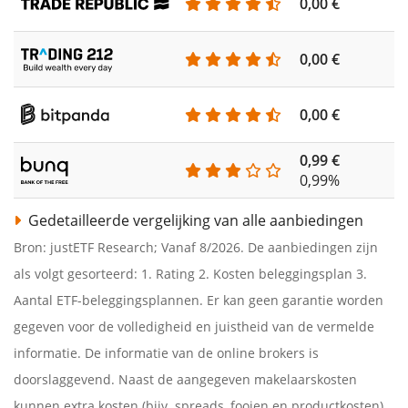
0,00 €
0,00 €
0,00 €
0,99 €
0,99%
Gedetailleerde vergelijking van alle aanbiedingen
Bron: justETF Research; Vanaf 8/2026. De aanbiedingen zijn
als volgt gesorteerd: 1. Rating 2. Kosten beleggingsplan 3.
Aantal ETF-beleggingsplannen. Er kan geen garantie worden
gegeven voor de volledigheid en juistheid van de vermelde
informatie. De informatie van de online brokers is
doorslaggevend. Naast de aangegeven makelaarskosten
kunnen extra kosten (bijv. spreads, fooien en productkosten)