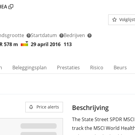
HEA
Volglijst
ndsgrootte
Startdatum
Bedrijven
R 578
m
29 april 2016
113
n
Beleggingsplan
Prestaties
Risico
Beurs
Beschrijving
Price alerts
The State Street SPDR MSCI
track the MSCI World Healt