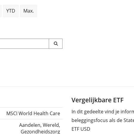
YTD
Max.
Vergelijkbare ETF
In dit gedeelte vind je info
MSCI World Health Care
beleggingsfocus als de Sta
Aandelen, Wereld,
ETF USD
Gezondheidszorg