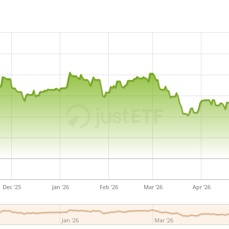
Dec '25
Jan '26
Feb '26
Mar '26
Apr '26
Jan '26
Mar '26