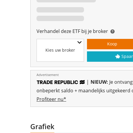
Verhandel deze ETF bij je broker
Koop
Kies uw broker
Spaar
Advertisement
|
NIEUW:
Je ontvan
onbeperkt saldo + maandelijks uitgekeerd o
Profiteer nu*
Grafiek