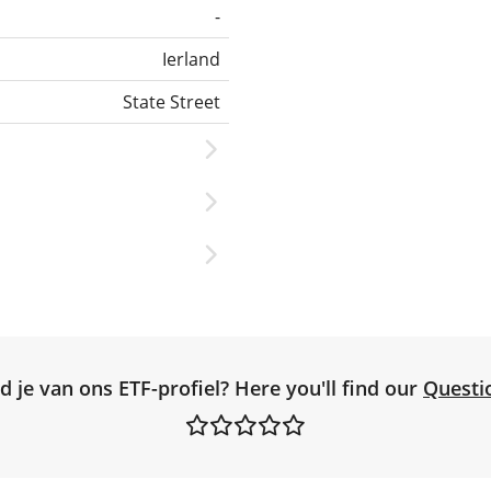
-
Ierland
State Street
d je van ons ETF-profiel? Here you'll find our
Questi