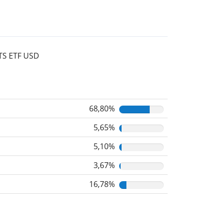
ITS ETF USD
68,80%
5,65%
5,10%
3,67%
16,78%