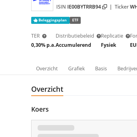
ISIN
IE00BYTRRB94
|
Ticker
W
Beleggingsplan
ETF
TER
Distributiebeleid
Replicatie
Fo
0,30% p.a.
Accumulerend
Fysiek
EU
Overzicht
Grafiek
Basis
Bedrijve
Overzicht
Koers