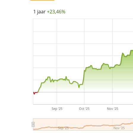
1 jaar
+23,46%
Sep '25
Oct '25
Nov '25
Sep '25
Nov '25