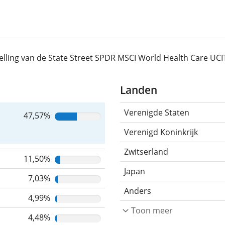
elling van de State Street SPDR MSCI World Health Care UC
Landen
Verenigde Staten
47,57%
Verenigd Koninkrijk
Zwitserland
11,50%
Japan
7,03%
Anders
4,99%
Toon meer
4,48%