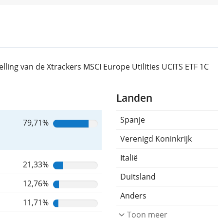
lling van de Xtrackers MSCI Europe Utilities UCITS ETF 1C
Landen
Spanje
79,71%
Verenigd Koninkrijk
Italië
21,33%
Duitsland
12,76%
Anders
11,71%
Toon meer