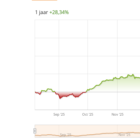
1 jaar
+28,34%
Sep '25
Oct '25
Nov '25
Sep '25
Nov '25