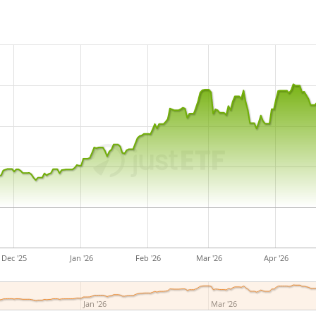
Dec '25
Jan '26
Feb '26
Mar '26
Apr '26
Jan '26
Mar '26