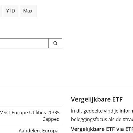
YTD
Max.
Vergelijkbare ETF
In dit gedeelte vind je info
MSCI Europe Utilities 20/35
Capped
beleggingsfocus als de Xtra
Vergelijkbare ETF via E
Aandelen, Europa,