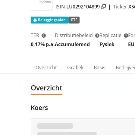
ISIN
LU0292104899
|
Ticker
XS
Beleggingsplan
ETF
TER
Distributiebeleid
Replicatie
Fo
0,17% p.a.
Accumulerend
Fysiek
EU
Overzicht
Grafiek
Basis
Bedrijve
Overzicht
Koers