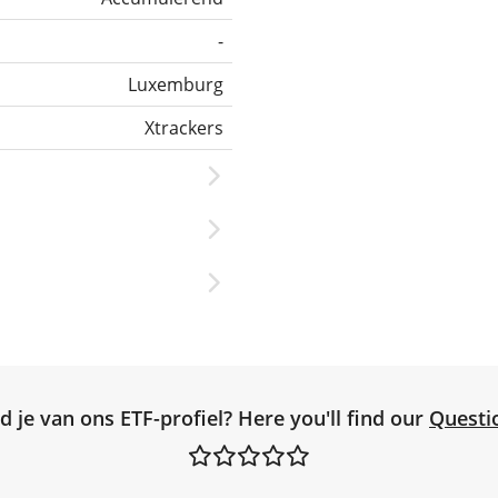
-
Luxemburg
Xtrackers
d je van ons ETF-profiel? Here you'll find our
Questi