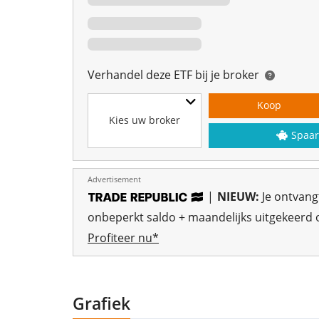
Verhandel deze ETF bij je broker
Koop
Kies uw broker
Spaar
Advertisement
|
NIEUW:
Je ontvan
onbeperkt saldo + maandelijks uitgekeerd o
Profiteer nu*
Grafiek