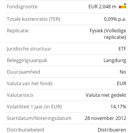
Fondsgrootte
EUR 2.048 m
Totale kostenratio (TER)
0,09% p.a.
Replicatie
Fysiek
(
Volledige
replicatie
)
Juridische structuur
ETF
Beleggingsaanpak
Langdurig
Duurzaamheid
No
Valuta van het fonds
EUR
Valutarisico
Valuta niet gedekt
Volatiliteit 1 jaar (in EUR)
14,17%
Startdatum/Noteringsdatum
28 november 2012
Distributiebeleid
Distribueren