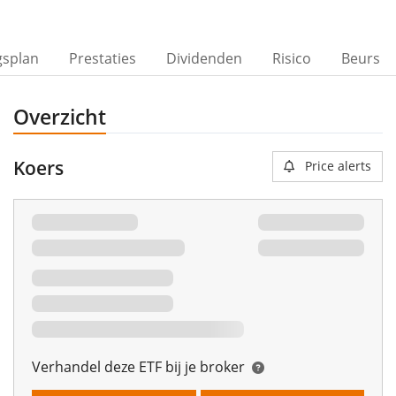
gsplan
Prestaties
Dividenden
Risico
Beurs
Overzicht
Koers
Price alerts
Verhandel deze ETF bij je broker