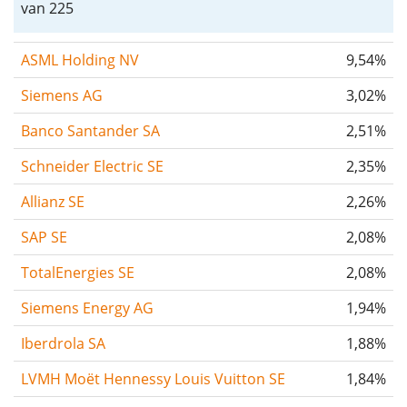
van 225
ASML Holding NV
9,54%
Siemens AG
3,02%
Banco Santander SA
2,51%
Schneider Electric SE
2,35%
Allianz SE
2,26%
SAP SE
2,08%
TotalEnergies SE
2,08%
Siemens Energy AG
1,94%
Iberdrola SA
1,88%
LVMH Moët Hennessy Louis Vuitton SE
1,84%