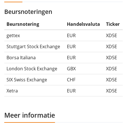
Beursnoteringen
Beursnotering
Handelsvaluta
Ticker
gettex
EUR
XD5E
Stuttgart Stock Exchange
EUR
XD5E
Borsa Italiana
EUR
XD5E
London Stock Exchange
GBX
XD5E
SIX Swiss Exchange
CHF
XD5E
Xetra
EUR
XD5E
Meer informatie