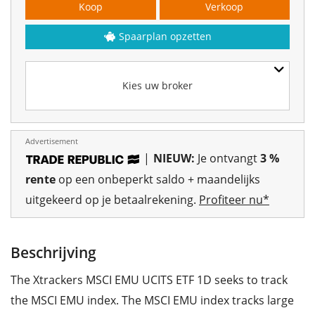
Koop
Verkoop
Spaarplan opzetten
Kies uw broker
Advertisement
|
NIEUW:
Je ontvangt
3 %
rente
op een onbeperkt saldo + maandelijks
uitgekeerd op je betaalrekening.
Profiteer nu*
Beschrijving
The Xtrackers MSCI EMU UCITS ETF 1D seeks to track
the MSCI EMU index. The MSCI EMU index tracks large