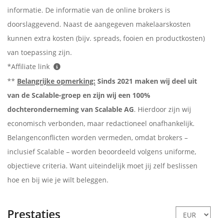
informatie. De informatie van de online brokers is
doorslaggevend. Naast de aangegeven makelaarskosten
kunnen extra kosten (bijv. spreads, fooien en productkosten)
van toepassing zijn.
*Affiliate link
**
Belangrijke opmerking:
Sinds 2021 maken wij deel uit
van de Scalable-groep en zijn wij een 100%
dochteronderneming van Scalable AG
. Hierdoor zijn wij
economisch verbonden, maar redactioneel onafhankelijk.
Belangenconflicten worden vermeden, omdat brokers –
inclusief Scalable – worden beoordeeld volgens uniforme,
objectieve criteria. Want uiteindelijk moet jij zelf beslissen
hoe en bij wie je wilt beleggen.
Prestaties