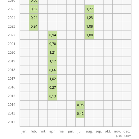
2026
0,36
2025
0,32
1,27
2024
0,24
1,23
2023
0,24
1,08
2022
0,94
1,00
2021
0,70
2020
1,21
2019
1,12
2018
0,66
2017
1,02
2016
0,27
2015
0,13
2014
0,98
2013
0,42
2012
jan.
feb.
mrt.
apr.
mei
jun.
jul.
aug.
sep.
okt.
nov.
dec.
justETF.com