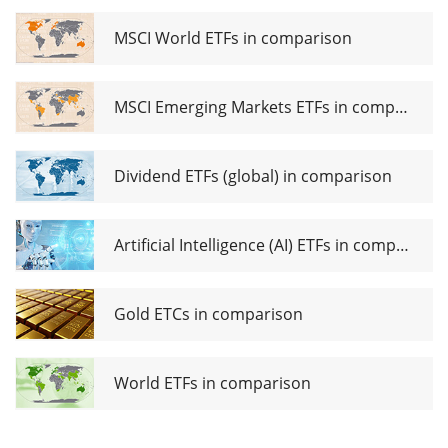
EMU
UCITS
MSCI World ETFs in comparison
ETF EUR
MSCI Emerging Markets ETFs in comparison
Dividend ETFs (global) in comparison
Artificial Intelligence (AI) ETFs in comparison
Gold ETCs in comparison
World ETFs in comparison