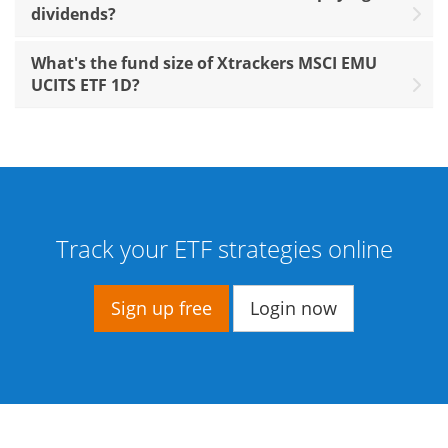
dividends?
What's the fund size of Xtrackers MSCI EMU
UCITS ETF 1D?
Track your ETF strategies online
Sign up free
Login now