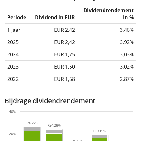
Dividendrendement
Periode
Dividend in EUR
in %
1 jaar
EUR 2,42
3,46%
2025
EUR 2,42
3,92%
2024
EUR 1,75
3,03%
2023
EUR 1,50
3,02%
2022
EUR 1,68
2,87%
Bijdrage dividendrendement
40%
+26,22%
+26,22%
+24,28%
+24,28%
+19,19%
+19,19%
20%