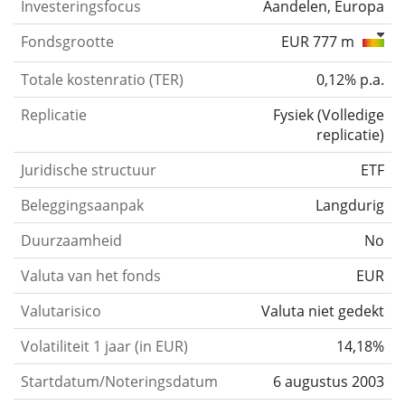
Investeringsfocus
Aandelen, Europa
Fondsgrootte
EUR 777 m
Totale kostenratio (TER)
0,12% p.a.
Replicatie
Fysiek
(
Volledige
replicatie
)
Juridische structuur
ETF
Beleggingsaanpak
Langdurig
Duurzaamheid
No
Valuta van het fonds
EUR
Valutarisico
Valuta niet gedekt
Volatiliteit 1 jaar (in EUR)
14,18%
Startdatum/Noteringsdatum
6 augustus 2003