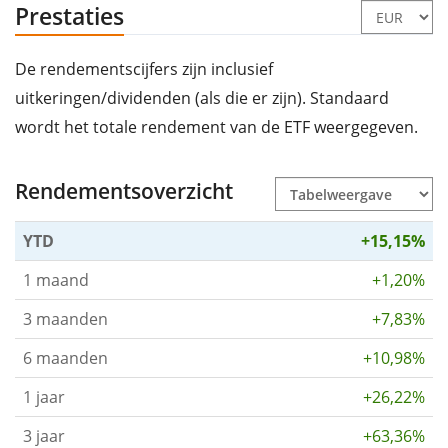
Prestaties
De rendementscijfers zijn inclusief
uitkeringen/dividenden (als die er zijn). Standaard
wordt het totale rendement van de ETF weergegeven.
Rendementsoverzicht
YTD
+15,15%
1 maand
+1,20%
3 maanden
+7,83%
6 maanden
+10,98%
1 jaar
+26,22%
3 jaar
+63,36%