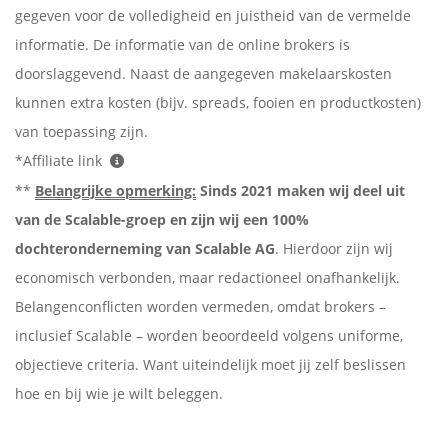
gegeven voor de volledigheid en juistheid van de vermelde
informatie. De informatie van de online brokers is
doorslaggevend. Naast de aangegeven makelaarskosten
kunnen extra kosten (bijv. spreads, fooien en productkosten)
van toepassing zijn.
*Affiliate link
**
Belangrijke opmerking:
Sinds 2021 maken wij deel uit
van de Scalable-groep en zijn wij een 100%
dochteronderneming van Scalable AG
. Hierdoor zijn wij
economisch verbonden, maar redactioneel onafhankelijk.
Belangenconflicten worden vermeden, omdat brokers –
inclusief Scalable – worden beoordeeld volgens uniforme,
objectieve criteria. Want uiteindelijk moet jij zelf beslissen
hoe en bij wie je wilt beleggen.