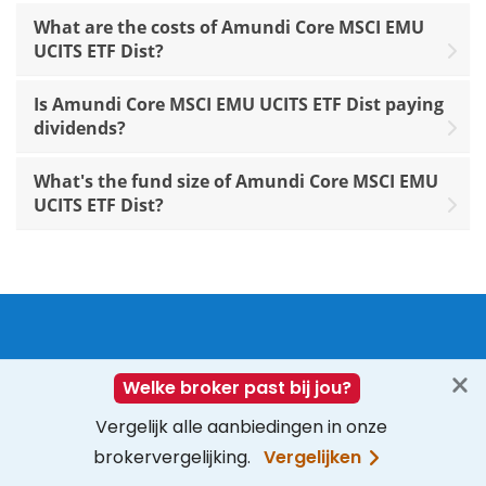
What are the costs of Amundi Core MSCI EMU
UCITS ETF Dist?
Is Amundi Core MSCI EMU UCITS ETF Dist paying
dividends?
What's the fund size of Amundi Core MSCI EMU
UCITS ETF Dist?
Track your ETF strategies online
Sign up free
Login now