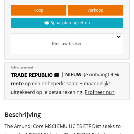
Koop
Verkoop
Spaarplan opzetten
Kies uw broker
Advertisement
|
NIEUW:
Je ontvangt
3 %
rente
op een onbeperkt saldo + maandelijks
uitgekeerd op je betaalrekening.
Profiteer nu*
Beschrijving
The Amundi Core MSCI EMU UCITS ETF Dist seeks to