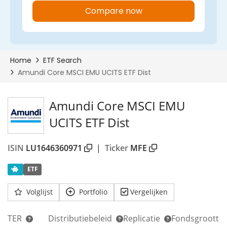
Amundi Core MSCI EMU
UCITS ETF Dist
ISIN
LU1646360971
|
Ticker
MFE
ETF
Volglijst
Portfolio
Vergelijken
TER
Distributiebeleid
Replicatie
Fondsgrootte