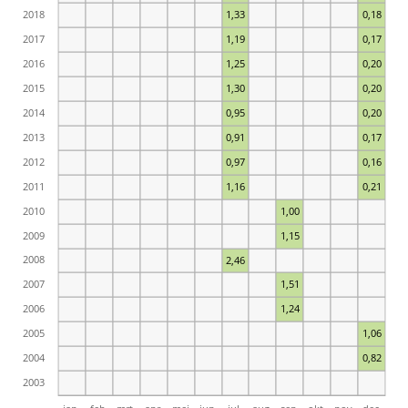
2018
1,33
0,18
2017
1,19
0,17
2016
1,25
0,20
2015
1,30
0,20
2014
0,95
0,20
2013
0,91
0,17
2012
0,97
0,16
2011
1,16
0,21
2010
1,00
2009
1,15
2008
2,46
2007
1,51
2006
1,24
2005
1,06
2004
0,82
2003