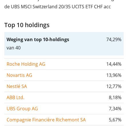
de UBS MSCI Switzerland 20/35 UCITS ETF CHF acc
Top 10 holdings
Weging van top 10-holdings
74,29%
van 40
Roche Holding AG
14,44%
Novartis AG
13,96%
Nestlé SA
12,77%
ABB Ltd.
8,18%
UBS Group AG
7,34%
Compagnie Financière Richemont SA
5,67%