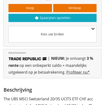
Koop
Verkoop
Spaarplan opzetten
Kies uw broker
Advertisement
|
NIEUW:
Je ontvangt
3 %
rente
op een onbeperkt saldo + maandelijks
uitgekeerd op je betaalrekening.
Profiteer nu*
Beschrijving
The UBS MSCI Switzerland 20/35 UCITS ETF CHF acc