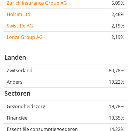
Zurich Insurance Group AG
5,09%
Holcim Ltd.
2,46%
Swiss Re AG
2,19%
Lonza Group AG
2,19%
Landen
Zwitserland
80,78%
Anders
19,22%
Sectoren
Gezondheidszorg
19,78%
Financieel
19,35%
Essentiële consumptiegoederen
14,22%