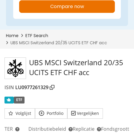
UBS MSCI Switzerland 20/35
UCITS ETF CHF acc
ISIN
LU0977261329
ETF
Volglijst
Portfolio
Vergelijken
TER
Distributiebeleid
Replicatie
Fondsgrootte