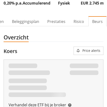
0,20% p.a.
Accumulerend
Fysiek
EUR 2.745
m
ven
Beleggingsplan
Prestaties
Risico
Beurs
Overzicht
Koers
Price alerts
Verhandel deze ETF bij je broker