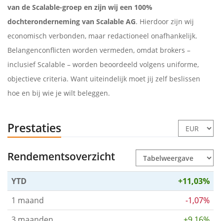
van de Scalable-groep en zijn wij een 100%
dochteronderneming van Scalable AG
. Hierdoor zijn wij
economisch verbonden, maar redactioneel onafhankelijk.
Belangenconflicten worden vermeden, omdat brokers –
inclusief Scalable – worden beoordeeld volgens uniforme,
objectieve criteria. Want uiteindelijk moet jij zelf beslissen
hoe en bij wie je wilt beleggen.
Prestaties
Rendementsoverzicht
YTD
+11,03%
1 maand
-1,07%
3 maanden
+9,16%