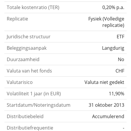
Totale kostenratio (TER)
0,20% p.a.
Replicatie
Fysiek
(
Volledige
replicatie
)
Juridische structuur
ETF
Beleggingsaanpak
Langdurig
Duurzaamheid
No
Valuta van het fonds
CHF
Valutarisico
Valuta niet gedekt
Volatiliteit 1 jaar (in EUR)
11,90%
Startdatum/Noteringsdatum
31 oktober 2013
Distributiebeleid
Accumulerend
Distributiefrequentie
-