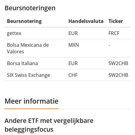
Beursnoteringen
Beursnotering
Handelsvaluta
Ticker
gettex
EUR
FRCF
Bolsa Mexicana de
MXN
-
Valores
Borsa Italiana
EUR
SW2CHB
SIX Swiss Exchange
CHF
SW2CHB
Meer informatie
Andere ETF met vergelijkbare
beleggingsfocus