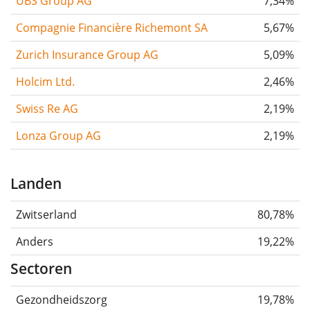
UBS Group AG
7,34%
Compagnie Financière Richemont SA
5,67%
Zurich Insurance Group AG
5,09%
Holcim Ltd.
2,46%
Swiss Re AG
2,19%
Lonza Group AG
2,19%
Landen
Zwitserland
80,78%
Anders
19,22%
Sectoren
Gezondheidszorg
19,78%