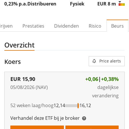
0,23% p.a.
Distribueren
Fysiek
EUR 8
m
rijven
Prestaties
Dividenden
Risico
Beurs
Overzicht
Koers
Price alerts
EUR
15,90
+0,06
|
+0,38%
05/08/2026 (NAV)
dagelijkse
verandering
52 weken laag/hoog
12,14
16,12
Verhandel deze ETF bij je broker