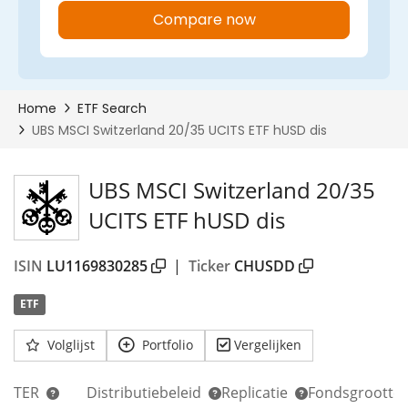
UBS MSCI Switzerland 20/35
UCITS ETF hUSD dis
ISIN
LU1169830285
|
Ticker
CHUSDD
ETF
Volglijst
Portfolio
Vergelijken
TER
Distributiebeleid
Replicatie
Fondsgrootte