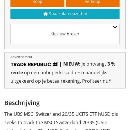
Koop
Verkoop
Spaarplan opzetten
Kies uw broker
Advertisement
|
NIEUW:
Je ontvangt
3 %
rente
op een onbeperkt saldo + maandelijks
uitgekeerd op je betaalrekening.
Profiteer nu*
Beschrijving
The UBS MSCI Switzerland 20/35 UCITS ETF hUSD dis
seeks to track the MSCI Switzerland 20/35 (USD