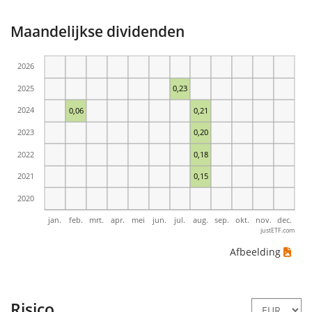
Maandelijkse dividenden
2026
2025
0,23
2024
0,06
0,21
2023
0,20
2022
0,18
2021
0,15
2020
jan.
feb.
mrt.
apr.
mei
jun.
jul.
aug.
sep.
okt.
nov.
dec.
justETF.com
Afbeelding
Risico