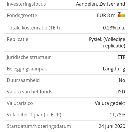
Investeringsfocus
Aandelen, Zwitserland
Fondsgrootte
EUR 8 m
Totale kostenratio (TER)
0,23% p.a.
Replicatie
Fysiek
(
Volledige
replicatie
)
Juridische structuur
ETF
Beleggingsaanpak
Langdurig
Duurzaamheid
No
Valuta van het fonds
USD
Valutarisico
Valuta gedekt
Volatiliteit 1 jaar (in EUR)
11,78%
Startdatum/Noteringsdatum
24 juni 2020