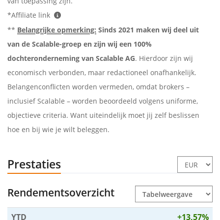
van toepassing zijn.
*Affiliate link
**
Belangrijke opmerking:
Sinds 2021 maken wij deel uit
van de Scalable-groep en zijn wij een 100%
dochteronderneming van Scalable AG
. Hierdoor zijn wij
economisch verbonden, maar redactioneel onafhankelijk.
Belangenconflicten worden vermeden, omdat brokers –
inclusief Scalable – worden beoordeeld volgens uniforme,
objectieve criteria. Want uiteindelijk moet jij zelf beslissen
hoe en bij wie je wilt beleggen.
Prestaties
Rendementsoverzicht
YTD
+13,57%