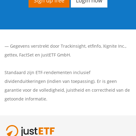
Sign up free
Login now
— Gegevens verstrekt door
Trackinsight
,
etfinfo
,
Xignite Inc.
,
gettex
,
FactSet
en justETF GmbH.
Standaard zijn ETF-rendementen inclusief
dividenduitkeringen (indien van toepassing). Er is geen
garantie voor de volledigheid, juistheid en correctheid van de
getoonde informatie.