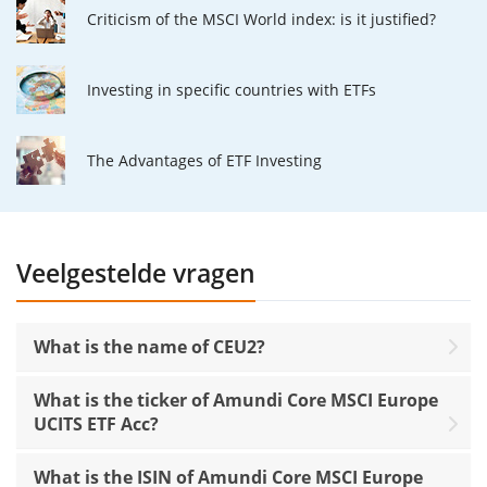
Criticism of the MSCI World index: is it justified?
Investing in specific countries with ETFs
The Advantages of ETF Investing
Veelgestelde vragen
What is the name of CEU2?
What is the ticker of Amundi Core MSCI Europe
UCITS ETF Acc?
What is the ISIN of Amundi Core MSCI Europe