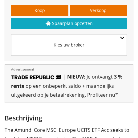
Koop
Verkoop
Spaarplan opzetten
Kies uw broker
Advertisement
|
NIEUW:
Je ontvangt
3 %
rente
op een onbeperkt saldo + maandelijks
uitgekeerd op je betaalrekening.
Profiteer nu*
Beschrijving
The Amundi Core MSCI Europe UCITS ETF Acc seeks to