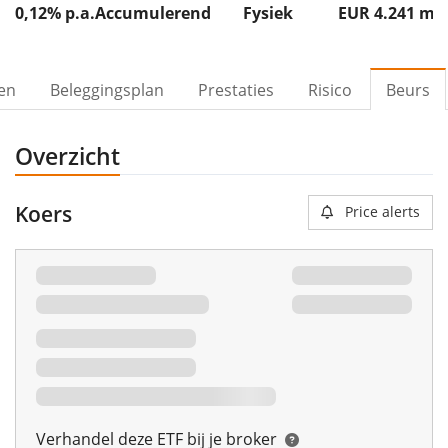
0,12% p.a.
Accumulerend
Fysiek
EUR 4.241
m
ven
Beleggingsplan
Prestaties
Risico
Beurs
Overzicht
Koers
Price alerts
Verhandel deze ETF bij je broker