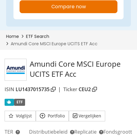
Amundi Core MSCI Europe
UCITS ETF Acc
ISIN
LU1437015735
|
Ticker
CEU2
ETF
Volglijst
Portfolio
Vergelijken
TER
Distributiebeleid
Replicatie
Fondsgrootte