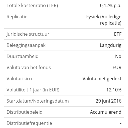
Totale kostenratio (TER)
0,12% p.a.
Replicatie
Fysiek
(
Volledige
replicatie
)
Juridische structuur
ETF
Beleggingsaanpak
Langdurig
Duurzaamheid
No
Valuta van het fonds
EUR
Valutarisico
Valuta niet gedekt
Volatiliteit 1 jaar (in EUR)
12,10%
Startdatum/Noteringsdatum
29 juni 2016
Distributiebeleid
Accumulerend
Distributiefrequentie
-