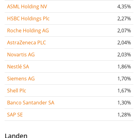
ASML Holding NV
4,35%
HSBC Holdings Plc
2,27%
Roche Holding AG
2,07%
AstraZeneca PLC
2,04%
Novartis AG
2,03%
Nestlé SA
1,86%
Siemens AG
1,70%
Shell Plc
1,67%
Banco Santander SA
1,30%
SAP SE
1,28%
Landen