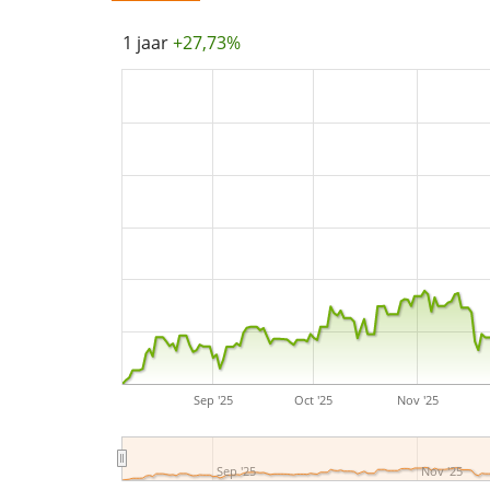
1 jaar
+27,73%
Sep '25
Oct '25
Nov '25
Sep '25
Nov '25