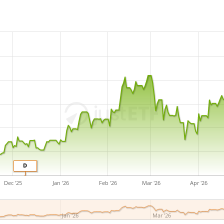
D
Dec '25
Jan '26
Feb '26
Mar '26
Apr '26
Jan '26
Mar '26