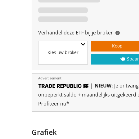
Verhandel deze ETF bij je broker
Koop
Kies uw broker
Spaar
Advertisement
|
NIEUW:
Je ontvan
onbeperkt saldo + maandelijks uitgekeerd o
Profiteer nu*
Grafiek