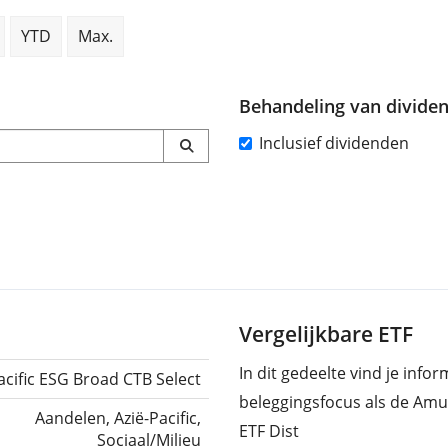
YTD
Max.
Behandeling van divide
Inclusief dividenden
Vergelijkbare ETF
In dit gedeelte vind je info
acific ESG Broad CTB Select
beleggingsfocus als de Amu
Aandelen, Azië-Pacific,
ETF Dist
Sociaal/Milieu