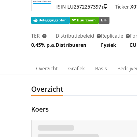
ISIN
LU2572257397
|
Ticker
X0
Beleggingsplan
Duurzaam
ETF
TER
Distributiebeleid
Replicatie
Fo
0,45% p.a.
Distribueren
Fysiek
EU
Overzicht
Grafiek
Basis
Bedrijve
Overzicht
Koers