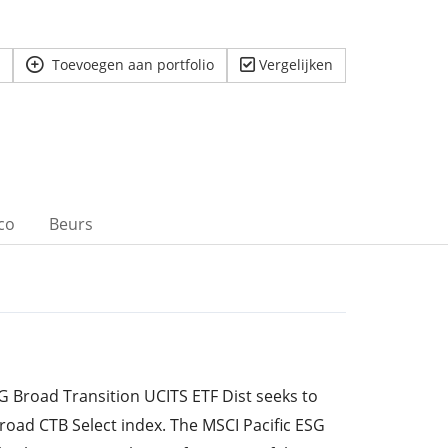
Toevoegen aan portfolio
Vergelijken
ico
Beurs
G Broad Transition UCITS ETF Dist seeks to
Broad CTB Select index. The MSCI Pacific ESG