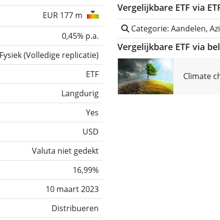
Vergelijkbare ETF via E
EUR 177 m
Categorie: Aandelen, Azi
0,45% p.a.
Vergelijkbare ETF via be
Fysiek
(
Volledige replicatie
)
ETF
Climate c
Langdurig
Yes
USD
Valuta niet gedekt
16,99%
10 maart 2023
Distribueren