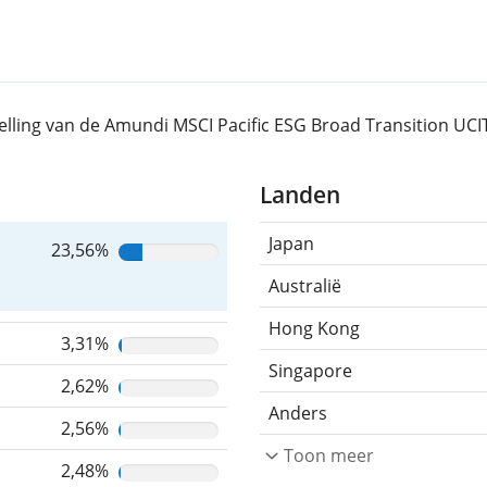
elling van de Amundi MSCI Pacific ESG Broad Transition UCIT
Landen
Japan
23,56%
Australië
Hong Kong
3,31%
Singapore
2,62%
Anders
2,56%
Toon meer
2,48%