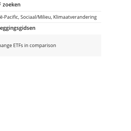
TF zoeken
ë-Pacific, Sociaal/Milieu, Klimaatverandering
leggingsgidsen
hange ETFs in comparison