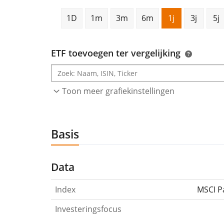
1D
1m
3m
6m
1j
3j
5j
ETF toevoegen ter vergelijking
Toon meer grafiekinstellingen
Basis
Data
Index
MSCI P
Investeringsfocus