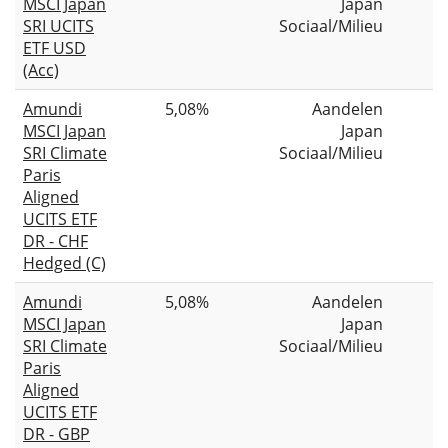
MSCI Japan
Japan
SRI UCITS
Sociaal/Milieu
ETF USD
(Acc)
Amundi
5,08%
Aandelen
MSCI Japan
Japan
SRI Climate
Sociaal/Milieu
Paris
Aligned
UCITS ETF
DR - CHF
Hedged (C)
Amundi
5,08%
Aandelen
MSCI Japan
Japan
SRI Climate
Sociaal/Milieu
Paris
Aligned
UCITS ETF
DR - GBP