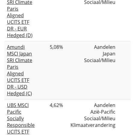
SRI Climate
Sociaal/Milieu
Paris
Aligned
UCITS ETF
DR - EUR
Hedged (D)
Amundi
5,08%
Aandelen
MSCI Japan
Japan
SRI Climate
Sociaal/Milieu
Paris
Aligned
UCITS ETF
DR - USD
Hedged (C)
UBS MSCI
4,62%
Aandelen
Pacific
Azië-Pacific
Socially
Sociaal/Milieu
Responsible
Klimaatverandering
UCITS ETF