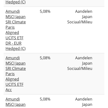
Hedged (C)
Amundi
5,08%
Aandelen
MSCI Japan
Japan
SRI Climate
Sociaal/Milieu
Paris
Aligned
UCITS ETF
DR - EUR
Hedged (C)
Amundi
5,08%
Aandelen
MSCI Japan
Japan
SRI Climate
Sociaal/Milieu
Paris
Aligned
UCITS ETF
Acc
Amundi
5,08%
Aandelen
MSCI Japan
Japan