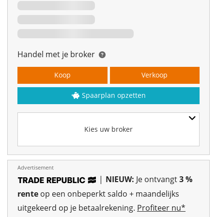
Handel met je broker
Koop
Verkoop
Spaarplan opzetten
Kies uw broker
Advertisement
|
NIEUW:
Je ontvangt
3 %
rente
op een onbeperkt saldo + maandelijks
uitgekeerd op je betaalrekening.
Profiteer nu*