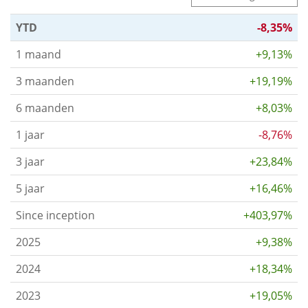
YTD
-8,35%
1 maand
+9,13%
3 maanden
+19,19%
6 maanden
+8,03%
1 jaar
-8,76%
3 jaar
+23,84%
5 jaar
+16,46%
Since inception
+403,97%
2025
+9,38%
2024
+18,34%
2023
+19,05%