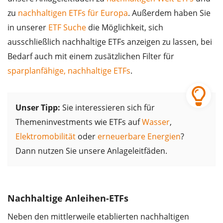
zu
nachhaltigen ETFs für Europa
. Außerdem haben Sie
in unserer
ETF Suche
die Möglichkeit, sich
ausschließlich nachhaltige ETFs anzeigen zu lassen, bei
Bedarf auch mit einem zusätzlichen Filter für
sparplanfähige, nachhaltige ETFs
.
Unser Tipp:
Sie interessieren sich für
Themeninvestments wie ETFs auf
Wasser
,
Elektromobilität
oder
erneuerbare Energien
?
Dann nutzen Sie unsere Anlageleitfäden.
Nachhaltige Anleihen-ETFs
Neben den mittlerweile etablierten nachhaltigen