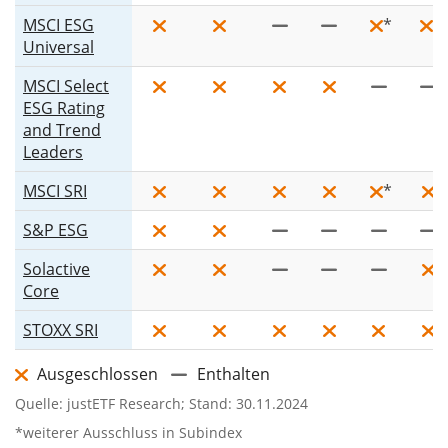
MSCI ESG
*
*
Universal
MSCI Select
ESG Rating
and Trend
Leaders
MSCI SRI
*
S&P ESG
Solactive
Core
STOXX SRI
Ausgeschlossen
Enthalten
Quelle: justETF Research; Stand: 30.11.2024
*weiterer Ausschluss in Subindex