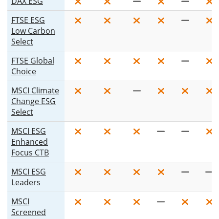
DAX ESG
FTSE ESG
Low Carbon
Select
FTSE Global
Choice
MSCI Climate
Change ESG
Select
MSCI ESG
Enhanced
Focus CTB
MSCI ESG
Leaders
MSCI
Screened