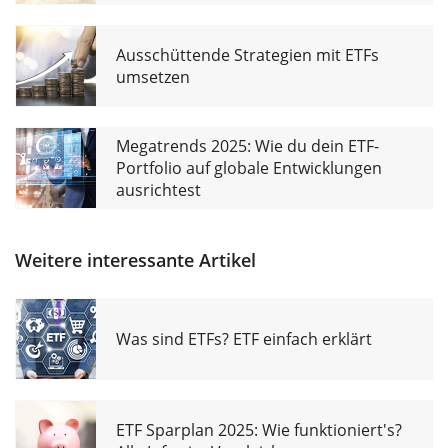
Ausschüttende Strategien mit ETFs
umsetzen
Megatrends 2025: Wie du dein ETF-
Portfolio auf globale Entwicklungen
ausrichtest
Weitere interessante Artikel
Was sind ETFs? ETF einfach erklärt
ETF Sparplan 2025: Wie funktioniert's?