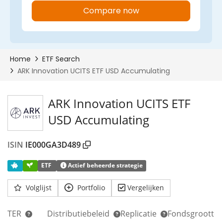
ARK Innovation UCITS ETF
USD Accumulating
ISIN
IE000GA3D489
ETF
Actief beheerde strategie
Volglijst
Portfolio
Vergelijken
TER
Distributiebeleid
Replicatie
Fondsgrootte