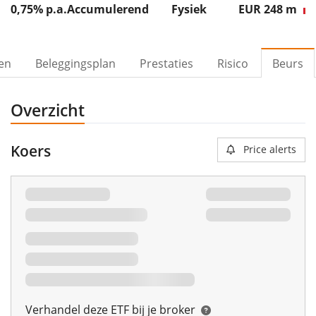
0,75% p.a.
Accumulerend
Fysiek
EUR 248
m
ven
Beleggingsplan
Prestaties
Risico
Beurs
Overzicht
Koers
Price alerts
Verhandel deze ETF bij je broker