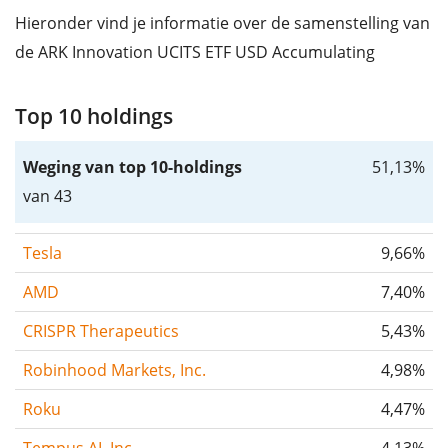
Hieronder vind je informatie over de samenstelling van
de ARK Innovation UCITS ETF USD Accumulating
Top 10 holdings
Weging van top 10-holdings
51,13%
van 43
Tesla
9,66%
AMD
7,40%
CRISPR Therapeutics
5,43%
Robinhood Markets, Inc.
4,98%
Roku
4,47%
Tempus AI, Inc.
4,13%