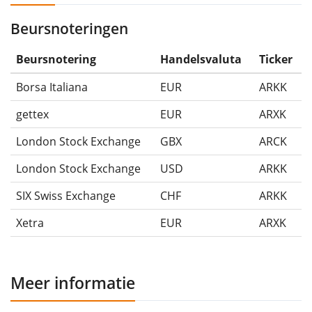
Beursnoteringen
Beursnotering
Handelsvaluta
Ticker
Borsa Italiana
EUR
ARKK
gettex
EUR
ARXK
London Stock Exchange
GBX
ARCK
London Stock Exchange
USD
ARKK
SIX Swiss Exchange
CHF
ARKK
Xetra
EUR
ARXK
Meer informatie