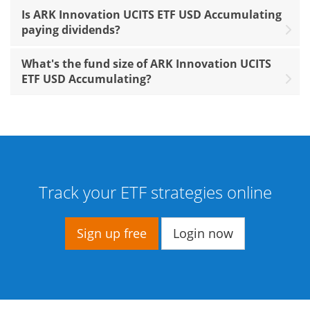
Is ARK Innovation UCITS ETF USD Accumulating
paying dividends?
What's the fund size of ARK Innovation UCITS
ETF USD Accumulating?
Track your ETF strategies online
Sign up free
Login now