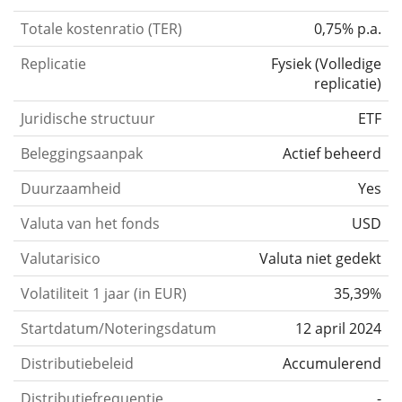
Totale kostenratio (TER)
0,75% p.a.
Replicatie
Fysiek
(
Volledige
replicatie
)
Juridische structuur
ETF
Beleggingsaanpak
Actief beheerd
Duurzaamheid
Yes
Valuta van het fonds
USD
Valutarisico
Valuta niet gedekt
Volatiliteit 1 jaar (in EUR)
35,39%
Startdatum/Noteringsdatum
12 april 2024
Distributiebeleid
Accumulerend
Distributiefrequentie
-