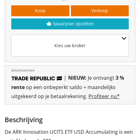
Koop
Verkoop
Spaarplan opzetten
Kies uw broker
Advertisement
|
NIEUW:
Je ontvangt
3 %
rente
op een onbeperkt saldo + maandelijks
uitgekeerd op je betaalrekening.
Profiteer nu*
Beschrijving
De ARK Innovation UCITS ETF USD Accumulating is een