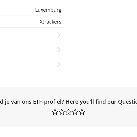
Luxemburg
Xtrackers
d je van ons ETF-profiel? Here you'll find our
Questi