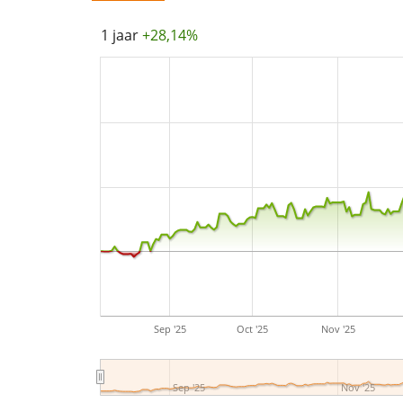
1 jaar
+28,14%
Sep '25
Oct '25
Nov '25
Sep '25
Nov '25