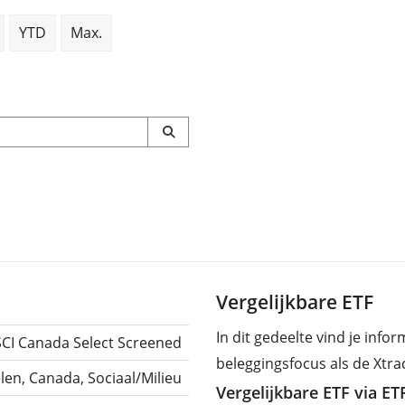
YTD
Max.
Vergelijkbare ETF
In dit gedeelte vind je info
CI Canada Select Screened
beleggingsfocus als de Xtr
en, Canada, Sociaal/Milieu
Vergelijkbare ETF via E