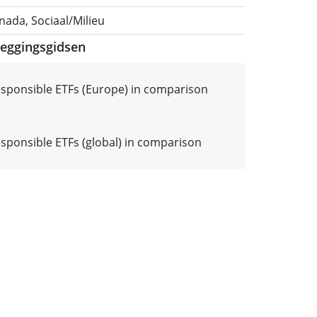
nada, Sociaal/Milieu
leggingsgidsen
responsible ETFs (Europe) in comparison
esponsible ETFs (global) in comparison