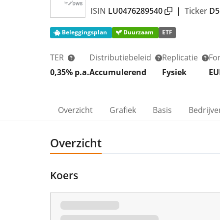
ISIN
LU0476289540
|
Ticker
D5
Beleggingsplan
Duurzaam
ETF
TER
Distributiebeleid
Replicatie
Fo
0,35% p.a.
Accumulerend
Fysiek
EU
Overzicht
Grafiek
Basis
Bedrijve
Overzicht
Koers