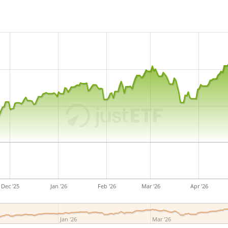
Dec '25
Jan '26
Feb '26
Mar '26
Apr '26
Jan '26
Mar '26