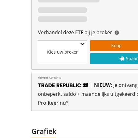
Verhandel deze ETF bij je broker
Koop
Kies uw broker
Spaar
Advertisement
|
NIEUW:
Je ontvan
onbeperkt saldo + maandelijks uitgekeerd o
Profiteer nu*
Grafiek