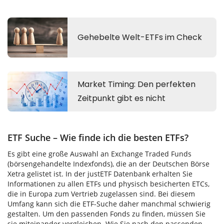
ETF Suche – Wie finde ich die besten ETFs?
Es gibt eine große Auswahl an Exchange Traded Funds
(börsengehandelte Indexfonds), die an der Deutschen Börse
Xetra gelistet ist. In der justETF Datenbank erhalten Sie
Informationen zu allen ETFs und physisch besicherten ETCs,
die in Europa zum Vertrieb zugelassen sind. Bei diesem
Umfang kann sich die ETF-Suche daher manchmal schwierig
gestalten. Um den passenden Fonds zu finden, müssen Sie
sie miteinander vergleichen. Wie Sie nach den passenden