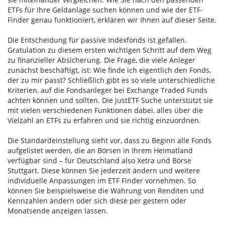
ETFs für Ihre Geldanlage suchen können und wie der ETF-
Finder genau funktioniert, erklären wir Ihnen auf dieser Seite.
Die Entscheidung für passive Indexfonds ist gefallen.
Gratulation zu diesem ersten wichtigen Schritt auf dem Weg
zu finanzieller Absicherung. Die Frage, die viele Anleger
zunächst beschäftigt, ist: Wie finde ich eigentlich den Fonds,
der zu mir passt? Schließlich gibt es so viele unterschiedliche
Kriterien, auf die Fondsanleger bei Exchange Traded Funds
achten können und sollten. Die justETF Suche unterstützt sie
mit vielen verschiedenen Funktionen dabei, alles über die
Vielzahl an ETFs zu erfahren und sie richtig einzuordnen.
Die Standardeinstellung sieht vor, dass zu Beginn alle Fonds
aufgelistet werden, die an Börsen in Ihrem Heimatland
verfügbar sind – für Deutschland also Xetra und Börse
Stuttgart. Diese können Sie jederzeit ändern und weitere
individuelle Anpassungen im ETF Finder vornehmen. So
können Sie beispielsweise die Währung von Renditen und
Kennzahlen ändern oder sich diese per gestern oder
Monatsende anzeigen lassen.