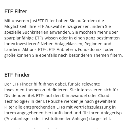
ETF Filter
Mit unserem justETF Filter haben Sie außerdem die
Möglichkeit, Ihre ETF-Auswahl einzugrenzen, indem Sie
spezielle Suchkriterien anwenden. Sie möchten mehr über
sparplanfähige ETFs wissen oder in einen ganz bestimmten
Index investieren? Neben Anlageklassen, Regionen und
Ländern, Aktions-ETFs, ETF-Anbietern, Fondsdomizil oder -
größe können Sie ebenfalls nach besonderen Themen filtern.
ETF Finder
Der ETF Finder hilft Ihnen dabei, für Sie relevante
Investmentthemen zu definieren. Sie interessieren sich für
Dividendentitel, ETFs auf den Klimawandel oder Cloud-
Technologie? In der ETF Suche werden je nach gewähltem
Filter alle entsprechenden ETFs mit Vertriebszulassung in
Ihrem angegebenen Herkunftsland und für Ihren Anlegertyp
(Privatanleger oder institutioneller Anleger) dargestellt.