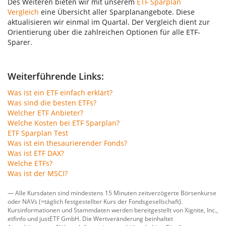
Des Weiteren bieten wir mit unserem
ETF Sparplan
Vergleich
eine Übersicht aller Sparplanangebote. Diese
aktualisieren wir einmal im Quartal. Der Vergleich dient zur
Orientierung über die zahlreichen Optionen für alle ETF-
Sparer.
Weiterführende Links:
Was ist ein ETF einfach erklärt?
Was sind die besten ETFs?
Welcher ETF Anbieter?
Welche Kosten bei ETF Sparplan?
ETF Sparplan Test
Was ist ein thesaurierender Fonds?
Was ist ETF DAX?
Welche ETFs?
Was ist der MSCI?
— Alle Kursdaten sind mindestens 15 Minuten zeitverzögerte Börsenkurse
oder NAVs (=täglich festgestellter Kurs der Fondsgesellschaft).
Kursinformationen und Stammdaten werden bereitgestellt von
Xignite, Inc.
,
etfinfo
und
justETF GmbH
. Die Wertveränderung beinhaltet