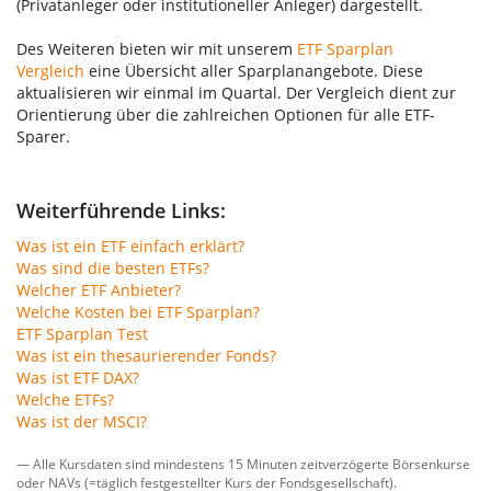
(Privatanleger oder institutioneller Anleger) dargestellt.
Des Weiteren bieten wir mit unserem
ETF Sparplan
Vergleich
eine Übersicht aller Sparplanangebote. Diese
aktualisieren wir einmal im Quartal. Der Vergleich dient zur
Orientierung über die zahlreichen Optionen für alle ETF-
Sparer.
Weiterführende Links:
Was ist ein ETF einfach erklärt?
Was sind die besten ETFs?
Welcher ETF Anbieter?
Welche Kosten bei ETF Sparplan?
ETF Sparplan Test
Was ist ein thesaurierender Fonds?
Was ist ETF DAX?
Welche ETFs?
Was ist der MSCI?
— Alle Kursdaten sind mindestens 15 Minuten zeitverzögerte Börsenkurse
oder NAVs (=täglich festgestellter Kurs der Fondsgesellschaft).