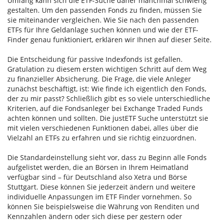
Umfang kann sich die ETF-Suche daher manchmal schwierig
gestalten. Um den passenden Fonds zu finden, müssen Sie
sie miteinander vergleichen. Wie Sie nach den passenden
ETFs für Ihre Geldanlage suchen können und wie der ETF-
Finder genau funktioniert, erklären wir Ihnen auf dieser Seite.
Die Entscheidung für passive Indexfonds ist gefallen.
Gratulation zu diesem ersten wichtigen Schritt auf dem Weg
zu finanzieller Absicherung. Die Frage, die viele Anleger
zunächst beschäftigt, ist: Wie finde ich eigentlich den Fonds,
der zu mir passt? Schließlich gibt es so viele unterschiedliche
Kriterien, auf die Fondsanleger bei Exchange Traded Funds
achten können und sollten. Die justETF Suche unterstützt sie
mit vielen verschiedenen Funktionen dabei, alles über die
Vielzahl an ETFs zu erfahren und sie richtig einzuordnen.
Die Standardeinstellung sieht vor, dass zu Beginn alle Fonds
aufgelistet werden, die an Börsen in Ihrem Heimatland
verfügbar sind – für Deutschland also Xetra und Börse
Stuttgart. Diese können Sie jederzeit ändern und weitere
individuelle Anpassungen im ETF Finder vornehmen. So
können Sie beispielsweise die Währung von Renditen und
Kennzahlen ändern oder sich diese per gestern oder