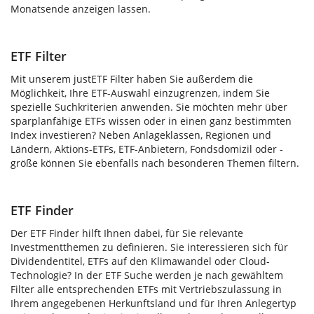
Monatsende anzeigen lassen.
ETF Filter
Mit unserem justETF Filter haben Sie außerdem die
Möglichkeit, Ihre ETF-Auswahl einzugrenzen, indem Sie
spezielle Suchkriterien anwenden. Sie möchten mehr über
sparplanfähige ETFs wissen oder in einen ganz bestimmten
Index investieren? Neben Anlageklassen, Regionen und
Ländern, Aktions-ETFs, ETF-Anbietern, Fondsdomizil oder -
größe können Sie ebenfalls nach besonderen Themen filtern.
ETF Finder
Der ETF Finder hilft Ihnen dabei, für Sie relevante
Investmentthemen zu definieren. Sie interessieren sich für
Dividendentitel, ETFs auf den Klimawandel oder Cloud-
Technologie? In der ETF Suche werden je nach gewähltem
Filter alle entsprechenden ETFs mit Vertriebszulassung in
Ihrem angegebenen Herkunftsland und für Ihren Anlegertyp